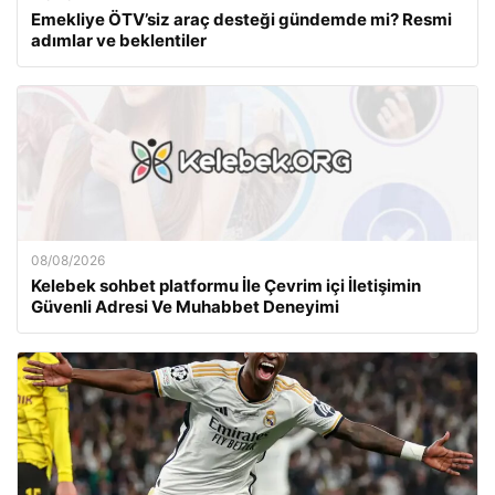
Emekliye ÖTV’siz araç desteği gündemde mi? Resmi
adımlar ve beklentiler
08/08/2026
Kelebek sohbet platformu İle Çevrim içi İletişimin
Güvenli Adresi Ve Muhabbet Deneyimi