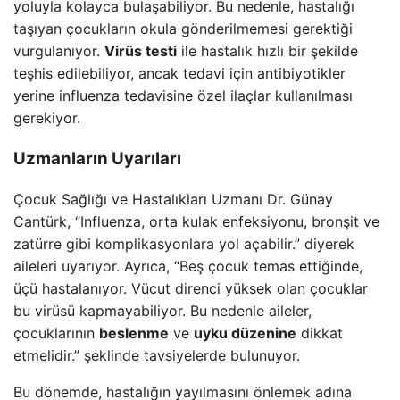
yoluyla kolayca bulaşabiliyor. Bu nedenle, hastalığı
taşıyan çocukların okula gönderilmemesi gerektiği
vurgulanıyor.
Virüs testi
ile hastalık hızlı bir şekilde
teşhis edilebiliyor, ancak tedavi için antibiyotikler
yerine influenza tedavisine özel ilaçlar kullanılması
gerekiyor.
Uzmanların Uyarıları
Çocuk Sağlığı ve Hastalıkları Uzmanı Dr. Günay
Cantürk, “Influenza, orta kulak enfeksiyonu, bronşit ve
zatürre gibi komplikasyonlara yol açabilir.” diyerek
aileleri uyarıyor. Ayrıca, “Beş çocuk temas ettiğinde,
üçü hastalanıyor. Vücut direnci yüksek olan çocuklar
bu virüsü kapmayabiliyor. Bu nedenle aileler,
çocuklarının
beslenme
ve
uyku düzenine
dikkat
etmelidir.” şeklinde tavsiyelerde bulunuyor.
Bu dönemde, hastalığın yayılmasını önlemek adına