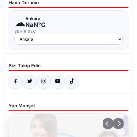
Hava Durumu
☁
Ankara
NaN°C
ŞEHIR SEÇ
Bizi Takip Edin
Yan Manşet