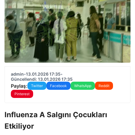
admin
•
13.01.2026 17:35
•
Güncellendi: 13.01.2026 17:35
Paylaş:
Twitter
Facebook
WhatsApp
Reddit
Pinterest
Influenza A Salgını Çocukları
Etkiliyor