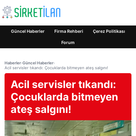
Güncel Haberler
Firma Rehberi
Çerez Politikası
Forum
Haberler
›
Güncel Haberler
›
Acil servisler tıkandı: Çocuklarda bitmeyen ateş salgını!
Acil servisler tıkandı:
Çocuklarda bitmeyen
ateş salgını!