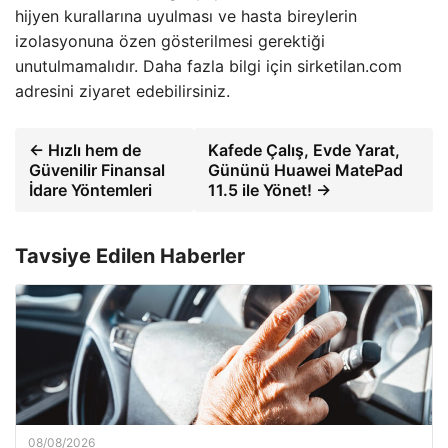
hijyen kurallarına uyulması ve hasta bireylerin
izolasyonuna özen gösterilmesi gerektiği
unutulmamalıdır. Daha fazla bilgi için sirketilan.com
adresini ziyaret edebilirsiniz.
← Hızlı hem de
Kafede Çalış, Evde Yarat,
Güvenilir Finansal
Gününü Huawei MatePad
İdare Yöntemleri
11.5 ile Yönet! →
Tavsiye Edilen Haberler
08/08/2026