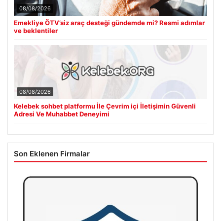
08/08/2026
Emekliye ÖTV’siz araç desteği gündemde mi? Resmi adımlar
ve beklentiler
08/08/2026
Kelebek sohbet platformu İle Çevrim içi İletişimin Güvenli
Adresi Ve Muhabbet Deneyimi
Son Eklenen Firmalar