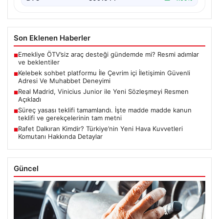
Son Eklenen Haberler
Emekliye ÖTV’siz araç desteği gündemde mi? Resmi adımlar
■
ve beklentiler
Kelebek sohbet platformu İle Çevrim içi İletişimin Güvenli
■
Adresi Ve Muhabbet Deneyimi
Real Madrid, Vinicius Junior ile Yeni Sözleşmeyi Resmen
■
Açıkladı
Süreç yasası teklifi tamamlandı. İşte madde madde kanun
■
teklifi ve gerekçelerinin tam metni
Rafet Dalkıran Kimdir? Türkiye’nin Yeni Hava Kuvvetleri
■
Komutanı Hakkında Detaylar
Güncel