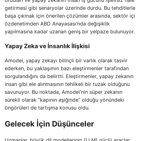
orduları ve yapay zekanın insan iş gücünü işlevsiz hale
getirmesi gibi senaryolar üzerinde durdu. Bu tehditlerle
başa çıkmak için önerilen çözümler arasında, sektör içi
özdenetimden ABD Anayasası’nda değişiklik
yapılmasına kadar uzanan geniş bir yelpaze bulunuyor.
Yapay Zeka ve İnsanlık İlişkisi
Amodei, yapay zekayı bilinçli bir varlık olarak tasvir
ederken, bu yaklaşımın bazı eleştirmenler tarafından
sorgulandığını da belirtti. Eleştirmenler, yapay zekanın
insan gibi ele alınmasının tehlikeli bir tuzak olduğunu
savunuyor. Bu noktada, Amodei’nin süper zekanın
sürekli olarak “kapının eşiğinde” olduğu yönündeki
öngörüleri de tartışma konusu oldu.
Gelecek İçin Düşünceler
Uzmanlar, büyük dil modellerinin (LLM) güçlü araçlar