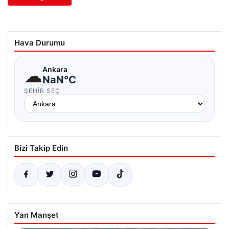
Hava Durumu
☁
Ankara
NaN°C
ŞEHIR SEÇ
Bizi Takip Edin
Yan Manşet