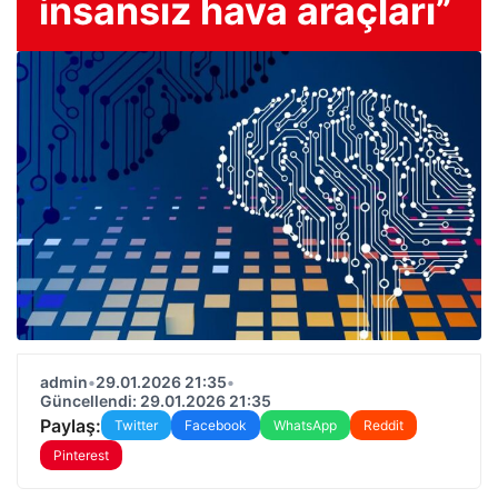
insansız hava araçları”
admin
•
29.01.2026 21:35
•
Güncellendi: 29.01.2026 21:35
Paylaş:
Twitter
Facebook
WhatsApp
Reddit
Pinterest