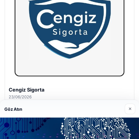
Hastaş Beton
26/05/2026
×
Göz Atın