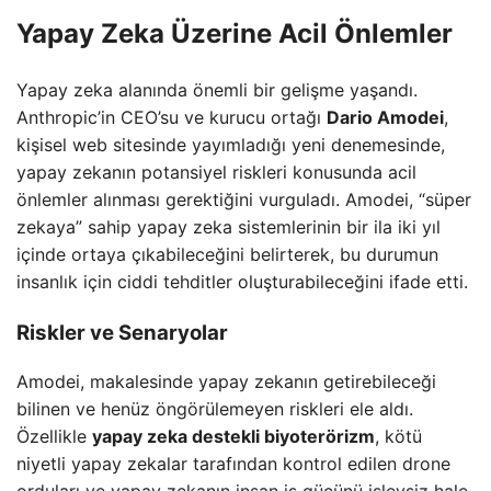
Yapay Zeka Üzerine Acil Önlemler
Yapay zeka alanında önemli bir gelişme yaşandı.
Anthropic’in CEO’su ve kurucu ortağı
Dario Amodei
,
kişisel web sitesinde yayımladığı yeni denemesinde,
yapay zekanın potansiyel riskleri konusunda acil
önlemler alınması gerektiğini vurguladı. Amodei, “süper
zekaya” sahip yapay zeka sistemlerinin bir ila iki yıl
içinde ortaya çıkabileceğini belirterek, bu durumun
insanlık için ciddi tehditler oluşturabileceğini ifade etti.
Riskler ve Senaryolar
Amodei, makalesinde yapay zekanın getirebileceği
bilinen ve henüz öngörülemeyen riskleri ele aldı.
Özellikle
yapay zeka destekli biyoterörizm
, kötü
niyetli yapay zekalar tarafından kontrol edilen drone