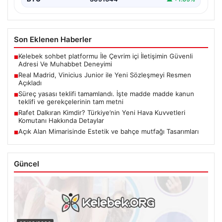
Son Eklenen Haberler
Kelebek sohbet platformu İle Çevrim içi İletişimin Güvenli
■
Adresi Ve Muhabbet Deneyimi
Real Madrid, Vinicius Junior ile Yeni Sözleşmeyi Resmen
■
Açıkladı
Süreç yasası teklifi tamamlandı. İşte madde madde kanun
■
teklifi ve gerekçelerinin tam metni
Rafet Dalkıran Kimdir? Türkiye’nin Yeni Hava Kuvvetleri
■
Komutanı Hakkında Detaylar
Açık Alan Mimarisinde Estetik ve bahçe mutfağı Tasarımları
■
Güncel