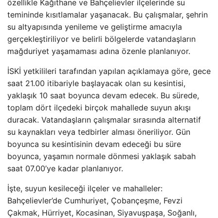
özellikle Kağıthane ve Bahçelievler ilçelerinde su
temininde kısıtlamalar yaşanacak. Bu çalışmalar, şehrin
su altyapısında yenileme ve geliştirme amacıyla
gerçekleştiriliyor ve belirli bölgelerde vatandaşların
mağduriyet yaşamaması adına özenle planlanıyor.
İSKİ yetkilileri tarafından yapılan açıklamaya göre, gece
saat 21.00 itibariyle başlayacak olan su kesintisi,
yaklaşık 10 saat boyunca devam edecek. Bu sürede,
toplam dört ilçedeki birçok mahallede suyun akışı
duracak. Vatandaşların çalışmalar sırasında alternatif
su kaynakları veya tedbirler alması öneriliyor. Gün
boyunca su kesintisinin devam edeceği bu süre
boyunca, yaşamın normale dönmesi yaklaşık sabah
saat 07.00’ye kadar planlanıyor.
İşte, suyun kesileceği ilçeler ve mahalleler:
Bahçelievler’de Cumhuriyet, Çobançeşme, Fevzi
Çakmak, Hürriyet, Kocasinan, Siyavuşpaşa, Soğanlı,