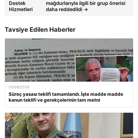
Destek
mağdurlarıyla ilgili bir grup önerisi
Hizmetleri
daha reddedildi →
Tavsiye Edilen Haberler
05/08/2026
Süreç yasası teklifi tamamlandı. İşte madde madde
kanun teklifi ve gerekçelerinin tam metni