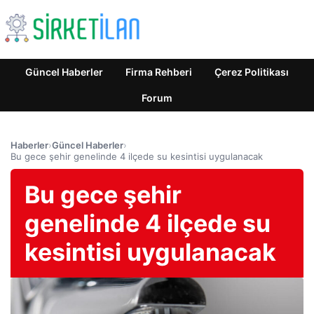
Güncel Haberler
Firma Rehberi
Çerez Politikası
Forum
Haberler
›
Güncel Haberler
›
Bu gece şehir genelinde 4 ilçede su kesintisi uygulanacak
Bu gece şehir
genelinde 4 ilçede su
kesintisi uygulanacak