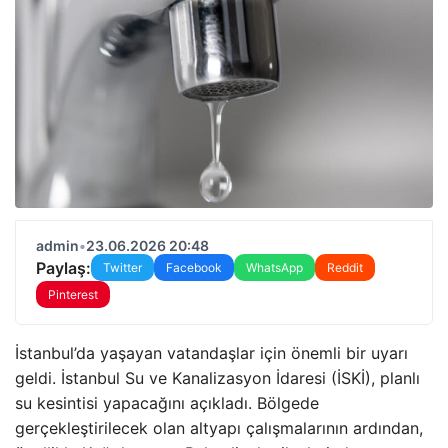
admin
•
23.06.2026 20:48
Paylaş:
Twitter
Facebook
WhatsApp
Reddit
Pinterest
İstanbul’da yaşayan vatandaşlar için önemli bir uyarı
geldi. İstanbul Su ve Kanalizasyon İdaresi (İSKİ), planlı
su kesintisi yapacağını açıkladı. Bölgede
gerçekleştirilecek olan altyapı çalışmalarının ardından,