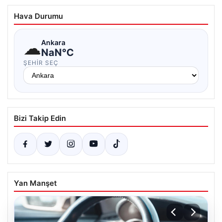
Hava Durumu
☁
Ankara
NaN°C
ŞEHIR SEÇ
Bizi Takip Edin
Yan Manşet