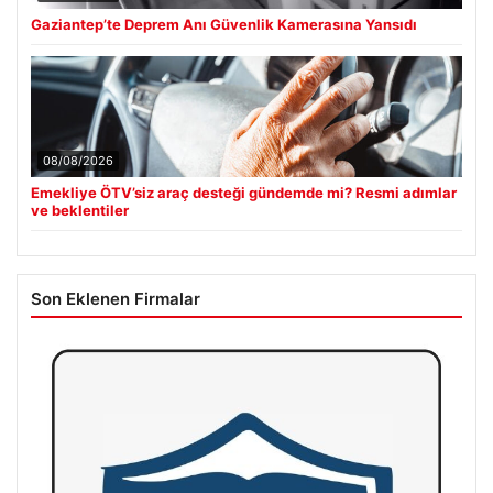
Gaziantep’te Deprem Anı Güvenlik Kamerasına Yansıdı
08/08/2026
Emekliye ÖTV’siz araç desteği gündemde mi? Resmi adımlar
ve beklentiler
Son Eklenen Firmalar