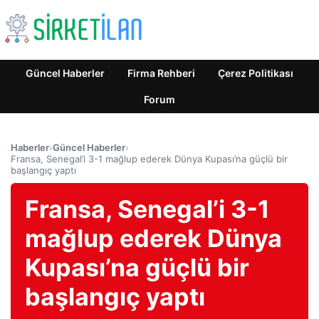
Güncel Haberler
Firma Rehberi
Çerez Politikası
Forum
Haberler
›
Güncel Haberler
›
Fransa, Senegal’i 3-1 mağlup ederek Dünya Kupası’na güçlü bir
başlangıç yaptı
Fransa, Senegal’i 3-1
mağlup ederek Dünya
Kupası’na güçlü bir
başlangıç yaptı