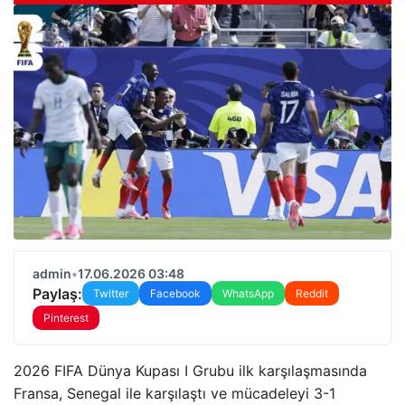
admin
•
17.06.2026 03:48
Paylaş:
Twitter
Facebook
WhatsApp
Reddit
Pinterest
2026 FIFA Dünya Kupası I Grubu ilk karşılaşmasında
Fransa, Senegal ile karşılaştı ve mücadeleyi 3-1