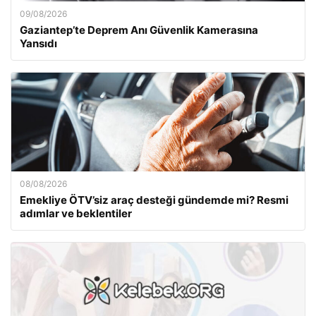
09/08/2026
Gaziantep’te Deprem Anı Güvenlik Kamerasına
Yansıdı
08/08/2026
Emekliye ÖTV’siz araç desteği gündemde mi? Resmi
adımlar ve beklentiler