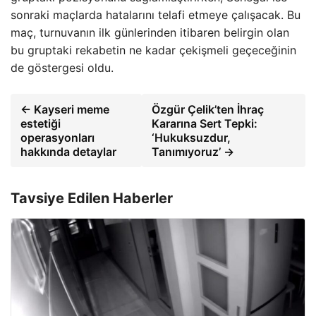
sonraki maçlarda hatalarını telafi etmeye çalışacak. Bu
maç, turnuvanın ilk günlerinden itibaren belirgin olan
bu gruptaki rekabetin ne kadar çekişmeli geçeceğinin
de göstergesi oldu.
← Kayseri meme
Özgür Çelik’ten İhraç
estetiği
Kararına Sert Tepki:
operasyonları
‘Hukuksuzdur,
hakkında detaylar
Tanımıyoruz’ →
Tavsiye Edilen Haberler