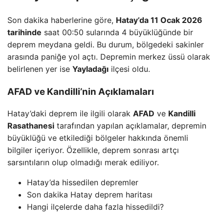
Son dakika haberlerine göre,
Hatay’da 11 Ocak 2026
tarihinde
saat 00:50 sularında 4 büyüklüğünde bir
deprem meydana geldi. Bu durum, bölgedeki sakinler
arasında paniğe yol açtı. Depremin merkez üssü olarak
belirlenen yer ise
Yayladağı
ilçesi oldu.
AFAD ve Kandilli’nin Açıklamaları
Hatay’daki deprem ile ilgili olarak
AFAD
ve
Kandilli
Rasathanesi
tarafından yapılan açıklamalar, depremin
büyüklüğü ve etkilediği bölgeler hakkında önemli
bilgiler içeriyor. Özellikle, deprem sonrası artçı
sarsıntıların olup olmadığı merak ediliyor.
Hatay’da hissedilen depremler
Son dakika Hatay deprem haritası
Hangi ilçelerde daha fazla hissedildi?