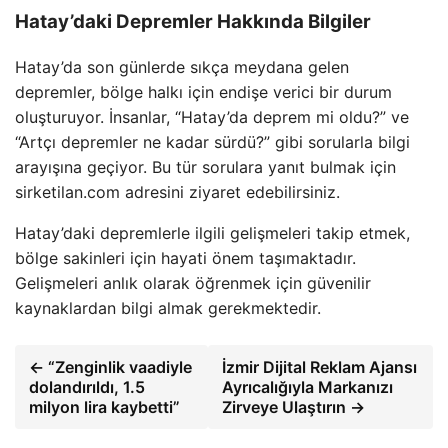
Hatay’daki Depremler Hakkında Bilgiler
Hatay’da son günlerde sıkça meydana gelen
depremler, bölge halkı için endişe verici bir durum
oluşturuyor. İnsanlar, “Hatay’da deprem mi oldu?” ve
“Artçı depremler ne kadar sürdü?” gibi sorularla bilgi
arayışına geçiyor. Bu tür sorulara yanıt bulmak için
sirketilan.com adresini ziyaret edebilirsiniz.
Hatay’daki depremlerle ilgili gelişmeleri takip etmek,
bölge sakinleri için hayati önem taşımaktadır.
Gelişmeleri anlık olarak öğrenmek için güvenilir
kaynaklardan bilgi almak gerekmektedir.
← “Zenginlik vaadiyle
İzmir Dijital Reklam Ajansı
dolandırıldı, 1.5
Ayrıcalığıyla Markanızı
milyon lira kaybetti”
Zirveye Ulaştırın →