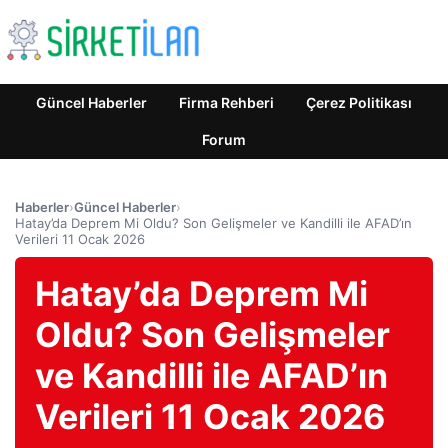
Güncel Haberler
Firma Rehberi
Çerez Politikası
Forum
Haberler
›
Güncel Haberler
›
Hatay’da Deprem Mi Oldu? Son Gelişmeler ve Kandilli ile AFAD’ın
Verileri 11 Ocak 2026
Hatay’da Deprem Mi
Oldu? Son Gelişmeler
ve Kandilli ile AFAD’ın
Verileri 11 Ocak 2026