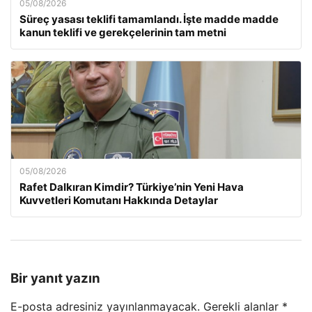
05/08/2026
Süreç yasası teklifi tamamlandı. İşte madde madde
kanun teklifi ve gerekçelerinin tam metni
05/08/2026
Rafet Dalkıran Kimdir? Türkiye’nin Yeni Hava
Kuvvetleri Komutanı Hakkında Detaylar
Bir yanıt yazın
E-posta adresiniz yayınlanmayacak.
Gerekli alanlar
*