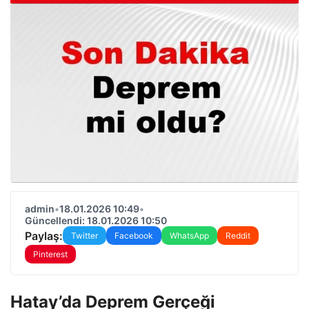
admin
•
18.01.2026 10:49
•
Güncellendi: 18.01.2026 10:50
Paylaş:
Twitter
Facebook
WhatsApp
Reddit
Pinterest
Hatay’da Deprem Gerçeği