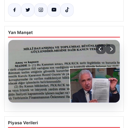
Yan Manşet
05.08.2026
Süreç yasası teklifi tamamlandı. İşte
Piyasa Verileri
madde madde kanun teklifi ve