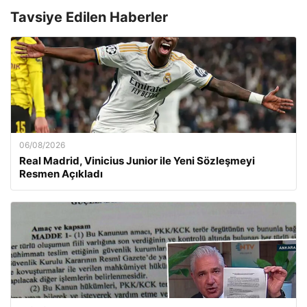
Tavsiye Edilen Haberler
06/08/2026
Real Madrid, Vinicius Junior ile Yeni Sözleşmeyi
Resmen Açıkladı