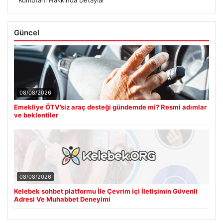
Güncel
08/08/2026
Emekliye ÖTV’siz araç desteği gündemde mi? Resmi adımlar
ve beklentiler
08/08/2026
Kelebek sohbet platformu İle Çevrim içi İletişimin Güvenli
Adresi Ve Muhabbet Deneyimi