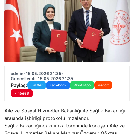
admin
•
15.05.2026 21:35
•
Güncellendi: 15.05.2026 21:35
Paylaş:
Twitter
Facebook
WhatsApp
Reddit
Pinterest
Aile ve Sosyal Hizmetler Bakanlığı ile Sağlık Bakanlığı
arasında işbirliği protokolü imzalandı.
Sağlık Bakanlığındaki imza töreninde konuşan Aile ve
Sosyal Hizmetler Bakanı Mahinur Özdemir Göktaş,