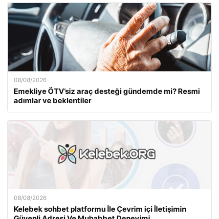
08/08/2026
Emekliye ÖTV’siz araç desteği gündemde mi? Resmi
adımlar ve beklentiler
08/08/2026
Kelebek sohbet platformu İle Çevrim içi İletişimin
Güvenli Adresi Ve Muhabbet Deneyimi