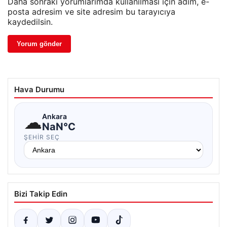
Daha sonraki yorumlarımda kullanılması için adım, e-
posta adresim ve site adresim bu tarayıcıya
kaydedilsin.
Hava Durumu
☁
Ankara
NaN°C
ŞEHIR SEÇ
Bizi Takip Edin