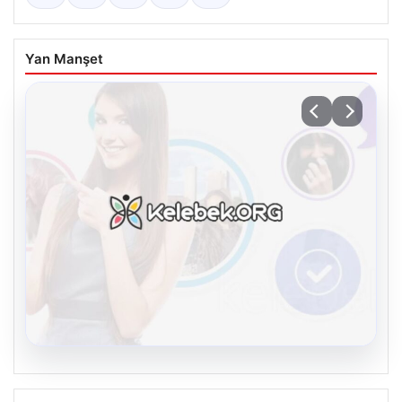
Yan Manşet
08.08.2026
Kelebek sohbet platformu İle Çevrim içi