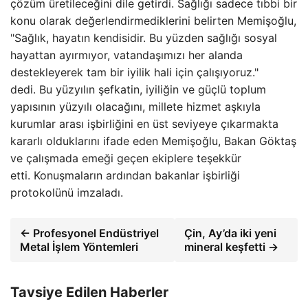
çözüm üretileceğini dile getirdi. Sağlığı sadece tıbbi bir
konu olarak değerlendirmediklerini belirten Memişoğlu,
"Sağlık, hayatın kendisidir. Bu yüzden sağlığı sosyal
hayattan ayırmıyor, vatandaşımızı her alanda
destekleyerek tam bir iyilik hali için çalışıyoruz."
dedi. Bu yüzyılın şefkatin, iyiliğin ve güçlü toplum
yapısının yüzyılı olacağını, millete hizmet aşkıyla
kurumlar arası işbirliğini en üst seviyeye çıkarmakta
kararlı olduklarını ifade eden Memişoğlu, Bakan Göktaş
ve çalışmada emeği geçen ekiplere teşekkür
etti. Konuşmaların ardından bakanlar işbirliği
protokolünü imzaladı.
← Profesyonel Endüstriyel
Çin, Ay’da iki yeni
Metal İşlem Yöntemleri
mineral keşfetti →
Tavsiye Edilen Haberler