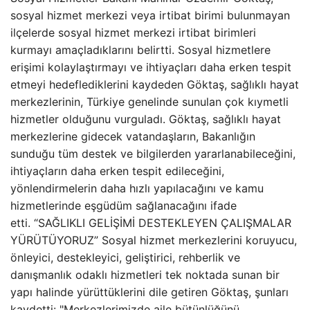
sosyal hizmet merkezi veya irtibat birimi bulunmayan
ilçelerde sosyal hizmet merkezi irtibat birimleri
kurmayı amaçladıklarını belirtti. Sosyal hizmetlere
erişimi kolaylaştırmayı ve ihtiyaçları daha erken tespit
etmeyi hedeflediklerini kaydeden Göktaş, sağlıklı hayat
merkezlerinin, Türkiye genelinde sunulan çok kıymetli
hizmetler olduğunu vurguladı. Göktaş, sağlıklı hayat
merkezlerine gidecek vatandaşların, Bakanlığın
sunduğu tüm destek ve bilgilerden yararlanabileceğini,
ihtiyaçların daha erken tespit edileceğini,
yönlendirmelerin daha hızlı yapılacağını ve kamu
hizmetlerinde eşgüdüm sağlanacağını ifade
etti. “SAĞLIKLI GELİŞİMİ DESTEKLEYEN ÇALIŞMALAR
YÜRÜTÜYORUZ” Sosyal hizmet merkezlerini koruyucu,
önleyici, destekleyici, geliştirici, rehberlik ve
danışmanlık odaklı hizmetleri tek noktada sunan bir
yapı halinde yürüttüklerini dile getiren Göktaş, şunları
kaydetti: "Merkezlerimizde aile bütünlüğünü