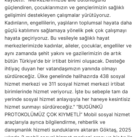
güçlendiren, çocuklarımızın ve gençlerimizin sağlıklı
gelişimini destekleyen çalışmalar yürütüyoruz.
Kadınların, engellilerin, yaşlıların toplumsal hayata daha
güçlü katılımını sağlamaya yönelik pek çok çalışmayı
hayata geçiriyoruz. Bu vesileyle sağlıklı hayat
merkezlerimizde kadınlar, aileler, çocuklar, engelliler ve
aynı zamanda şehit yakını ve gazilerimizin de artık
bütün Türkiye'de bir irtibat birimi oluşacak. Desteğe
ihtiyaç duyan her vatandaşımızın yanında olmayı
sürdüreceğiz. Ülke genelinde halihazırda 438 sosyal
hizmet merkezi ve 311 sosyal hizmet merkezi irtibat
birimlerinde hizmet veriyoruz. İşte bu sebeple tam da
yerinde sosyal hizmet anlayışıyla her haneye kesintisiz
hizmet sunmayı sürdüreceğiz." “BUGÜNKÜ
PROTOKOLÜMÜZ ÇOK KIYMETLİ” Mobil sosyal hizmet
araçlarıyla ayrıca bilgilendirme, rehberlik ve
danışmanlık hizmeti sunduklarını aktaran Göktaş, 2025