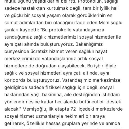
mutluluğunu yaşadıklarını belirtti. Protokolün, sağlığı
sadece hastalıktan kurtulmak değil, tam bir iyilik hali
ve güçlü bir sosyal yaşam olarak gördüklerinin en
somut adımlardan biri olacağını ifade eden Memişoğlu,
şunları kaydetti: "Bu protokolle vatandaşımıza
sunduğumuz sağlık hizmetlerimizi sosyal hizmetler ile
aynı çatı altında buluşturuyoruz. Bakanlığımız
bünyesinde ücretsiz hizmet veren sağlıklı hayat
merkezlerimizde vatandaşlarımız artık sosyal
hizmetlere de doğrudan ulaşabilecek. Bu işbirliğiyle
sağlık ve sosyal hizmetleri aynı çatı altında, aynı
koridorda buluşturuyoruz. Vatandaşımız merkezimize
geldiğinde sadece fiziksel sağlığı için değil, sosyal
haklarından yaşlı bakımına, aile desteğinden istihdam
yönlendirmesine kadar her alanda bütüncül bir destek
alacak." Memişoğlu, ilk etapta 72 ilçedeki merkezlerde
sosyal hizmet uzmanlarıyla hekimleri bir araya
getirerek, özellikle hassas gruplara yerinde ve anında