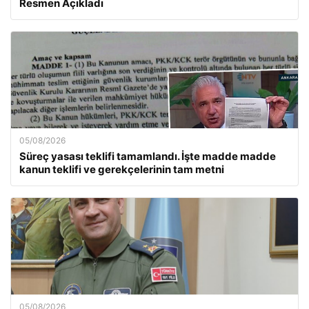
Resmen Açıkladı
05/08/2026
Süreç yasası teklifi tamamlandı. İşte madde madde
kanun teklifi ve gerekçelerinin tam metni
05/08/2026