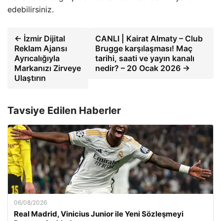
edebilirsiniz.
← İzmir Dijital
CANLI | Kairat Almaty – Club
Reklam Ajansı
Brugge karşılaşması! Maç
Ayrıcalığıyla
tarihi, saati ve yayın kanalı
Markanızı Zirveye
nedir? – 20 Ocak 2026 →
Ulaştırın
Tavsiye Edilen Haberler
06/08/2026
Real Madrid, Vinicius Junior ile Yeni Sözleşmeyi