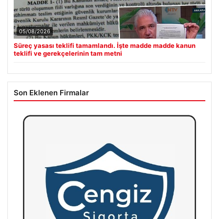
05/08/2026
Süreç yasası teklifi tamamlandı. İşte madde madde kanun
teklifi ve gerekçelerinin tam metni
Son Eklenen Firmalar