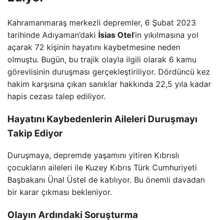
Kahramanmaraş merkezli depremler, 6 Şubat 2023
tarihinde Adıyaman’daki
İsias Otel
‘in yıkılmasına yol
açarak 72 kişinin hayatını kaybetmesine neden
olmuştu. Bugün, bu trajik olayla ilgili olarak 6 kamu
görevlisinin duruşması gerçekleştiriliyor. Dördüncü kez
hakim karşısına çıkan sanıklar hakkında 22,5 yıla kadar
hapis cezası talep ediliyor.
Hayatını Kaybedenlerin Aileleri Duruşmayı
Takip Ediyor
Duruşmaya, depremde yaşamını yitiren Kıbrıslı
çocukların aileleri ile Kuzey Kıbrıs Türk Cumhuriyeti
Başbakanı Ünal Üstel de katılıyor. Bu önemli davadan
bir karar çıkması bekleniyor.
Olayın Ardındaki Soruşturma