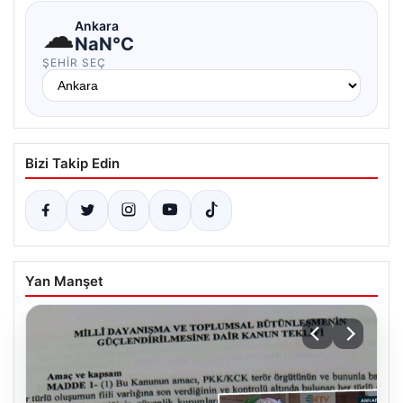
☁
Ankara
NaN°C
ŞEHIR SEÇ
Bizi Takip Edin
Yan Manşet