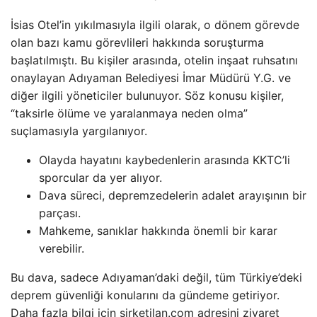
İsias Otel’in yıkılmasıyla ilgili olarak, o dönem görevde
olan bazı kamu görevlileri hakkında soruşturma
başlatılmıştı. Bu kişiler arasında, otelin inşaat ruhsatını
onaylayan Adıyaman Belediyesi İmar Müdürü Y.G. ve
diğer ilgili yöneticiler bulunuyor. Söz konusu kişiler,
“taksirle ölüme ve yaralanmaya neden olma”
suçlamasıyla yargılanıyor.
Olayda hayatını kaybedenlerin arasında KKTC’li
sporcular da yer alıyor.
Dava süreci, depremzedelerin adalet arayışının bir
parçası.
Mahkeme, sanıklar hakkında önemli bir karar
verebilir.
Bu dava, sadece Adıyaman’daki değil, tüm Türkiye’deki
deprem güvenliği konularını da gündeme getiriyor.
Daha fazla bilgi için sirketilan.com adresini ziyaret