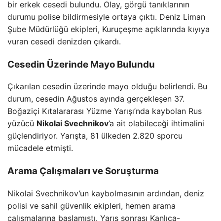
bir erkek cesedi bulundu. Olay, görgü tanıklarının
durumu polise bildirmesiyle ortaya çıktı. Deniz Liman
Şube Müdürlüğü ekipleri, Kuruçeşme açıklarında kıyıya
vuran cesedi denizden çıkardı.
Cesedin Üzerinde Mayo Bulundu
Çıkarılan cesedin üzerinde mayo olduğu belirlendi. Bu
durum, cesedin Ağustos ayında gerçekleşen 37.
Boğaziçi Kıtalararası Yüzme Yarışı’nda kaybolan Rus
yüzücü
Nikolai Svechnikov
’a ait olabileceği ihtimalini
güçlendiriyor. Yarışta, 81 ülkeden 2.820 sporcu
mücadele etmişti.
Arama Çalışmaları ve Soruşturma
Nikolai Svechnikov’un kaybolmasının ardından, deniz
polisi ve sahil güvenlik ekipleri, hemen arama
çalışmalarına başlamıştı. Yarış sonrası Kanlıca-