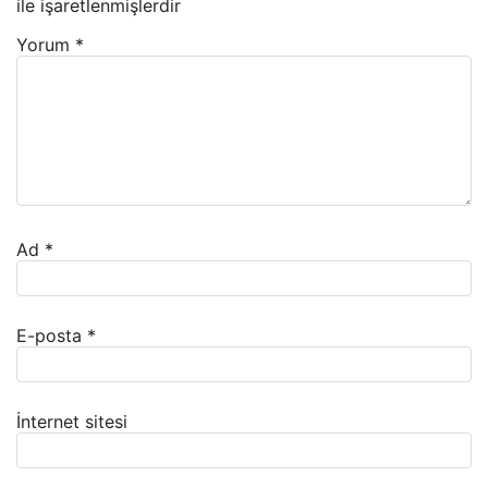
ile işaretlenmişlerdir
Yorum
*
Ad
*
E-posta
*
İnternet sitesi