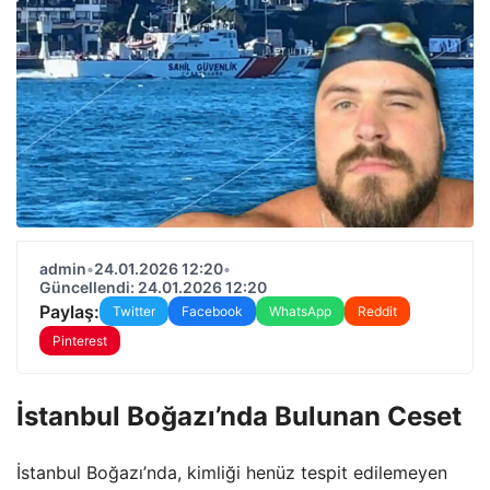
admin
•
24.01.2026 12:20
•
Güncellendi: 24.01.2026 12:20
Paylaş:
Twitter
Facebook
WhatsApp
Reddit
Pinterest
İstanbul Boğazı’nda Bulunan Ceset
İstanbul Boğazı’nda, kimliği henüz tespit edilemeyen