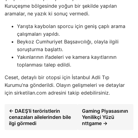
Kuruçeşme bölgesinde yoğun bir şekilde yapılan
aramalar, ne yazık ki sonuç vermedi.
Yarışta kaybolan sporcu için geniş çaplı arama
çalışmaları yapıldı.
Beykoz Cumhuriyet Başsavcılığı, olayla ilgili
soruşturma başlattı.
Yakınlarının ifadeleri ve kamera kayıtlarının
toplanması talep edildi.
Ceset, detaylı bir otopsi için İstanbul Adli Tıp
Kurumu’na gönderildi. Olayın gelişmeleri ve detaylar
için sirketilan.com adresini takip edebilirsiniz.
← DAEŞ’li teröristlerin
Gaming Piyasasının
cenazaları ailelerinden bile
Yenilikçi Yüzü
ilgi görmedi
nttgame →