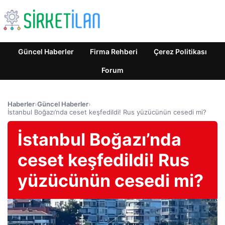
Güncel Haberler
Firma Rehberi
Çerez Politikası
Forum
Haberler
›
Güncel Haberler
›
İstanbul Boğazı’nda ceset keşfedildi! Rus yüzücünün cesedi mi?
İstanbul Boğazı’nda
ceset keşfedildi! Rus
yüzücünün cesedi mi?