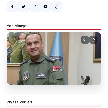
Yan Manşet
05.08.2026
Rafet Dalkıran Kimdir? Türkiye’nin Yeni
Piyasa Verileri
Hava Kuvvetleri Komutanı Hakkında