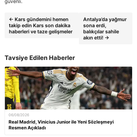
güvenli.
← Kars gündemini hemen
Antalya’da yağmur
takip edin Kars son dakika
sona erdi,
haberleri ve taze gelişmeler
balıkçılar sahile
akın etti! →
Tavsiye Edilen Haberler
06/08/2026
Real Madrid, Vinicius Junior ile Yeni Sözleşmeyi
Resmen Açıkladı