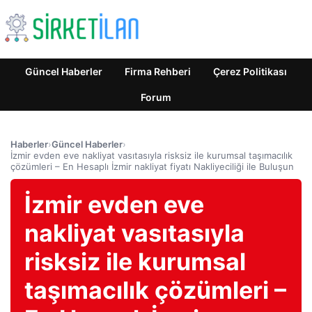
Güncel Haberler
Firma Rehberi
Çerez Politikası
Forum
Haberler
›
Güncel Haberler
›
İzmir evden eve nakliyat vasıtasıyla risksiz ile kurumsal taşımacılık
çözümleri – En Hesaplı İzmir nakliyat fiyatı Nakliyeciliği ile Buluşun
İzmir evden eve
nakliyat vasıtasıyla
risksiz ile kurumsal
taşımacılık çözümleri –