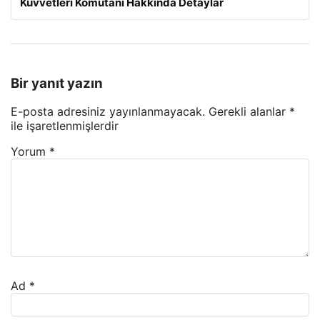
Kuvvetleri Komutanı Hakkında Detaylar
Bir yanıt yazın
E-posta adresiniz yayınlanmayacak.
Gerekli alanlar
*
ile işaretlenmişlerdir
Yorum
*
Ad
*