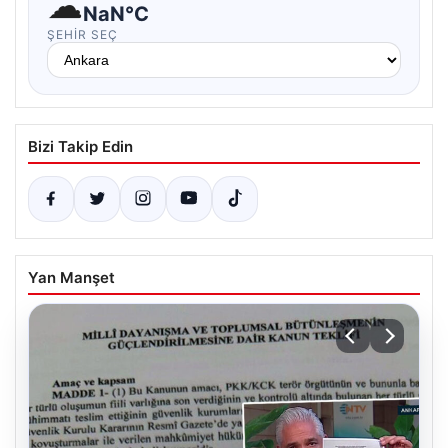
☁
NaN°C
ŞEHIR SEÇ
Bizi Takip Edin
Yan Manşet