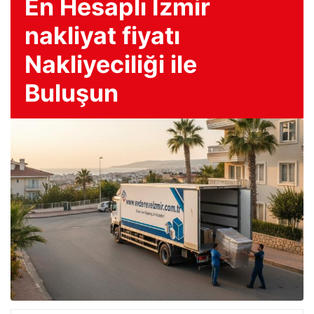
En Hesaplı İzmir
nakliyat fiyatı
Nakliyeciliği ile
Buluşun