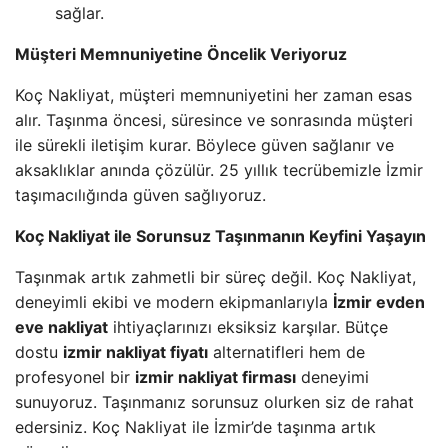
sağlar.
Müşteri Memnuniyetine Öncelik Veriyoruz
Koç Nakliyat, müşteri memnuniyetini her zaman esas
alır. Taşınma öncesi, süresince ve sonrasında müşteri
ile sürekli iletişim kurar. Böylece güven sağlanır ve
aksaklıklar anında çözülür. 25 yıllık tecrübemizle İzmir
taşımacılığında güven sağlıyoruz.
Koç Nakliyat ile Sorunsuz Taşınmanın Keyfini Yaşayın
Taşınmak artık zahmetli bir süreç değil. Koç Nakliyat,
deneyimli ekibi ve modern ekipmanlarıyla
İzmir evden
eve nakliyat
ihtiyaçlarınızı eksiksiz karşılar. Bütçe
dostu
izmir nakliyat fiyatı
alternatifleri hem de
profesyonel bir
izmir nakliyat firması
deneyimi
sunuyoruz. Taşınmanız sorunsuz olurken siz de rahat
edersiniz. Koç Nakliyat ile İzmir’de taşınma artık