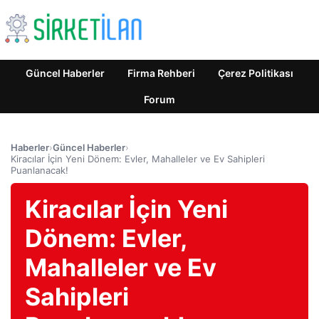
Güncel Haberler
Firma Rehberi
Çerez Politikası
Forum
Haberler
›
Güncel Haberler
›
Kiracılar İçin Yeni Dönem: Evler, Mahalleler ve Ev Sahipleri
Puanlanacak!
Kiracılar İçin Yeni
Dönem: Evler,
Mahalleler ve Ev
Sahipleri