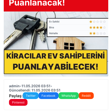
Puanlanacak!
admin
•
11.05.2026 03:51
•
Güncellendi: 11.05.2026 03:51
Paylaş:
Twitter
Facebook
WhatsApp
Reddit
Pinterest