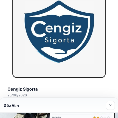
Hastaş Beton
26/05/2026
×
Göz Atın