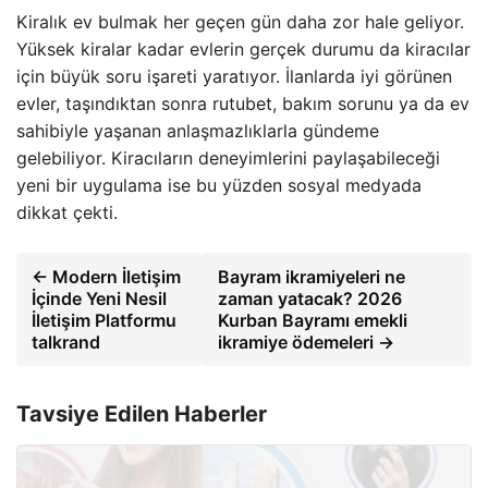
Kiralık ev bulmak her geçen gün daha zor hale geliyor.
Yüksek kiralar kadar evlerin gerçek durumu da kiracılar
için büyük soru işareti yaratıyor. İlanlarda iyi görünen
evler, taşındıktan sonra rutubet, bakım sorunu ya da ev
sahibiyle yaşanan anlaşmazlıklarla gündeme
gelebiliyor. Kiracıların deneyimlerini paylaşabileceği
yeni bir uygulama ise bu yüzden sosyal medyada
dikkat çekti.
← Modern İletişim
Bayram ikramiyeleri ne
İçinde Yeni Nesil
zaman yatacak? 2026
İletişim Platformu
Kurban Bayramı emekli
talkrand
ikramiye ödemeleri →
Tavsiye Edilen Haberler