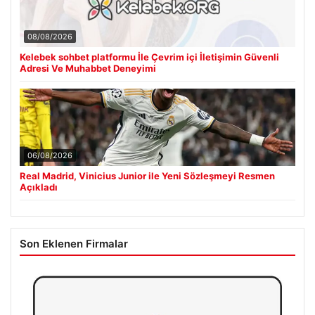
08/08/2026
Kelebek sohbet platformu İle Çevrim içi İletişimin Güvenli
Adresi Ve Muhabbet Deneyimi
06/08/2026
Real Madrid, Vinicius Junior ile Yeni Sözleşmeyi Resmen
Açıkladı
Son Eklenen Firmalar