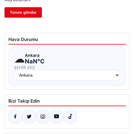
Hava Durumu
☁
Ankara
NaN°C
ŞEHIR SEÇ
Bizi Takip Edin