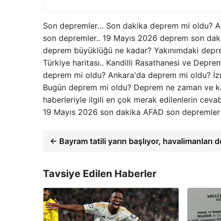
Son depremler… Son dakika deprem mi oldu? Az 
son depremler.. 19 Mayıs 2026 deprem son daki
deprem büyüklüğü ne kadar? Yakınımdaki deprem
Türkiye haritası.. Kandilli Rasathanesi ve Depr
deprem mi oldu? Ankara'da deprem mi oldu? İzm
Bugün deprem mi oldu? Deprem ne zaman ve ka
haberleriyle ilgili en çok merak edilenlerin ceva
19 Mayıs 2026 son dakika AFAD son depremler ve
← Bayram tatili yarın başlıyor, havalimanları d
Tavsiye Edilen Haberler