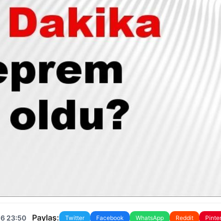
Paylaş:
26 23:50
Twitter
Facebook
WhatsApp
Reddit
Pinte