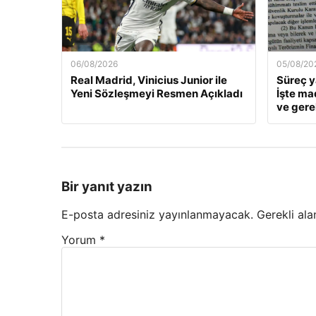
06/08/2026
05/08/20
Real Madrid, Vinicius Junior ile
Süreç y
Yeni Sözleşmeyi Resmen Açıkladı
İşte ma
ve gere
Bir yanıt yazın
E-posta adresiniz yayınlanmayacak.
Gerekli ala
Yorum
*