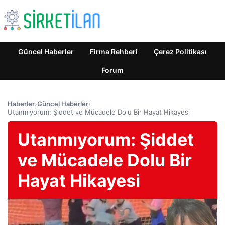
Güncel Haberler
Firma Rehberi
Çerez Politikası
Forum
Haberler
›
Güncel Haberler
›
Utanmıyorum: Şiddet ve Mücadele Dolu Bir Hayat Hikayesi
Utanmıyorum: Şiddet
ve Mücadele Dolu Bir
Hayat Hikayesi