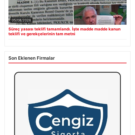
05/08/2026
Süreç yasası teklifi tamamlandı. İşte madde madde kanun
teklifi ve gerekçelerinin tam metni
Son Eklenen Firmalar