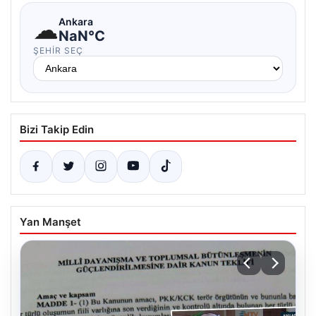
☁
Ankara
NaN°C
ŞEHIR SEÇ
Bizi Takip Edin
Yan Manşet