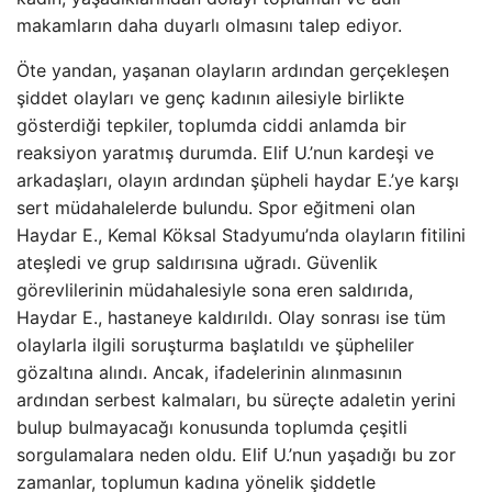
makamların daha duyarlı olmasını talep ediyor.
Öte yandan, yaşanan olayların ardından gerçekleşen
şiddet olayları ve genç kadının ailesiyle birlikte
gösterdiği tepkiler, toplumda ciddi anlamda bir
reaksiyon yaratmış durumda. Elif U.’nun kardeşi ve
arkadaşları, olayın ardından şüpheli haydar E.’ye karşı
sert müdahalelerde bulundu. Spor eğitmeni olan
Haydar E., Kemal Köksal Stadyumu’nda olayların fitilini
ateşledi ve grup saldırısına uğradı. Güvenlik
görevlilerinin müdahalesiyle sona eren saldırıda,
Haydar E., hastaneye kaldırıldı. Olay sonrası ise tüm
olaylarla ilgili soruşturma başlatıldı ve şüpheliler
gözaltına alındı. Ancak, ifadelerinin alınmasının
ardından serbest kalmaları, bu süreçte adaletin yerini
bulup bulmayacağı konusunda toplumda çeşitli
sorgulamalara neden oldu. Elif U.’nun yaşadığı bu zor
zamanlar, toplumun kadına yönelik şiddetle