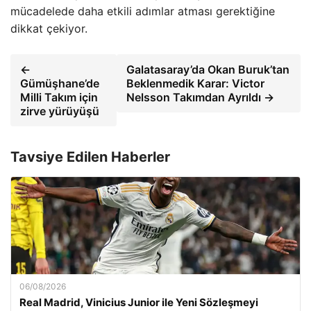
mücadelede daha etkili adımlar atması gerektiğine
dikkat çekiyor.
←
Galatasaray’da Okan Buruk’tan
Gümüşhane’de
Beklenmedik Karar: Victor
Milli Takım için
Nelsson Takımdan Ayrıldı →
zirve yürüyüşü
Tavsiye Edilen Haberler
06/08/2026
Real Madrid, Vinicius Junior ile Yeni Sözleşmeyi