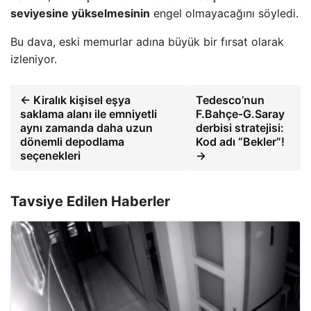
seviyesine yükselmesinin
engel olmayacağını söyledi.
Bu dava, eski memurlar adına büyük bir fırsat olarak
izleniyor.
← Kiralık kişisel eşya
Tedesco’nun
saklama alanı ile emniyetli
F.Bahçe-G.Saray
aynı zamanda daha uzun
derbisi stratejisi:
dönemli depodlama
Kod adı “Bekler”!
seçenekleri
→
Tavsiye Edilen Haberler