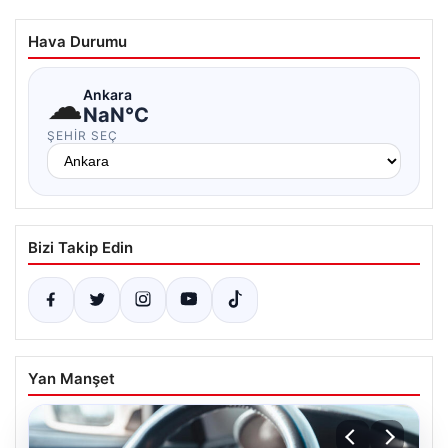
Hava Durumu
☁
Ankara
NaN°C
ŞEHIR SEÇ
Bizi Takip Edin
Yan Manşet