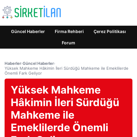
Güncel Haberler
Firma Rehberi
Çerez Politikası
Forum
Haberler
›
Güncel Haberler
›
Yüksek Mahkeme Hâkimin İleri Sürdüğü Mahkeme ile Emeklilerde
Önemli Fark Geliyor
Yüksek Mahkeme
Hâkimin İleri Sürdüğü
Mahkeme ile
Emeklilerde Önemli