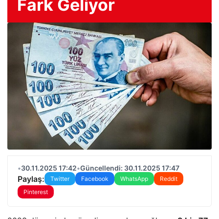
Fark Geliyor
•
30.11.2025 17:42
•
Güncellendi: 30.11.2025 17:47
Paylaş:
Twitter
Facebook
WhatsApp
Reddit
Pinterest