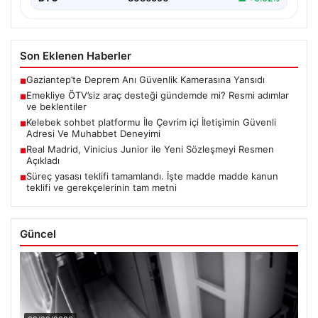
Son Eklenen Haberler
Gaziantep’te Deprem Anı Güvenlik Kamerasına Yansıdı
■
Emekliye ÖTV’siz araç desteği gündemde mi? Resmi adımlar
■
ve beklentiler
Kelebek sohbet platformu İle Çevrim içi İletişimin Güvenli
■
Adresi Ve Muhabbet Deneyimi
Real Madrid, Vinicius Junior ile Yeni Sözleşmeyi Resmen
■
Açıkladı
Süreç yasası teklifi tamamlandı. İşte madde madde kanun
■
teklifi ve gerekçelerinin tam metni
Güncel