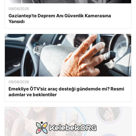
09/08/2026
Gaziantep’te Deprem Anı Güvenlik Kamerasına
Yansıdı
08/08/2026
Emekliye ÖTV’siz araç desteği gündemde mi? Resmi
adımlar ve beklentiler