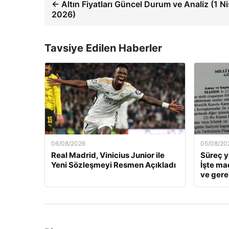
← Altın Fiyatları Güncel Durum ve Analiz (1 N
2026)
Tavsiye Edilen Haberler
06/08/2026
05/08/20
Real Madrid, Vinicius Junior ile
Süreç y
Yeni Sözleşmeyi Resmen Açıkladı
İşte ma
ve gere