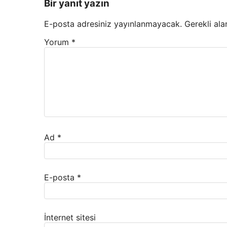
Bir yanıt yazın
E-posta adresiniz yayınlanmayacak.
Gerekli ala
Yorum
*
Ad
*
E-posta
*
İnternet sitesi