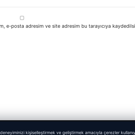
m, e-posta adresim ve site adresim bu tarayıcıya kaydedilsi
 deneyiminizi kişiselleştirmek ve geliştirmek amacıyla çerezler kullan