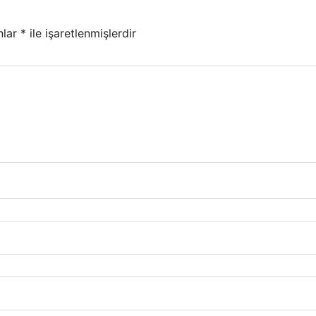
nlar
*
ile işaretlenmişlerdir