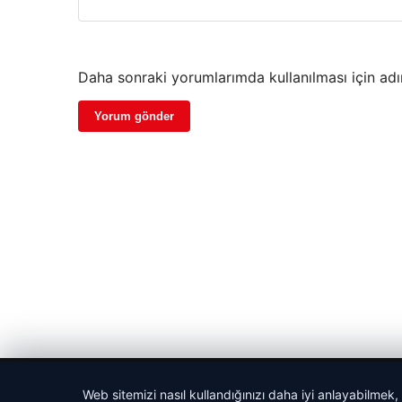
Daha sonraki yorumlarımda kullanılması için adı
© 2026 Şirket İlan – Güncel Haberler
Web sitemizi nasıl kullandığınızı daha iyi anlayabilmek,