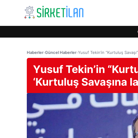
Haberler
›
Güncel Haberler
›
Yusuf Tekin’in “Kurtuluş Savaşı”
Yusuf Tekin’in “Kurtu
‘Kurtuluş Savaşına l