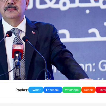
Paylaş:
Twitter
Facebook
WhatsApp
Reddit
Pinte