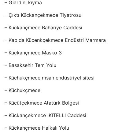
– Giardini kıyma
– Çıktı Kückançekmece Tiyatrosu
– Kückançmece Bahariye Caddesi
– Kapıda Kücenkçekmece Endüstri Marmara
– Kückançmece Masko 3
– Basaksehir Tem Yolu
– Küchukçmece msan endüstriyel sitesi
– Küchukçmece
– Kücütçekmece Atatürk Bölgesi
– Kückançekmece İKITELLI Caddesi
– Kückançmece Halkalı Yolu