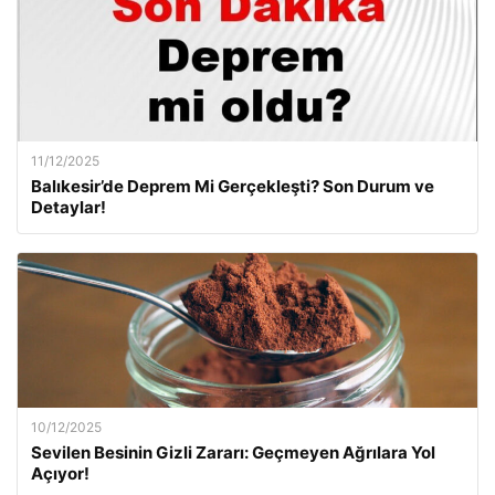
11/12/2025
Balıkesir’de Deprem Mi Gerçekleşti? Son Durum ve
Detaylar!
10/12/2025
Sevilen Besinin Gizli Zararı: Geçmeyen Ağrılara Yol
Açıyor!