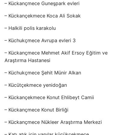
– Kückançmece Guneşpark evleri
– Kückançekmece Koca Ali Sokak
– Halkili polis karakolu
– Küchukçmece Avrupa evleri 3
– Kückançmece Mehmet Akif Ersoy Eğitim ve
Araştırma Hastanesi
– Küchukçmece Şehit Münir Alkan
– Kücütçekmece yenidoğan
– Kückançekmece Konut Ehlibeyt Camii
– Kückançmece Konut Birliği
– Kückançmece Nükleer Araştırma Merkezi
– Katı atık için yapılar kücükçekmece