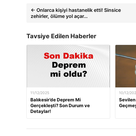
← Onlarca kişiyi hastanelik etti! Sinsice
zehirler, ölüme yol açar…
Tavsiye Edilen Haberler
11/12/2025
10/12/20
Balıkesir’de Deprem Mi
Sevilen 
Gerçekleşti? Son Durum ve
Geçmeye
Detaylar!