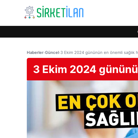
Haberler
›
Güncel
›
3 Ekim 2024 gününün en önemli sağlık 
3 Ekim 2024 gününün