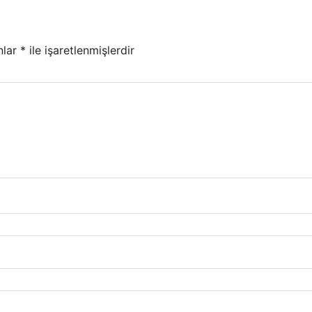
nlar
*
ile işaretlenmişlerdir