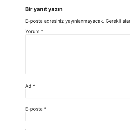
Bir yanıt yazın
E-posta adresiniz yayınlanmayacak.
Gerekli ala
Yorum
*
Ad
*
E-posta
*