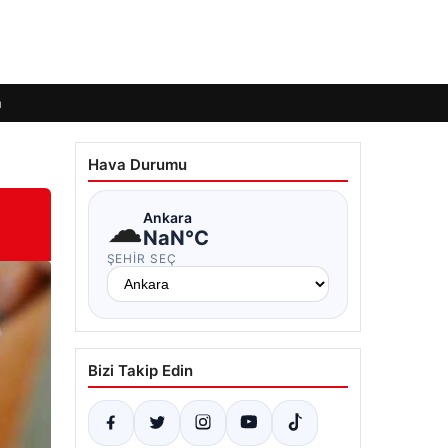
m
Hava Durumu
☁
Ankara
NaN°C
ŞEHIR SEÇ
Bizi Takip Edin