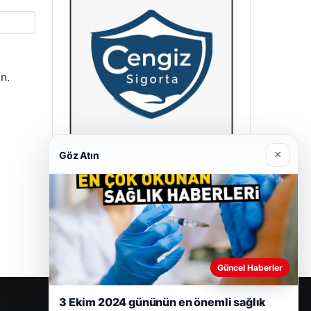
n.
×
Göz Atın
Hastaş Beton
26/05/2026
Güncel Haberler
3 Ekim 2024 gününün en önemli sağlık