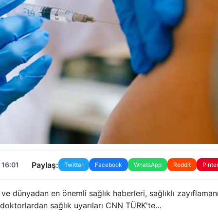
Paylaş:
 16:01
Twitter
Facebook
WhatsApp
Reddit
Pinte
 ve dünyadan en önemli sağlık haberleri, sağlıklı zayıflaman
ve doktorlardan sağlık uyarıları CNN TÜRK'te…