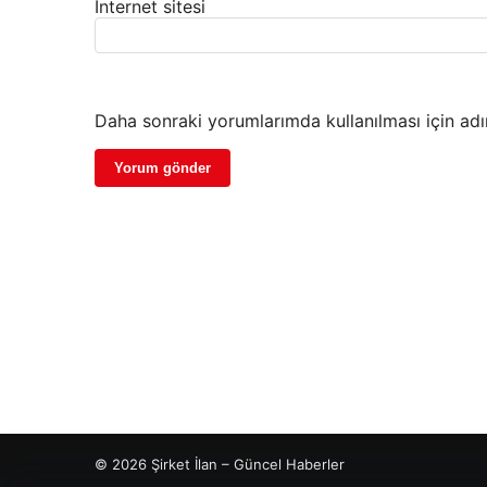
İnternet sitesi
Daha sonraki yorumlarımda kullanılması için adı
© 2026 Şirket İlan – Güncel Haberler