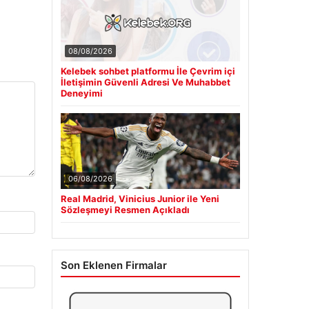
08/08/2026
Kelebek sohbet platformu İle Çevrim içi
İletişimin Güvenli Adresi Ve Muhabbet
Deneyimi
06/08/2026
Real Madrid, Vinicius Junior ile Yeni
Sözleşmeyi Resmen Açıkladı
Son Eklenen Firmalar