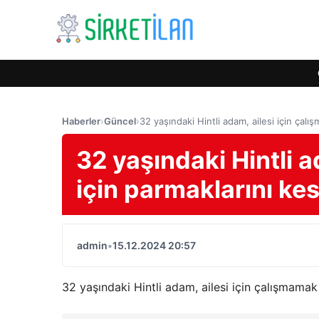
Haberler
›
Güncel
›
32 yaşındaki Hintli adam, ailesi için çalı
32 yaşındaki Hintli 
için parmaklarını kes
admin
•
15.12.2024 20:57
32 yaşındaki Hintli adam, ailesi için çalışmamak 