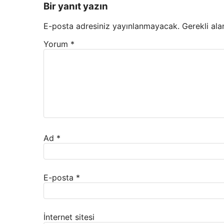
Bir yanıt yazın
E-posta adresiniz yayınlanmayacak.
Gerekli ala
Yorum
*
Ad
*
E-posta
*
İnternet sitesi