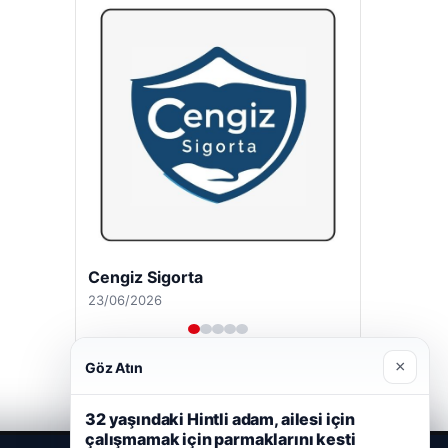
Cengiz Sigorta
23/06/2026
×
Göz Atın
32 yaşındaki Hintli adam, ailesi için
çalışmamak için parmaklarını kesti