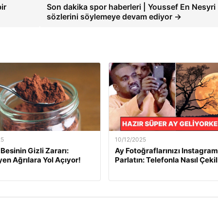
ir
Son dakika spor haberleri | Youssef En Nesyri
sözlerini söylemeye devam ediyor →
25
10/12/2025
Besinin Gizli Zararı:
Ay Fotoğraflarınızı Instagram
n Ağrılara Yol Açıyor!
Parlatın: Telefonla Nasıl Çekil