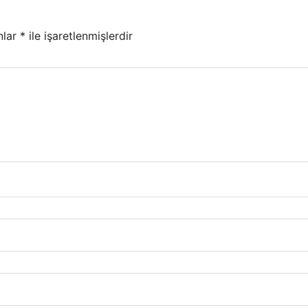
nlar
*
ile işaretlenmişlerdir