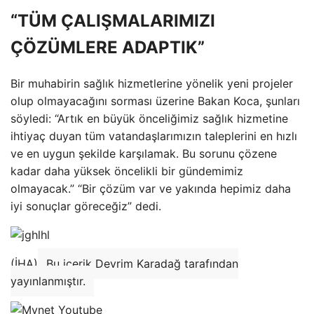
“TÜM ÇALIŞMALARIMIZI
ÇÖZÜMLERE ADAPTIK”
Bir muhabirin sağlık hizmetlerine yönelik yeni projeler
olup olmayacağını sorması üzerine Bakan Koca, şunları
söyledi: “Artık en büyük önceliğimiz sağlık hizmetine
ihtiyaç duyan tüm vatandaşlarımızın taleplerini en hızlı
ve en uygun şekilde karşılamak. Bu sorunu çözene
kadar daha yüksek öncelikli bir gündemimiz
olmayacak.” “Bir çözüm var ve yakında hepimiz daha
iyi sonuçlar göreceğiz” dedi.
(İHA)
Bu içerik Devrim Karadağ tarafından
yayınlanmıştır.