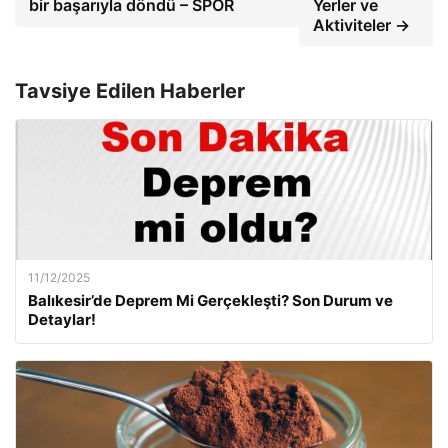
bir başarıyla döndü – SPOR
Yerler ve
Aktiviteler →
Tavsiye Edilen Haberler
11/12/2025
Balıkesir’de Deprem Mi Gerçekleşti? Son Durum ve
Detaylar!