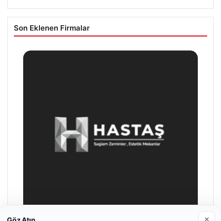
Son Eklenen Firmalar
×
Göz Atın