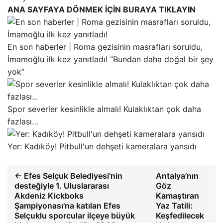
ANA SAYFAYA DÖNMEK İÇİN BURAYA TIKLAYIN
En son haberler | Roma gezisinin masrafları soruldu,
İmamoğlu ilk kez yanıtladı! “Bundan daha doğal bir şey
yok”
Spor severler kesinlikle almalı! Kulaklıktan çok daha
fazlası…
Yer: Kadıköy! Pitbull'un dehşeti kameralara yansıdı
← Efes Selçuk Belediyesi'nin
Antalya’nın
desteğiyle 1. Uluslararası
Göz
Akdeniz Kickboks
Kamaştıran
Şampiyonası'na katılan Efes
Yaz Tatili:
Selçuklu sporcular ilçeye büyük
Keşfedilecek