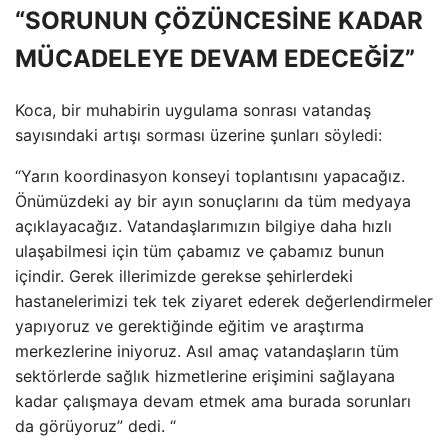
“SORUNUN ÇÖZÜNCESİNE KADAR
MÜCADELEYE DEVAM EDECEĞİZ”
Koca, bir muhabirin uygulama sonrası vatandaş
sayısındaki artışı sorması üzerine şunları söyledi:
“Yarın koordinasyon konseyi toplantısını yapacağız.
Önümüzdeki ay bir ayın sonuçlarını da tüm medyaya
açıklayacağız. Vatandaşlarımızın bilgiye daha hızlı
ulaşabilmesi için tüm çabamız ve çabamız bunun
içindir. Gerek illerimizde gerekse şehirlerdeki
hastanelerimizi tek tek ziyaret ederek değerlendirmeler
yapıyoruz ve gerektiğinde eğitim ve araştırma
merkezlerine iniyoruz. Asıl amaç vatandaşların tüm
sektörlerde sağlık hizmetlerine erişimini sağlayana
kadar çalışmaya devam etmek ama burada sorunları
da görüyoruz” dedi. “