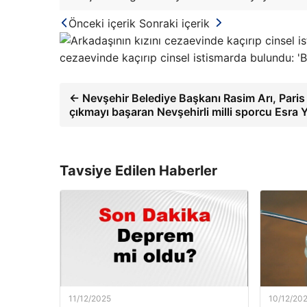
Önceki içerik
Sonraki içerik
cezaevinde kaçırıp cinsel istismarda bulundu: 'Be
← Nevşehir Belediye Başkanı Rasim Arı, Pari
çıkmayı başaran Nevşehirli milli sporcu Esra Y
Tavsiye Edilen Haberler
11/12/2025
10/12/20