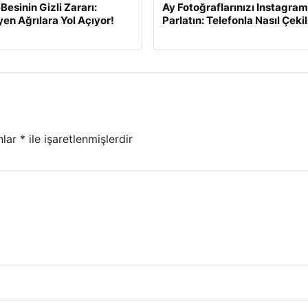
Besinin Gizli Zararı:
Ay Fotoğraflarınızı Instagram
n Ağrılara Yol Açıyor!
Parlatın: Telefonla Nasıl Çekil
nlar
*
ile işaretlenmişlerdir