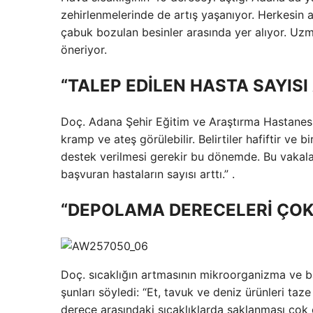
zehirlenmelerinde de artış yaşanıyor. Herkesin 
çabuk bozulan besinler arasında yer alıyor. Uzma
öneriyor.
“TALEP EDİLEN HASTA SAYISI
Doç. Adana Şehir Eğitim ve Araştırma Hastanesi 
kramp ve ateş görülebilir. Belirtiler hafiftir ve
destek verilmesi gerekir bu dönemde. Bu vakaları
başvuran hastaların sayısı arttı.” .
“DEPOLAMA DERECELERİ ÇOK
Doç. sıcaklığın artmasının mikroorganizma ve ba
şunları söyledi: “Et, tavuk ve deniz ürünleri taze o
derece arasındaki sıcaklıklarda saklanması çok ö