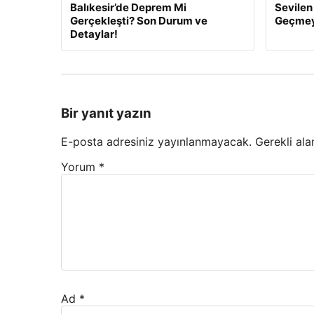
Balıkesir’de Deprem Mi
Sevilen 
Gerçekleşti? Son Durum ve
Geçmeye
Detaylar!
Bir yanıt yazın
E-posta adresiniz yayınlanmayacak.
Gerekli ala
Yorum
*
Ad
*