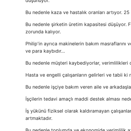
düşünüyor.
Bu nedenle kaza ve hastalık oranları artıyor. 25 
Bu nedenle şirketin üretim kapasitesi düşüyor. F
zorunda kalıyor.
Philip'in ayrıca makinelerin bakım masraflarını 
ve para kaybıdır…
Bu nedenle müşteri kaybediyorlar, verimlilikleri 
Hasta ve engelli çalışanların gelirleri ve tabii ki
Bu nedenle işçiye bakım veren aile ve arkadaşlar
İşçilerin tedavi amaçlı maddi destek alması ne
İş yükünü fiziksel olarak kaldıramayan çalışanlar
artmaktadır.
Bu nedenle toplumda ve ekonomide verimlilik az