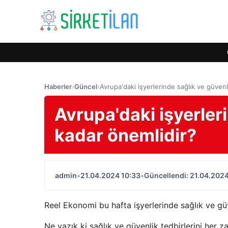
Haberler
›
Güncel
›
Avrupa'daki işyerlerinde sağlık ve güven
Avrupa'daki işyerler
kadar önemlidir?
admin
•
21.04.2024 10:33
•
Güncellendi: 21.04.2024
Reel Ekonomi bu hafta işyerlerinde sağlık ve güve
Ne yazık ki sağlık ve güvenlik tedbirlerini her z