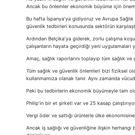
Ancak bu önlemler ekonomik büyüme için öneml
Bu hafta İspanya'ya gidiyoruz ve Avrupa Sağlık
güvenlik tedbirleri konusunda sektörün karşılaş
Ardından Belçika'ya giderek, zorlu çalışma koşull
çalışanların hayata geçirdiği yeni uygulamaları 
Amaç, sağlık raporlarını toplayıp tüm sağlık ve 
Tüm sağlık ve güvenlik önlemleri bizi fiziksel o
kullanmamıza olanak tanır. Aynı zamanda vücud
Peki bu tedbirlerin ekonomik büyümeyle tam olara
Philip'in bir et şirketi var ve 25 kasap çalıştırı
Vergi öder ve sattığı ürünlerle ülke ekonomisine
Ancak iş sağlığı ve güvenliğine ilişkin herhangi