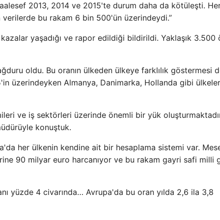
aalesef 2013, 2014 ve 2015'te durum daha da kötüleşti. He
n verilerde bu rakam 6 bin 500'ün üzerindeydi.”
kazalar yaşadığı ve rapor edildiği bildirildi. Yaklaşık 3.500
ağduru oldu. Bu oranın ülkeden ülkeye farklılık göstermesi 
5'in üzerindeyken Almanya, Danimarka, Hollanda gibi ülkele
eri ve iş sektörleri üzerinde önemli bir yük oluşturmaktadır
müdürüyle konuştuk.
a'da her ülkenin kendine ait bir hesaplama sistemi var. Mes
ne 90 milyar euro harcanıyor ve bu rakam gayri safi milli g
oranı yüzde 4 civarında… Avrupa'da bu oran yılda 2,6 ila 3,8