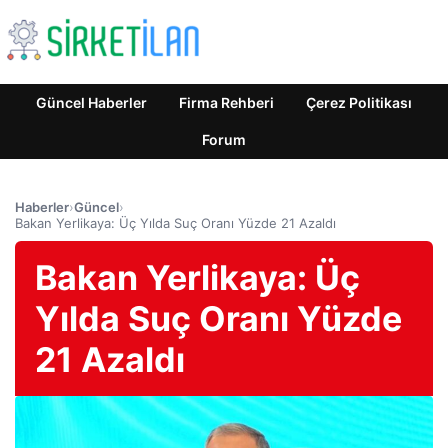
Güncel Haberler
Firma Rehberi
Çerez Politikası
Forum
Haberler
›
Güncel
›
Bakan Yerlikaya: Üç Yılda Suç Oranı Yüzde 21 Azaldı
Bakan Yerlikaya: Üç
Yılda Suç Oranı Yüzde
21 Azaldı