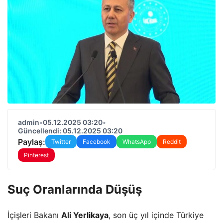
admin
•
05.12.2025 03:20
•
Güncellendi: 05.12.2025 03:20
Paylaş:
Twitter
Facebook
WhatsApp
Reddit
Pinterest
Suç Oranlarında Düşüş
İçişleri Bakanı
Ali Yerlikaya
, son üç yıl içinde Türkiye