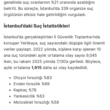
genelinde suç oranlarının %21 oranında azaldığını
belirtti. Bu süreçte, İstanbul’da 339 organize suç
örgütünün etkisiz hale getirildiğini vurguladı.
İstanbul’daki Suç İstatistikleri
İstanbul’da gerçekleştirilen İl Güvenlik Toplantısı’nda
konuşan Yerlikaya, suç sayısındaki düşüşle ilgili önemli
veriler paylaştı. 2022 yılında, kişilere karşı işlenen 10
ana suç türündeki aylık ortalama olay sayısı 9,045
iken, bu rakam 2025 yılında 7,130’a geriledi. Böylece,
aylık ortalama
1,915
daha az olay kaydedildi.
Otoyol hırsızlığı %83
Evden hırsızlık %69
Kapkaç %78
Yankesicilik %63
Motosiklet hırsızlığı %58