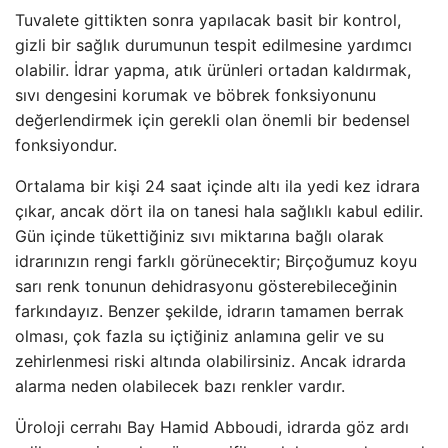
Tuvalete gittikten sonra yapılacak basit bir kontrol,
gizli bir sağlık durumunun tespit edilmesine yardımcı
olabilir. İdrar yapma, atık ürünleri ortadan kaldırmak,
sıvı dengesini korumak ve böbrek fonksiyonunu
değerlendirmek için gerekli olan önemli bir bedensel
fonksiyondur.
Ortalama bir kişi 24 saat içinde altı ila yedi kez idrara
çıkar, ancak dört ila on tanesi hala sağlıklı kabul edilir.
Gün içinde tükettiğiniz sıvı miktarına bağlı olarak
idrarınızın rengi farklı görünecektir; Birçoğumuz koyu
sarı renk tonunun dehidrasyonu gösterebileceğinin
farkındayız. Benzer şekilde, idrarın tamamen berrak
olması, çok fazla su içtiğiniz anlamına gelir ve su
zehirlenmesi riski altında olabilirsiniz. Ancak idrarda
alarma neden olabilecek bazı renkler vardır.
Üroloji cerrahı Bay Hamid Abboudi, idrarda göz ardı