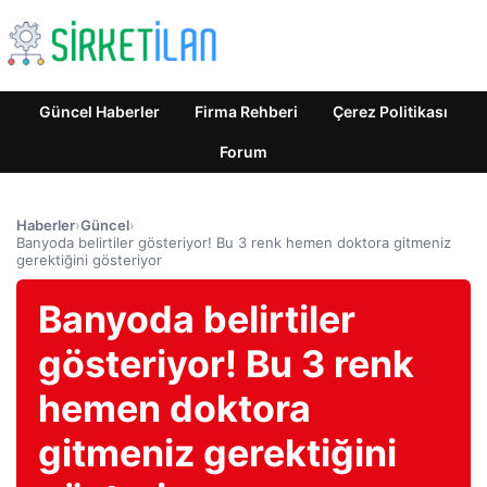
Güncel Haberler
Firma Rehberi
Çerez Politikası
Forum
Haberler
›
Güncel
›
Banyoda belirtiler gösteriyor! Bu 3 renk hemen doktora gitmeniz
gerektiğini gösteriyor
Banyoda belirtiler
gösteriyor! Bu 3 renk
hemen doktora
gitmeniz gerektiğini