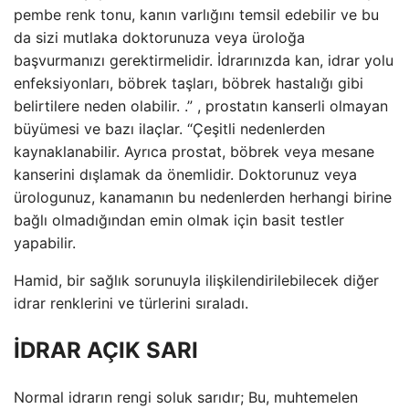
pembe renk tonu, kanın varlığını temsil edebilir ve bu
da sizi mutlaka doktorunuza veya üroloğa
başvurmanızı gerektirmelidir. İdrarınızda kan, idrar yolu
enfeksiyonları, böbrek taşları, böbrek hastalığı gibi
belirtilere neden olabilir. .” , prostatın kanserli olmayan
büyümesi ve bazı ilaçlar. “Çeşitli nedenlerden
kaynaklanabilir. Ayrıca prostat, böbrek veya mesane
kanserini dışlamak da önemlidir. Doktorunuz veya
ürologunuz, kanamanın bu nedenlerden herhangi birine
bağlı olmadığından emin olmak için basit testler
yapabilir.
Hamid, bir sağlık sorunuyla ilişkilendirilebilecek diğer
idrar renklerini ve türlerini sıraladı.
İDRAR AÇIK SARI
Normal idrarın rengi soluk sarıdır; Bu, muhtemelen