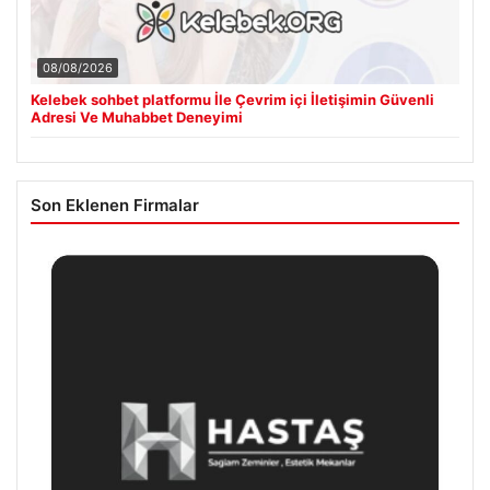
08/08/2026
Kelebek sohbet platformu İle Çevrim içi İletişimin Güvenli
Adresi Ve Muhabbet Deneyimi
Son Eklenen Firmalar