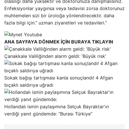
olasılığı daha yüksektir ve doktorunuza danışmalısınız.
Enfeksiyonlar yaygınsa veya tedavisi zorsa doktorunuz
muhtemelen sizi bir üroloğa yönlendirecektir. daha
fazla bilgi için.” uzman ziyaretleri ve tedavileri.”
ANA SAYFAYA DÖNMEK İÇİN BURAYA TIKLAYIN
Çanakkale Valiliğinden alarm geldi: 'Büyük risk'
Sokak bağışı tartışması kanla sonuçlandı! 4 Afgan
bıçaklı saldırıya uğradı
Hollandalı ismin paylaşımına Selçuk Bayraktar'ın
verdiği yanıt gündemde: “Burası Türkiye”