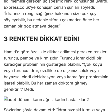
edilmemesi gereken üç spesifik renk konusunda uyardı.
Express.co.uk'ye konuşan cerrah şunları söyledi:
“İdrarınızın rengi sağlığınız hakkında size çok şey
söyleyebilir, bu nedenle sifonu çekmeden önce her
zaman bir göz atmaya değer.”
3 RENKTEN DİKKAT EDİN!
Hamid'e göre özellikle dikkat edilmesi gereken renkler
turuncu, pembe ve kırmızıdır. Turuncu idrar ciddi bir
karaciğer probleminin göstergesi olabilir. “Çok koyu
veya turuncu idrar, özellikle de dışkınız soluk veya
beyazsa, ciddi dehidrasyon veya karaciğer probleminin
işareti olabilir. Bu her zaman doktora gitmeyi
gerektirir.” Dedi.
Sözlerine şöyle devam etti: “İdrarınızdaki kırmızı veya