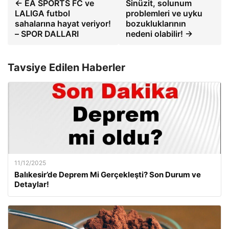
← EA SPORTS FC ve
Sinüzit, solunum
LALIGA futbol
problemleri ve uyku
sahalarına hayat veriyor!
bozukluklarının
– SPOR DALLARI
nedeni olabilir! →
Tavsiye Edilen Haberler
11/12/2025
Balıkesir’de Deprem Mi Gerçekleşti? Son Durum ve
Detaylar!