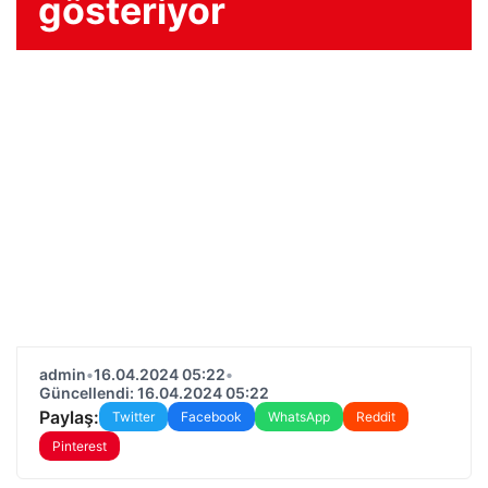
gösteriyor
admin
•
16.04.2024 05:22
•
Güncellendi: 16.04.2024 05:22
Paylaş:
Twitter
Facebook
WhatsApp
Reddit
Pinterest