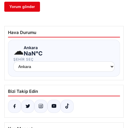
Hava Durumu
☁
Ankara
NaN°C
ŞEHIR SEÇ
Bizi Takip Edin