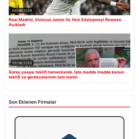
06/08/2026
Real Madrid, Vinicius Junior ile Yeni Sözleşmeyi Resmen
Açıkladı
05/08/2026
Süreç yasası teklifi tamamlandı. İşte madde madde kanun
teklifi ve gerekçelerinin tam metni
Son Eklenen Firmalar