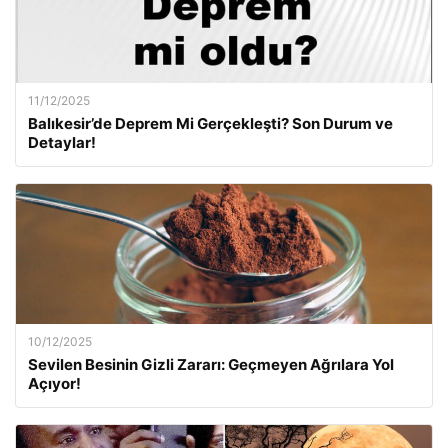
11/12/2025
Balıkesir’de Deprem Mi Gerçekleşti? Son Durum ve
Detaylar!
10/12/2025
Sevilen Besinin Gizli Zararı: Geçmeyen Ağrılara Yol
Açıyor!