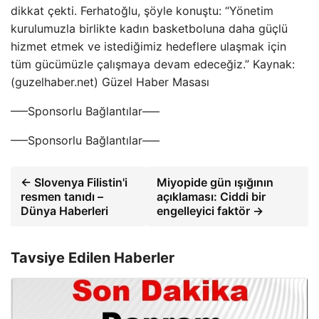
dikkat çekti. Ferhatoğlu, şöyle konuştu: “Yönetim
kurulumuzla birlikte kadın basketboluna daha güçlü
hizmet etmek ve istediğimiz hedeflere ulaşmak için
tüm gücümüzle çalışmaya devam edeceğiz.” Kaynak:
(guzelhaber.net) Güzel Haber Masası
—–Sponsorlu Bağlantılar—–
—–Sponsorlu Bağlantılar—–
← Slovenya Filistin'i
Miyopide gün ışığının
resmen tanıdı –
açıklaması: Ciddi bir
Dünya Haberleri
engelleyici faktör →
Tavsiye Edilen Haberler