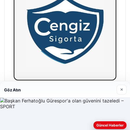
×
Göz Atın
Hastaş Beton
26/05/2026
Güncel Haberler
Web sitemizi nasıl kullandığınızı daha iyi anlayabilmek,