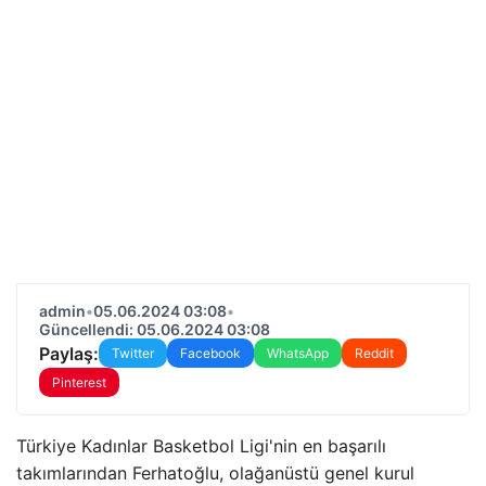
admin
•
05.06.2024 03:08
•
Güncellendi: 05.06.2024 03:08
Paylaş:
Twitter
Facebook
WhatsApp
Reddit
Pinterest
Türkiye Kadınlar Basketbol Ligi'nin en başarılı
takımlarından Ferhatoğlu, olağanüstü genel kurul