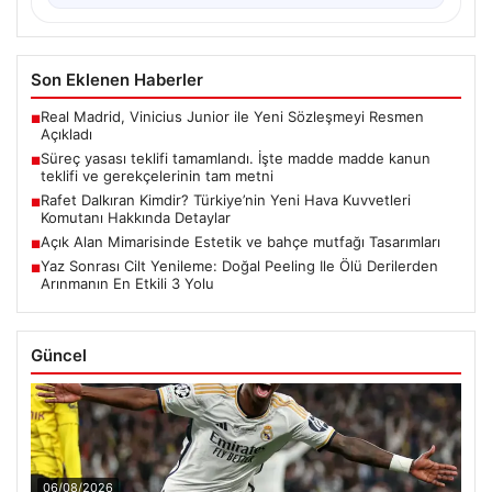
Son Eklenen Haberler
Real Madrid, Vinicius Junior ile Yeni Sözleşmeyi Resmen
■
Açıkladı
Süreç yasası teklifi tamamlandı. İşte madde madde kanun
■
teklifi ve gerekçelerinin tam metni
Rafet Dalkıran Kimdir? Türkiye’nin Yeni Hava Kuvvetleri
■
Komutanı Hakkında Detaylar
Açık Alan Mimarisinde Estetik ve bahçe mutfağı Tasarımları
■
Yaz Sonrası Cilt Yenileme: Doğal Peeling Ile Ölü Derilerden
■
Arınmanın En Etkili 3 Yolu
Güncel
06/08/2026