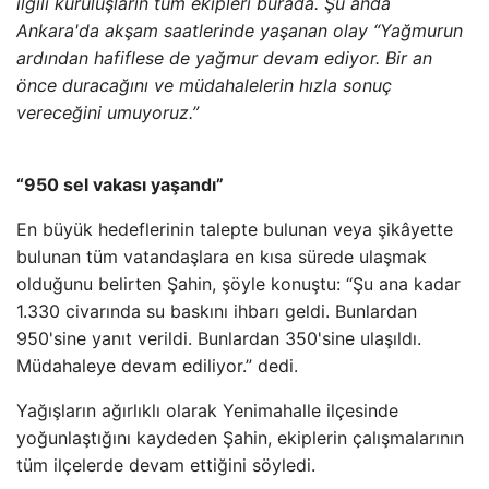
ilgili kuruluşların tüm ekipleri burada. Şu anda
Ankara'da akşam saatlerinde yaşanan olay “Yağmurun
ardından hafiflese de yağmur devam ediyor. Bir an
önce duracağını ve müdahalelerin hızla sonuç
vereceğini umuyoruz.”
“950 sel vakası yaşandı”
En büyük hedeflerinin talepte bulunan veya şikâyette
bulunan tüm vatandaşlara en kısa sürede ulaşmak
olduğunu belirten Şahin, şöyle konuştu: “Şu ana kadar
1.330 civarında su baskını ihbarı geldi. Bunlardan
950'sine yanıt verildi. Bunlardan 350'sine ulaşıldı.
Müdahaleye devam ediliyor.” dedi.
Yağışların ağırlıklı olarak Yenimahalle ilçesinde
yoğunlaştığını kaydeden Şahin, ekiplerin çalışmalarının
tüm ilçelerde devam ettiğini söyledi.