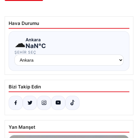
Hava Durumu
☁
Ankara
NaN°C
ŞEHIR SEÇ
Bizi Takip Edin
Yan Manşet