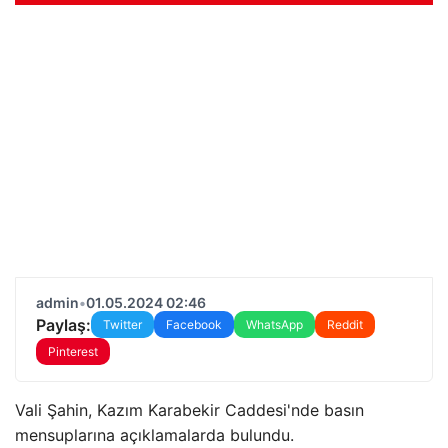
admin
•
01.05.2024 02:46
Paylaş:
Twitter
Facebook
WhatsApp
Reddit
Pinterest
Vali Şahin, Kazım Karabekir Caddesi'nde basın
mensuplarına açıklamalarda bulundu.