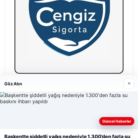
×
Göz Atın
Hastaş Beton
26/05/2026
Güncel Haberler
Web sitemizi nasıl kullandığınızı daha iyi anlayabilmek,
deneyiminizi kişiselleştirmek ve geliştirmek amacıyla çerezler
Başkentte şiddetli yağış nedeniyle 1.300'den fazla su