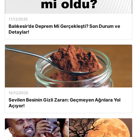
11/12/2025
Balıkesir’de Deprem Mi Gerçekleşti? Son Durum ve
Detaylar!
10/12/2025
Sevilen Besinin Gizli Zararı: Geçmeyen Ağrılara Yol
Açıyor!