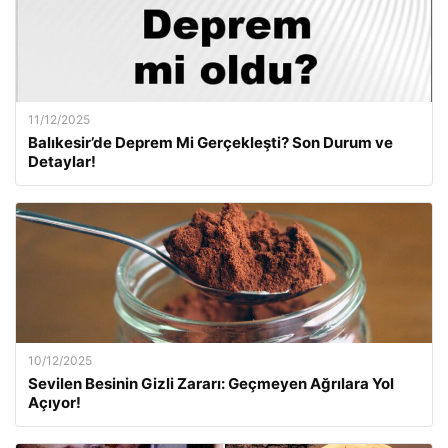
11/12/2025
Balıkesir’de Deprem Mi Gerçekleşti? Son Durum ve
Detaylar!
10/12/2025
Sevilen Besinin Gizli Zararı: Geçmeyen Ağrılara Yol
Açıyor!