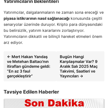
Yatırımcıların Beklentileri
Yatırımcılar, dalgalanmaların ne zaman sona ereceği ve
piyasa istikrarının nasıl sağlanacağı
konusunda çeşitli
senaryolar üzerinde duruyor. Kripto para dünyasındaki
bu belirsizlik, yatırım kararlarını zorlaştırıyor.
Yatırımcıların dikkatli ve bilinçli hareket etmeleri önem
arz ediyor.
← Mert Hakan Yandaş
Bugün Hangi
ve Metehan Baltacı’nın
Karşılaşmalar Var? 9
itirafları gündeme geldi:
Aralık Salı 2025 Maç
“En az 3 faul
Takvimi, Saatleri ve
gerçekleştirir”
Yayıncıları →
Tavsiye Edilen Haberler