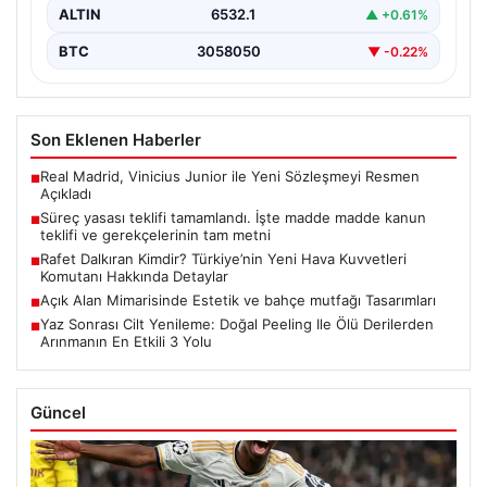
ALTIN
6532.1
▲ +0.61%
BTC
3058050
▼ -0.22%
Son Eklenen Haberler
Real Madrid, Vinicius Junior ile Yeni Sözleşmeyi Resmen
■
Açıkladı
Süreç yasası teklifi tamamlandı. İşte madde madde kanun
■
teklifi ve gerekçelerinin tam metni
Rafet Dalkıran Kimdir? Türkiye’nin Yeni Hava Kuvvetleri
■
Komutanı Hakkında Detaylar
Açık Alan Mimarisinde Estetik ve bahçe mutfağı Tasarımları
■
Yaz Sonrası Cilt Yenileme: Doğal Peeling Ile Ölü Derilerden
■
Arınmanın En Etkili 3 Yolu
Güncel