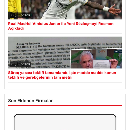
06/08/2026
Real Madrid, Vinicius Junior ile Yeni Sözleşmeyi Resmen
Açıkladı
05/08/2026
Süreç yasası teklifi tamamlandı. İşte madde madde kanun
teklifi ve gerekçelerinin tam metni
Son Eklenen Firmalar