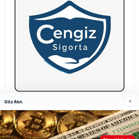
×
Göz Atın
Hastaş Beton
26/05/2026