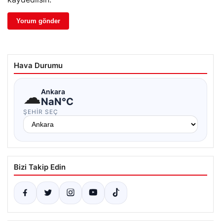
Hava Durumu
☁
Ankara
NaN°C
ŞEHIR SEÇ
Bizi Takip Edin