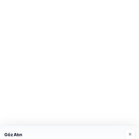
×
Göz Atın