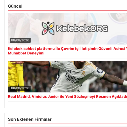
Güncel
08/08/2026
Kelebek sohbet platformu İle Çevrim içi İletişimin Güvenli Adresi
Muhabbet Deneyimi
06/08/2026
Real Madrid, Vinicius Junior ile Yeni Sözleşmeyi Resmen Açıkladı
Son Eklenen Firmalar