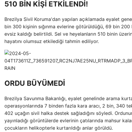
510 BİN KİŞİ ETKİLENDİ!
Brezilya Sivil Koruma'dan yapılan açıklamada eyalet gene
bin 300 kişinin sığınma evlerine götürüldüğü, 69 bin 200 
evsiz kaldığı belirtildi. Sel ve heyelanların 510 binin üzeri
hayatını olumsuz etkilediği tahmin ediliyor.
ORDU BÜYÜMEDİ
Brezilya Savunma Bakanlığı, eyalet genelinde arama kur
operasyonlarında 7 binden fazla kara aracı, 2 bin, 340 t
402 uçağın sivil halka destek sağladığını söyledi. Ordunu
yayınladığı görüntülerde evlerinin çatılarında mahsur kala
çocukların helikopterle kurtarıldığı anlar görüldü.