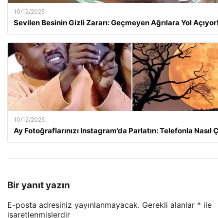
10/12/2025
Sevilen Besinin Gizli Zararı: Geçmeyen Ağrılara Yol Açıyor
10/12/2025
Ay Fotoğraflarınızı Instagram’da Parlatın: Telefonla Nasıl Ç
Bir yanıt yazın
E-posta adresiniz yayınlanmayacak.
Gerekli alanlar
*
ile
işaretlenmişlerdir