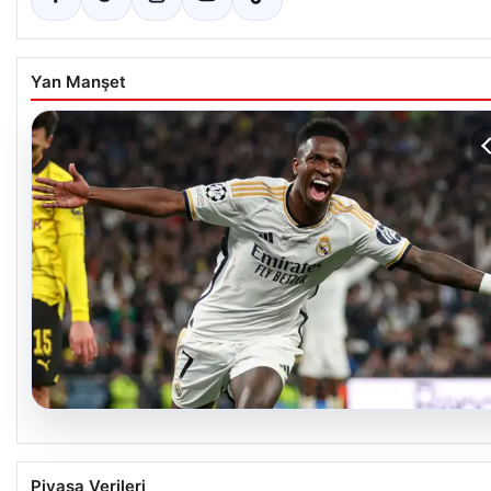
Yan Manşet
06.08.2026
Real Madrid, Vinicius Junior ile Yeni Sözleşme
Piyasa Verileri