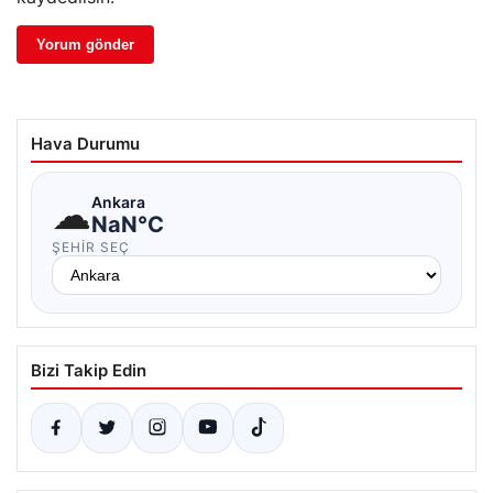
Hava Durumu
☁
Ankara
NaN°C
ŞEHIR SEÇ
Bizi Takip Edin