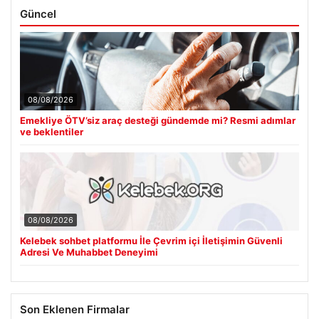
Güncel
08/08/2026
Emekliye ÖTV’siz araç desteği gündemde mi? Resmi adımlar
ve beklentiler
08/08/2026
Kelebek sohbet platformu İle Çevrim içi İletişimin Güvenli
Adresi Ve Muhabbet Deneyimi
Son Eklenen Firmalar