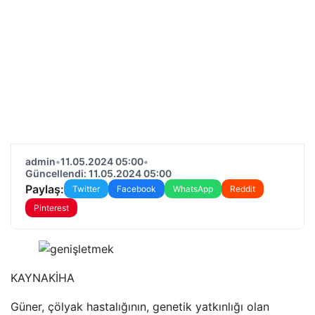
admin
•
11.05.2024 05:00
•
Güncellendi: 11.05.2024 05:00
Paylaş:
Twitter
Facebook
WhatsApp
Reddit
Pinterest
KAYNAK
İHA
Güner, çölyak hastalığının, genetik yatkınlığı olan