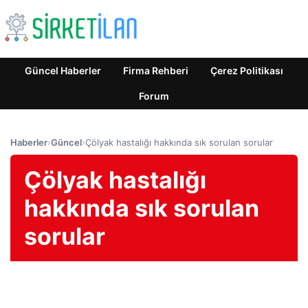
Güncel Haberler
Firma Rehberi
Çerez Politikası
Forum
Haberler
›
Güncel
›
Çölyak hastalığı hakkında sık sorulan sorular
Çölyak hastalığı
hakkında sık sorulan
sorular