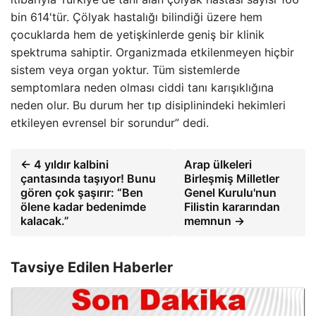
bin 614'tür. Çölyak hastalığı bilindiği üzere hem
çocuklarda hem de yetişkinlerde geniş bir klinik
spektruma sahiptir. Organizmada etkilenmeyen hiçbir
sistem veya organ yoktur. Tüm sistemlerde
semptomlara neden olması ciddi tanı karışıklığına
neden olur. Bu durum her tıp disiplinindeki hekimleri
etkileyen evrensel bir sorundur” dedi.
← 4 yıldır kalbini
Arap ülkeleri
çantasında taşıyor! Bunu
Birleşmiş Milletler
gören çok şaşırır: “Ben
Genel Kurulu'nun
ölene kadar bedenimde
Filistin kararından
kalacak.”
memnun →
Tavsiye Edilen Haberler