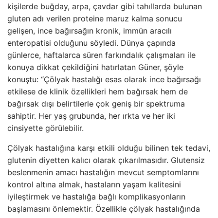
kişilerde buğday, arpa, çavdar gibi tahıllarda bulunan
gluten adı verilen proteine ​​maruz kalma sonucu
gelişen, ince bağırsağın kronik, immün aracılı
enteropatisi olduğunu söyledi. Dünya çapında
günlerce, haftalarca süren farkındalık çalışmaları ile
konuya dikkat çekildiğini hatırlatan Güner, şöyle
konuştu: “Çölyak hastalığı esas olarak ince bağırsağı
etkilese de klinik özellikleri hem bağırsak hem de
bağırsak dışı belirtilerle çok geniş bir spektruma
sahiptir. Her yaş grubunda, her ırkta ve her iki
cinsiyette görülebilir.
Çölyak hastalığına karşı etkili olduğu bilinen tek tedavi,
glutenin diyetten kalıcı olarak çıkarılmasıdır. Glutensiz
beslenmenin amacı hastalığın mevcut semptomlarını
kontrol altına almak, hastaların yaşam kalitesini
iyileştirmek ve hastalığa bağlı komplikasyonların
başlamasını önlemektir. Özellikle çölyak hastalığında