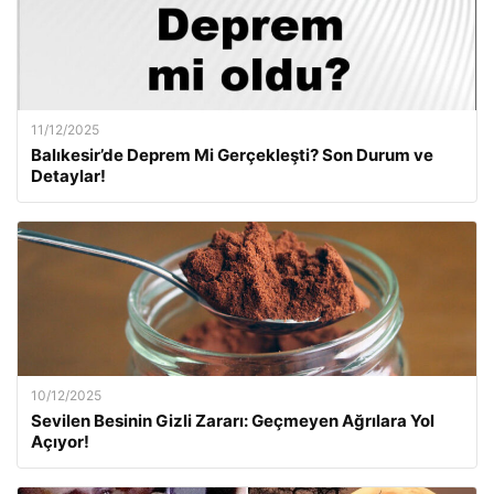
11/12/2025
Balıkesir’de Deprem Mi Gerçekleşti? Son Durum ve
Detaylar!
10/12/2025
Sevilen Besinin Gizli Zararı: Geçmeyen Ağrılara Yol
Açıyor!