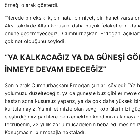
örneği olarak gösterdi.
“Nerede bir eksiklik, bir hata, bir niyet, bir ihanet varsa
Aksi takdirde Allah korusun, daha büyük felaketlerin, da
önüne geçemeyeceğiz.” Cumhurbaşkanı Erdoğan, açıklamas
çok net olduğunu söyledi.
“YA KALKACAĞIZ YA DA GÜNEŞİ GÖ
İNMEYE DEVAM EDECEĞİZ”
Son olarak Cumhurbaşkanı Erdoğan şunları söyledi: “Ya ha
yolumuzu düzelteceğiz, ya da güneşte buz gibi erimeye 
baştan sona kusursuz yaparız, ya da çok daha yüksek b
kurtulamayız. Ya milletimizle olan sevgi köprülerimizi gü
eleştirdiğimiz partilere benzemekten kendimizi alamayacağ
tecrübenin, 22 yıllık zorlu mücadelenin heba edilmesine 
Konuşmasını bir mesajla noktaladı.