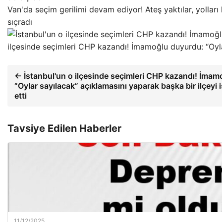
Van'da seçim gerilimi devam ediyor! Ateş yaktılar, yolları k
sıçradı
ilçesinde seçimleri CHP kazandı! İmamoğlu duyurdu: “Oyl
← İstanbul'un o ilçesinde seçimleri CHP kazandı! İmam
“Oylar sayılacak” açıklamasını yaparak başka bir ilçeyi 
etti
Tavsiye Edilen Haberler
11/12/2025