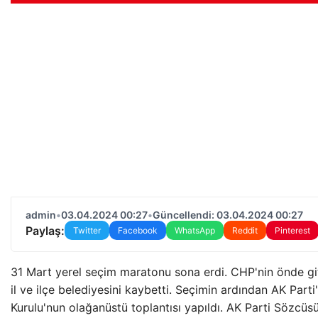
admin
•
03.04.2024 00:27
•
Güncellendi: 03.04.2024 00:27
Paylaş:
Twitter
Facebook
WhatsApp
Reddit
Pinterest
31 Mart yerel seçim maratonu sona erdi. CHP'nin önde git
il ve ilçe belediyesini kaybetti. Seçimin ardından AK Par
Kurulu'nun olağanüstü toplantısı yapıldı. AK Parti Sözcü