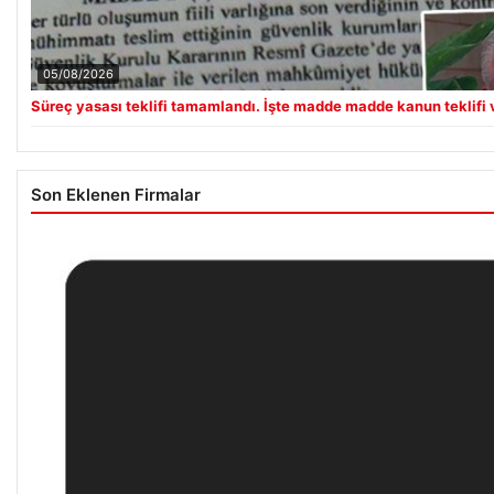
05/08/2026
Süreç yasası teklifi tamamlandı. İşte madde madde kanun teklifi 
Son Eklenen Firmalar