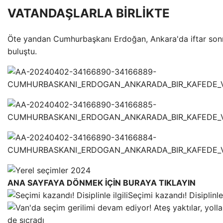
VATANDAŞLARLA BİRLİKTE
Öte yandan Cumhurbaşkanı Erdoğan, Ankara'da iftar sonr
buluştu.
ANA SAYFAYA DÖNMEK İÇİN BURAYA TIKLAYIN
Seçimi kazandı! Disiplinle 