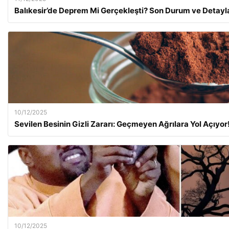
Balıkesir’de Deprem Mi Gerçekleşti? Son Durum ve Detayl
10/12/2025
Sevilen Besinin Gizli Zararı: Geçmeyen Ağrılara Yol Açıyor
10/12/2025