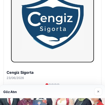
Hastaş Beton
26/05/2026
×
Göz Atın