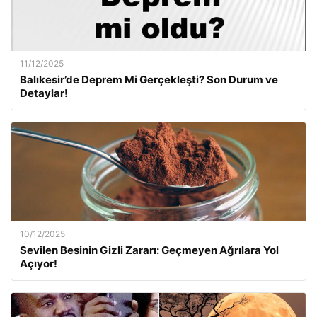
11/12/2025
Balıkesir’de Deprem Mi Gerçekleşti? Son Durum ve
Detaylar!
10/12/2025
Sevilen Besinin Gizli Zararı: Geçmeyen Ağrılara Yol
Açıyor!