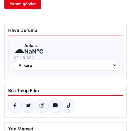
Hava Durumu
☁
Ankara
NaN°C
ŞEHIR SEÇ
Bizi Takip Edin
Yan Manşet