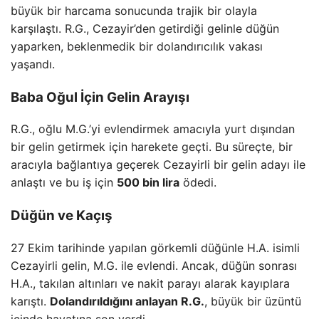
büyük bir harcama sonucunda trajik bir olayla
karşılaştı. R.G., Cezayir’den getirdiği gelinle düğün
yaparken, beklenmedik bir dolandırıcılık vakası
yaşandı.
Baba Oğul İçin Gelin Arayışı
R.G., oğlu M.G.’yi evlendirmek amacıyla yurt dışından
bir gelin getirmek için harekete geçti. Bu süreçte, bir
aracıyla bağlantıya geçerek Cezayirli bir gelin adayı ile
anlaştı ve bu iş için
500 bin lira
ödedi.
Düğün ve Kaçış
27 Ekim tarihinde yapılan görkemli düğünle H.A. isimli
Cezayirli gelin, M.G. ile evlendi. Ancak, düğün sonrası
H.A., takılan altınları ve nakit parayı alarak kayıplara
karıştı.
Dolandırıldığını anlayan R.G.
, büyük bir üzüntü
içinde hayatına son verdi.