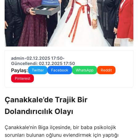
admin
•
02.12.2025 17:50
•
Güncellendi: 02.12.2025 17:50
Paylaş:
Twitter
Facebook
WhatsApp
Reddit
Pinterest
Çanakkale’de Trajik Bir
Dolandırıcılık Olayı
Çanakkale’nin Biga ilçesinde, bir baba psikolojik
sorunları bulunan oğlunu evlendirmek için yaptığı