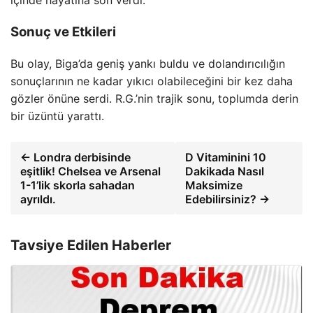
Sonuç ve Etkileri
Bu olay, Biga’da geniş yankı buldu ve dolandırıcılığın
sonuçlarının ne kadar yıkıcı olabileceğini bir kez daha
gözler önüne serdi. R.G.’nin trajik sonu, toplumda derin
bir üzüntü yarattı.
← Londra derbisinde
D Vitaminini 10
eşitlik! Chelsea ve Arsenal
Dakikada Nasıl
1-1’lik skorla sahadan
Maksimize
ayrıldı.
Edebilirsiniz? →
Tavsiye Edilen Haberler