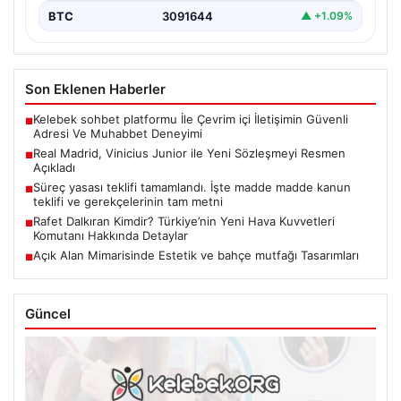
BTC
3091644
▲ +1.09%
Son Eklenen Haberler
Kelebek sohbet platformu İle Çevrim içi İletişimin Güvenli
■
Adresi Ve Muhabbet Deneyimi
Real Madrid, Vinicius Junior ile Yeni Sözleşmeyi Resmen
■
Açıkladı
Süreç yasası teklifi tamamlandı. İşte madde madde kanun
■
teklifi ve gerekçelerinin tam metni
Rafet Dalkıran Kimdir? Türkiye’nin Yeni Hava Kuvvetleri
■
Komutanı Hakkında Detaylar
Açık Alan Mimarisinde Estetik ve bahçe mutfağı Tasarımları
■
Güncel