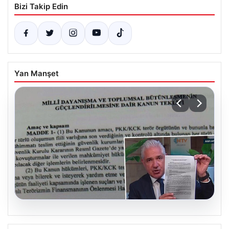
Bizi Takip Edin
Yan Manşet
05.08.2026
Süreç yasası teklifi tamamlandı. İşte