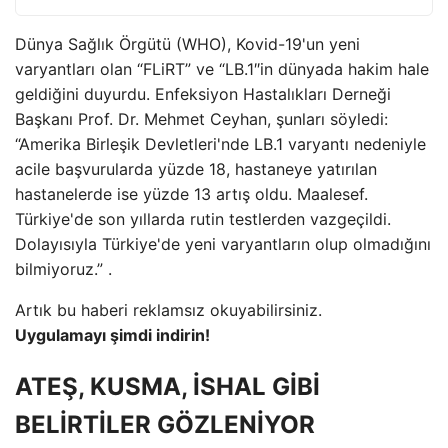
Dünya Sağlık Örgütü (WHO), Kovid-19'un yeni
varyantları olan “FLiRT” ve “LB.1″in dünyada hakim hale
geldiğini duyurdu. Enfeksiyon Hastalıkları Derneği
Başkanı Prof. Dr. Mehmet Ceyhan, şunları söyledi:
“Amerika Birleşik Devletleri'nde LB.1 varyantı nedeniyle
acile başvurularda yüzde 18, hastaneye yatırılan
hastanelerde ise yüzde 13 artış oldu. Maalesef.
Türkiye'de son yıllarda rutin testlerden vazgeçildi.
Dolayısıyla Türkiye'de yeni varyantların olup olmadığını
bilmiyoruz.” .
Artık bu haberi reklamsız okuyabilirsiniz.
Uygulamayı şimdi indirin!
ATEŞ, KUSMA, İSHAL GİBİ
BELİRTİLER GÖZLENİYOR