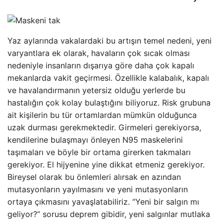
Yaz aylarında vakalardaki bu artışın temel nedeni, yeni
varyantlara ek olarak, havaların çok sıcak olması
nedeniyle insanların dışarıya göre daha çok kapalı
mekanlarda vakit geçirmesi. Özellikle kalabalık, kapalı
ve havalandırmanın yetersiz olduğu yerlerde bu
hastalığın çok kolay bulaştığını biliyoruz. Risk grubuna
ait kişilerin bu tür ortamlardan mümkün olduğunca
uzak durması gerekmektedir. Girmeleri gerekiyorsa,
kendilerine bulaşmayı önleyen N95 maskelerini
taşımaları ve böyle bir ortama girerken takmaları
gerekiyor. El hijyenine yine dikkat etmeniz gerekiyor.
Bireysel olarak bu önlemleri alırsak en azından
mutasyonların yayılmasını ve yeni mutasyonların
ortaya çıkmasını yavaşlatabiliriz. “Yeni bir salgın mı
geliyor?” sorusu deprem gibidir, yeni salgınlar mutlaka