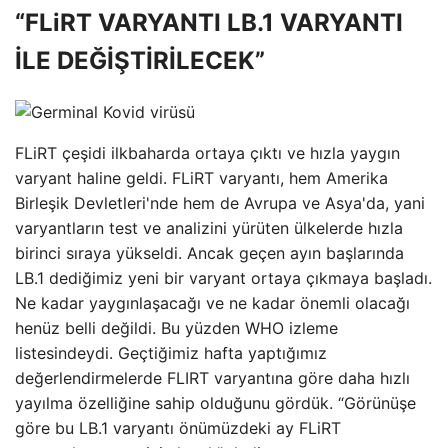
“FLiRT VARYANTI LB.1 VARYANTI
İLE DEĞİŞTİRİLECEK”
FLiRT çeşidi ilkbaharda ortaya çıktı ve hızla yaygın
varyant haline geldi. FLiRT varyantı, hem Amerika
Birleşik Devletleri'nde hem de Avrupa ve Asya'da, yani
varyantların test ve analizini yürüten ülkelerde hızla
birinci sıraya yükseldi. Ancak geçen ayın başlarında
LB.1 dediğimiz yeni bir varyant ortaya çıkmaya başladı.
Ne kadar yaygınlaşacağı ve ne kadar önemli olacağı
henüz belli değildi. Bu yüzden WHO izleme
listesindeydi. Geçtiğimiz hafta yaptığımız
değerlendirmelerde FLIRT varyantına göre daha hızlı
yayılma özelliğine sahip olduğunu gördük. “Görünüşe
göre bu LB.1 varyantı önümüzdeki ay FLiRT