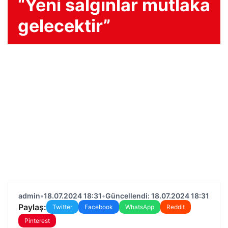
“Yeni salgınlar mutlaka
gelecektir”
admin
•
18.07.2024 18:31
•
Güncellendi: 18.07.2024 18:31
Paylaş:
Twitter
Facebook
WhatsApp
Reddit
Pinterest