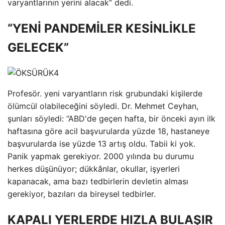
varyantlarının yerini alacak” dedi.
“YENİ PANDEMİLER KESİNLİKLE
GELECEK”
Profesör. yeni varyantların risk grubundaki kişilerde
ölümcül olabileceğini söyledi. Dr. Mehmet Ceyhan,
şunları söyledi: “ABD'de geçen hafta, bir önceki ayın ilk
haftasına göre acil başvurularda yüzde 18, hastaneye
başvurularda ise yüzde 13 artış oldu. Tabii ki yok.
Panik yapmak gerekiyor. 2000 yılında bu durumu
herkes düşünüyor; dükkânlar, okullar, işyerleri
kapanacak, ama bazı tedbirlerin devletin alması
gerekiyor, bazıları da bireysel tedbirler.
KAPALI YERLERDE HIZLA BULAŞIR