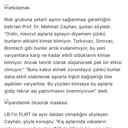
Risk grubuna yeterli aşının sağlanması gerektiğini
belirten Prof. Dr. Mehmet Ceyhan, şunları söyledi:
“Gidin, mevcut aşılarla aşılayın diyemem çünkü
bunların etkisini kimse bilmiyor. Turkovac, Sinovac,
Biontech gibi bunlar artık kullanılmıyor, bu yeni
varyantlara karşı ne kadar etkili olduklarını kimse
bilmiyor. Ancak teorik olarak düşünürsek pek bir etkisi
olmuyor.” “Bunu kabul etmek zorundayız çünkü bunlar
daha etkili olabilecek aşılarla ilişkili bağışıklığı bile
aşabilen varyantlar. Bu yüzden kimseye bu aşılarla
gidip tekrar aşı yaptırmasını önermiyorum” dedi.
LB.1'in FLiRT ile aynı daldan olmadığını söyleyen
Ceyhan, şöyle konuştu: “Kış aylarında vakaların