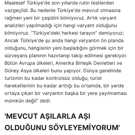
Maalesef Türkiye'de son yıllarda rutin testlerden
vazgeçildi. Bu nedenle Türkiye'de mevcut olmasına
rağmen yeni bir çeşidini bilmiyoruz. Artık varyant
analizleri yapılmadığı için hangi varyant olduğunu
bilmiyoruz. “Türkiye'deki herkesi tarayın” demiyoruz;
Ancak Türkiye'de şu anda hangi varyantın ön planda
olduğunu, hangisinin yeni başladığını görmek için bir
sürveyans planının hazırlanıp takip edilmesi gerekiyor.
Bütün Avrupa ülkeleri, Amerika Birleşik Devletleri ve
Güney Asya ülkeleri bunu yapıyor. Dünya genelinde
turizmin bu kadar kontrolsüz olduğu, turist
hareketlerinin bu kadar arttığı bu ortamda, bir yerde
ortaya çıkan bir varyantın başka bir yere yayılmaması
mümkün değil” dedi.
'MEVCUT AŞILARLA AŞI
OLDUĞUNU SÖYLEYEMİYORUM'