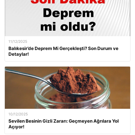
11/12/2025
Balıkesir’de Deprem Mi Gerçekleşti? Son Durum ve
Detaylar!
10/12/2025
Sevilen Besinin Gizli Zararı: Geçmeyen Ağrılara Yol
Açıyor!