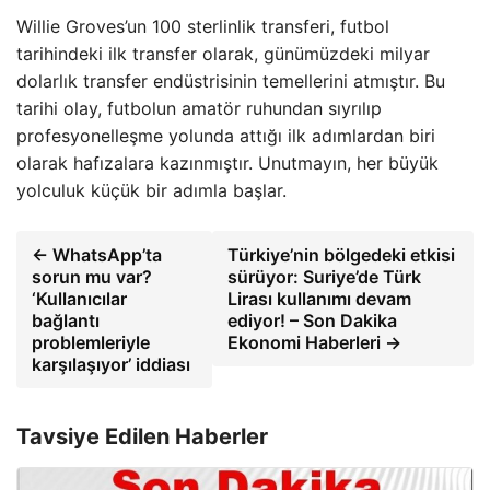
Willie Groves’un 100 sterlinlik transferi, futbol
tarihindeki ilk transfer olarak, günümüzdeki milyar
dolarlık transfer endüstrisinin temellerini atmıştır. Bu
tarihi olay, futbolun amatör ruhundan sıyrılıp
profesyonelleşme yolunda attığı ilk adımlardan biri
olarak hafızalara kazınmıştır. Unutmayın, her büyük
yolculuk küçük bir adımla başlar.
← WhatsApp’ta
Türkiye’nin bölgedeki etkisi
sorun mu var?
sürüyor: Suriye’de Türk
‘Kullanıcılar
Lirası kullanımı devam
bağlantı
ediyor! – Son Dakika
problemleriyle
Ekonomi Haberleri →
karşılaşıyor’ iddiası
Tavsiye Edilen Haberler