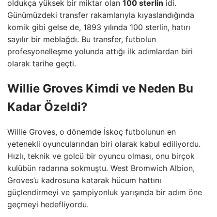
oldukça yüksek bir miktar olan
100 sterlin
idi.
Günümüzdeki transfer rakamlarıyla kıyaslandığında
komik gibi gelse de, 1893 yılında 100 sterlin, hatırı
sayılır bir meblağdı. Bu transfer, futbolun
profesyonelleşme yolunda attığı ilk adımlardan biri
olarak tarihe geçti.
Willie Groves Kimdi ve Neden Bu
Kadar Özeldi?
Willie Groves, o dönemde İskoç futbolunun en
yetenekli oyuncularından biri olarak kabul ediliyordu.
Hızlı, teknik ve golcü bir oyuncu olması, onu birçok
kulübün radarına sokmuştu. West Bromwich Albion,
Groves’u kadrosuna katarak hücum hattını
güçlendirmeyi ve şampiyonluk yarışında bir adım öne
geçmeyi hedefliyordu.