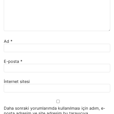
Ad
*
E-posta
*
İnternet sitesi
Daha sonraki yorumlarımda kullanılması için adım, e-
posta adresim ve site adresim bu tarayıcıya