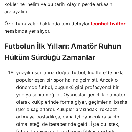
köklerine inelim ve bu tarihi olayın perde arkasını
aralayalım.
Özel turnuvalar hakkında tüm detaylar
leonbet twitter
hesabında yer alıyor.
Futbolun İlk Yılları: Amatör Ruhun
Hüküm Sürdüğü Zamanlar
yüzyılın sonlarına doğru, futbol, İngiltere’de hızla
popülerleşen bir spor haline gelmişti. Ancak o
dönemde futbol, bugünkü gibi profesyonel bir
yapıya sahip değildi. Oyuncular genellikle amatör
olarak kulüplerinde forma giyer, geçimlerini başka
işlerle sağlarlardı. Kulüpler arasındaki rekabet
artmaya başladıkça, daha iyi oyunculara sahip
olma isteği de beraberinde geldi. İşte bu istek,
futbol tarihinin ilk transferinin fitilini ateşledi.