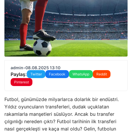
admin
•
08.08.2025 13:10
Paylaş:
Twitter
Facebook
WhatsApp
Reddit
Pinterest
Futbol, günümüzde milyarlarca dolarlık bir endüstri.
Yıldız oyuncuların transferleri, dudak uçuklatan
rakamlarla manşetleri süslüyor. Ancak bu transfer
çılgınlığı nereden çıktı? Futbol tarihinin ilk transferi
nasıl gerçekleşti ve kaça mal oldu? Gelin, futbolun