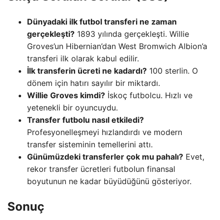
Dünyadaki ilk futbol transferi ne zaman
gerçekleşti?
1893 yılında gerçekleşti. Willie
Groves’un Hibernian’dan West Bromwich Albion’a
transferi ilk olarak kabul edilir.
İlk transferin ücreti ne kadardı?
100 sterlin. O
dönem için hatırı sayılır bir miktardı.
Willie Groves kimdi?
İskoç futbolcu. Hızlı ve
yetenekli bir oyuncuydu.
Transfer futbolu nasıl etkiledi?
Profesyonelleşmeyi hızlandırdı ve modern
transfer sisteminin temellerini attı.
Günümüzdeki transferler çok mu pahalı?
Evet,
rekor transfer ücretleri futbolun finansal
boyutunun ne kadar büyüdüğünü gösteriyor.
Sonuç