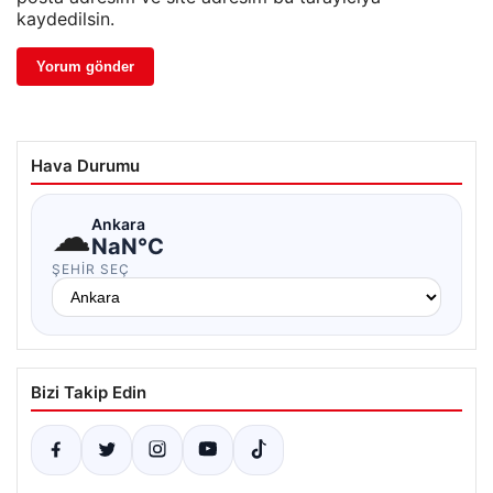
kaydedilsin.
Hava Durumu
☁
Ankara
NaN°C
ŞEHIR SEÇ
Bizi Takip Edin