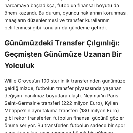
harcamaya başladıkça, futbolun finansal boyutu da
önem kazandı. Bu durum, oyuncu haklarının korunması,
maaşların düzenlenmesi ve transfer kurallarının
belirlenmesi gibi konuları da gündeme getirdi.
Günümüzdeki Transfer Çılgınlığı:
Geçmişten Günümüze Uzanan Bir
Yolculuk
Willie Groves’un 100 sterlinlik transferinden günümüze
geldiğimizde, futbolun transfer piyasasında yaşanan
değişim inanılmaz boyutlara ulaştı. Neymar’ın Paris
Saint-Germain’e transferi (222 milyon Euro), Kylian
Mbappé’nin aynı takıma transferi (180 milyon Euro)
gibi rekor transferler, futbolun finansal gücünü gözler
önüne seriyor. Bu transferler, futbolun sadece bir spor
olmaktan çıkıp, aynı zamanda büyük bir eğlence