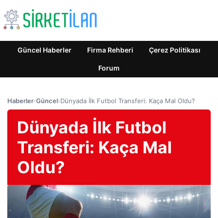
Güncel Haberler
Firma Rehberi
Çerez Politikası
Forum
Haberler
›
Güncel
›
Dünyada İlk Futbol Transferi: Kaça Mal Oldu?
Dünyada İlk Futbol
Transferi: Kaça Mal
Oldu?