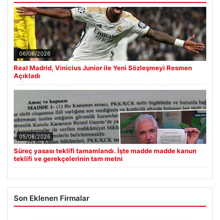
06/08/2026
Real Madrid, Vinicius Junior ile Yeni Sözleşmeyi Resmen
Açıkladı
05/08/2026
Süreç yasası teklifi tamamlandı. İşte madde madde kanun
teklifi ve gerekçelerinin tam metni
Son Eklenen Firmalar