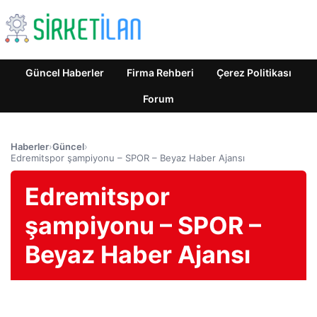
Güncel Haberler
Firma Rehberi
Çerez Politikası
Forum
Haberler
›
Güncel
›
Edremitspor şampiyonu – SPOR – Beyaz Haber Ajansı
Edremitspor
şampiyonu – SPOR –
Beyaz Haber Ajansı