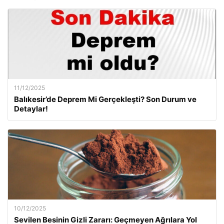
11/12/2025
Balıkesir’de Deprem Mi Gerçekleşti? Son Durum ve
Detaylar!
10/12/2025
Sevilen Besinin Gizli Zararı: Geçmeyen Ağrılara Yol