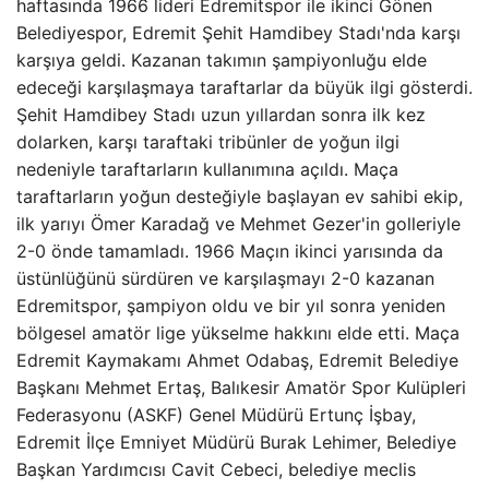
haftasında 1966 lideri Edremitspor ile ikinci Gönen
Belediyespor, Edremit Şehit Hamdibey Stadı'nda karşı
karşıya geldi. Kazanan takımın şampiyonluğu elde
edeceği karşılaşmaya taraftarlar da büyük ilgi gösterdi.
Şehit Hamdibey Stadı uzun yıllardan sonra ilk kez
dolarken, karşı taraftaki tribünler de yoğun ilgi
nedeniyle taraftarların kullanımına açıldı. Maça
taraftarların yoğun desteğiyle başlayan ev sahibi ekip,
ilk yarıyı Ömer Karadağ ve Mehmet Gezer'in golleriyle
2-0 önde tamamladı. 1966 Maçın ikinci yarısında da
üstünlüğünü sürdüren ve karşılaşmayı 2-0 kazanan
Edremitspor, şampiyon oldu ve bir yıl sonra yeniden
bölgesel amatör lige yükselme hakkını elde etti. Maça
Edremit Kaymakamı Ahmet Odabaş, Edremit Belediye
Başkanı Mehmet Ertaş, Balıkesir Amatör Spor Kulüpleri
Federasyonu (ASKF) Genel Müdürü Ertunç İşbay,
Edremit İlçe Emniyet Müdürü Burak Lehimer, Belediye
Başkan Yardımcısı Cavit Cebeci, belediye meclis