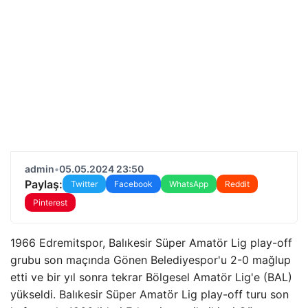
admin
•
05.05.2024 23:50
Paylaş:
Twitter
Facebook
WhatsApp
Reddit
Pinterest
1966 Edremitspor, Balıkesir Süper Amatör Lig play-off
grubu son maçında Gönen Belediyespor'u 2-0 mağlup
etti ve bir yıl sonra tekrar Bölgesel Amatör Lig'e (BAL)
yükseldi. Balıkesir Süper Amatör Lig play-off turu son