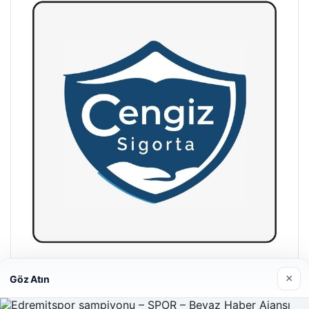
Hastaş Beton
×
Göz Atın
26/05/2026