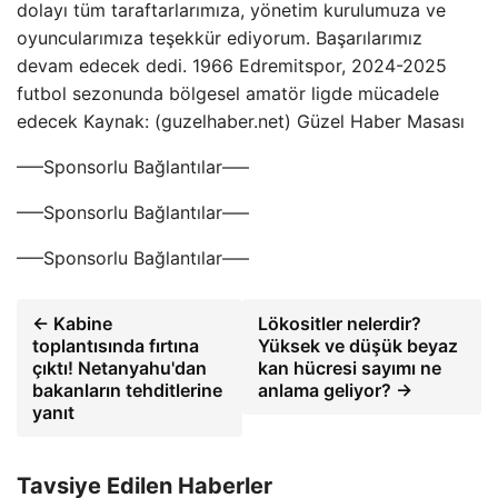
dolayı tüm taraftarlarımıza, yönetim kurulumuza ve
oyuncularımıza teşekkür ediyorum. Başarılarımız
devam edecek dedi. 1966 Edremitspor, 2024-2025
futbol sezonunda bölgesel amatör ligde mücadele
edecek Kaynak: (guzelhaber.net) Güzel Haber Masası
—–Sponsorlu Bağlantılar—–
—–Sponsorlu Bağlantılar—–
—–Sponsorlu Bağlantılar—–
← Kabine
Lökositler nelerdir?
toplantısında fırtına
Yüksek ve düşük beyaz
çıktı! Netanyahu'dan
kan hücresi sayımı ne
bakanların tehditlerine
anlama geliyor? →
yanıt
Tavsiye Edilen Haberler