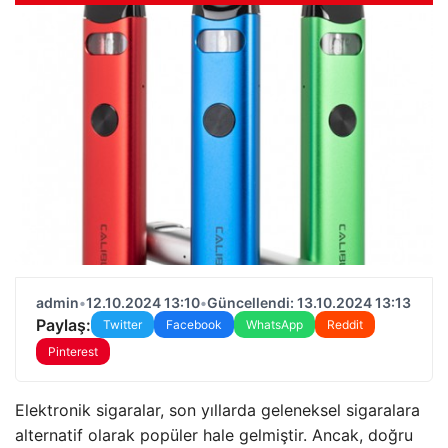
admin
•
12.10.2024 13:10
•
Güncellendi: 13.10.2024 13:13
Paylaş:
Twitter
Facebook
WhatsApp
Reddit
Pinterest
Elektronik sigaralar, son yıllarda geleneksel sigaralara
alternatif olarak popüler hale gelmiştir. Ancak, doğru