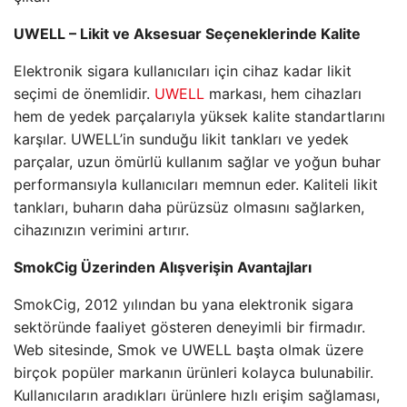
UWELL – Likit ve Aksesuar Seçeneklerinde Kalite
Elektronik sigara kullanıcıları için cihaz kadar likit
seçimi de önemlidir.
UWELL
markası, hem cihazları
hem de yedek parçalarıyla yüksek kalite standartlarını
karşılar. UWELL’in sunduğu likit tankları ve yedek
parçalar, uzun ömürlü kullanım sağlar ve yoğun buhar
performansıyla kullanıcıları memnun eder. Kaliteli likit
tankları, buharın daha pürüzsüz olmasını sağlarken,
cihazınızın verimini artırır.
SmokCig Üzerinden Alışverişin Avantajları
SmokCig, 2012 yılından bu yana elektronik sigara
sektöründe faaliyet gösteren deneyimli bir firmadır.
Web sitesinde, Smok ve UWELL başta olmak üzere
birçok popüler markanın ürünleri kolayca bulunabilir.
Kullanıcıların aradıkları ürünlere hızlı erişim sağlaması,