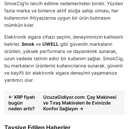
SmokCig’in tercih edilme nedenlerinden biridir. Yüzden
fazla marka ve binlerce aktif stoğa sahip olması, her
kullanıcının ihtiyaçlarına uygun bir ürün bulmasını
mümkün kılar.
Elektronik sigara cihazı seçimi, deneyiminizin kalitesini
belirler.
Smok
ve
UWELL
gibi güvenilir markaların
ürünleri, yüksek performans ve dayanıklılık sunarak,
uzun vadede tatmin edici bir kullanım sağlar. SmokCig,
bu markaların ürünlerini kullanıcılarına sunarak, güvenli
ve keyifli bir elektronik sigara deneyimi yaşamanıza
yardımcı olur.
← XRP fiyatı
UcuzaGidiyor.com: Çay Makinesi
bugün
ve Tıraş Makineleri ile Evinizde
neden arttı?
Konfor Sağlayın →
Tavsiye Edilen Haberler