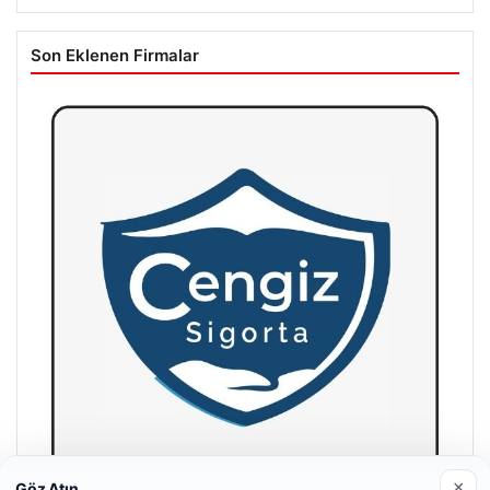
Son Eklenen Firmalar
×
Göz Atın