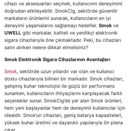
cihazı ve aksesuarları seçmek, kullanıcının deneyimini
doğrudan etkileyebilir. SmokCig, sektörde güvenilir
markaların ürünlerini sunarak, kullanıcıların en iyi
deneyimi yaşamalarını sağlamayı hedefler.
Smok
ve
UWELL
gibi markalar, kaliteli ve yenilikçi elektronik
sigara cihazlarıyla öne çıkmaktadır. Peki, bu cihazları
satın alırken nelere dikkat etmelisiniz?
Smok Elektronik Sigara Cihazlarının Avantajları
Smok
, sektörde uzun yıllardır var olan ve kullanıcı
dostu cihazlarıyla bilinen bir markadır. Smok cihazları,
gelişmiş buhar teknolojisi ile güçlü bir performans
sunarken, kullanıcıların ihtiyaçlarını karşılayacak farklı
seçenekler sunar. SmokCig’de yer alan Smok ürünleri,
hem yeni başlayanlar hem de deneyimli kullanıcılar için
idealdir. Smok’un cihazları, geniş batarya kapasiteleri,
yüksek buhar üretimi ve dayanıklı yapılarıyla ön plana
çıkar.