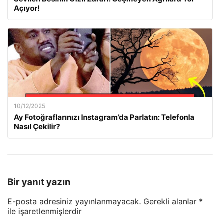
Açıyor!
10/12/2025
Ay Fotoğraflarınızı Instagram’da Parlatın: Telefonla
Nasıl Çekilir?
Bir yanıt yazın
E-posta adresiniz yayınlanmayacak.
Gerekli alanlar
*
ile işaretlenmişlerdir