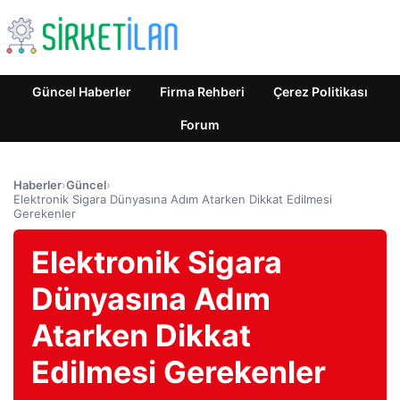
Güncel Haberler
Firma Rehberi
Çerez Politikası
Forum
Haberler
›
Güncel
›
Elektronik Sigara Dünyasına Adım Atarken Dikkat Edilmesi
Gerekenler
Elektronik Sigara
Dünyasına Adım
Atarken Dikkat
Edilmesi Gerekenler