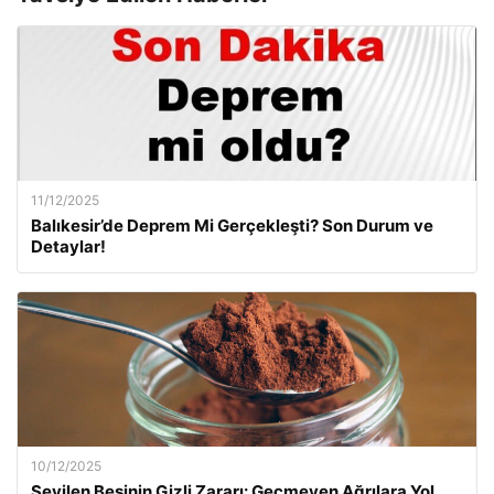
11/12/2025
Balıkesir’de Deprem Mi Gerçekleşti? Son Durum ve
Detaylar!
10/12/2025
Sevilen Besinin Gizli Zararı: Geçmeyen Ağrılara Yol