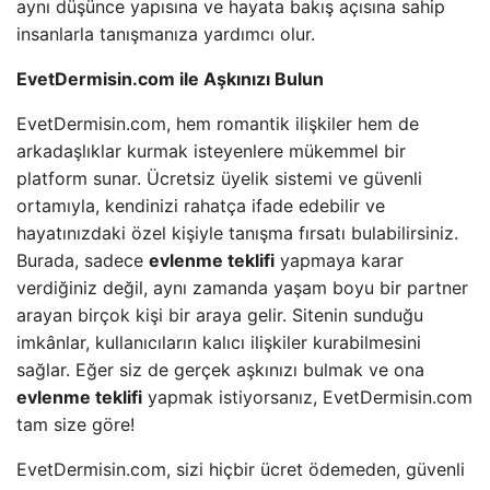
aynı düşünce yapısına ve hayata bakış açısına sahip
insanlarla tanışmanıza yardımcı olur.
EvetDermisin.com ile Aşkınızı Bulun
EvetDermisin.com, hem romantik ilişkiler hem de
arkadaşlıklar kurmak isteyenlere mükemmel bir
platform sunar. Ücretsiz üyelik sistemi ve güvenli
ortamıyla, kendinizi rahatça ifade edebilir ve
hayatınızdaki özel kişiyle tanışma fırsatı bulabilirsiniz.
Burada, sadece
evlenme teklifi
yapmaya karar
verdiğiniz değil, aynı zamanda yaşam boyu bir partner
arayan birçok kişi bir araya gelir. Sitenin sunduğu
imkânlar, kullanıcıların kalıcı ilişkiler kurabilmesini
sağlar. Eğer siz de gerçek aşkınızı bulmak ve ona
evlenme teklifi
yapmak istiyorsanız, EvetDermisin.com
tam size göre!
EvetDermisin.com, sizi hiçbir ücret ödemeden, güvenli