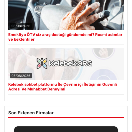
08/08/2026
Emekliye ÖTV’siz araç desteği gündemde mi? Resmi adımlar
ve beklentiler
08/08/2026
Kelebek sohbet platformu İle Çevrim içi İletişimin Güvenli
Adresi Ve Muhabbet Deneyimi
Son Eklenen Firmalar