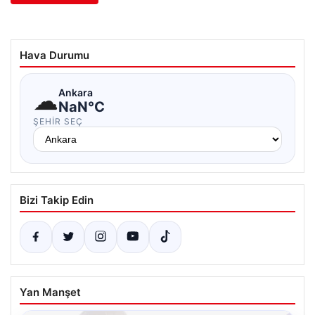
Hava Durumu
☁
Ankara
NaN°C
ŞEHIR SEÇ
Bizi Takip Edin
Yan Manşet