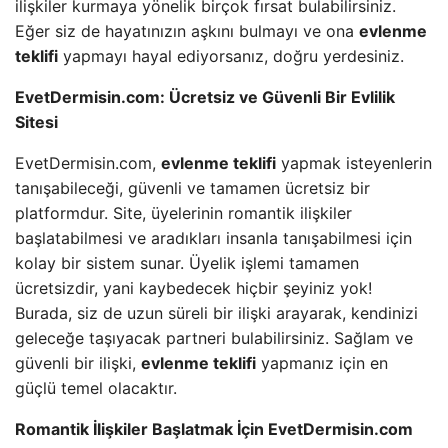
ilişkiler kurmaya yönelik birçok fırsat bulabilirsiniz.
Eğer siz de hayatınızın aşkını bulmayı ve ona
evlenme
teklifi
yapmayı hayal ediyorsanız, doğru yerdesiniz.
EvetDermisin.com: Ücretsiz ve Güvenli Bir Evlilik
Sitesi
EvetDermisin.com,
evlenme teklifi
yapmak isteyenlerin
tanışabileceği, güvenli ve tamamen ücretsiz bir
platformdur. Site, üyelerinin romantik ilişkiler
başlatabilmesi ve aradıkları insanla tanışabilmesi için
kolay bir sistem sunar. Üyelik işlemi tamamen
ücretsizdir, yani kaybedecek hiçbir şeyiniz yok!
Burada, siz de uzun süreli bir ilişki arayarak, kendinizi
geleceğe taşıyacak partneri bulabilirsiniz. Sağlam ve
güvenli bir ilişki,
evlenme teklifi
yapmanız için en
güçlü temel olacaktır.
Romantik İlişkiler Başlatmak İçin EvetDermisin.com