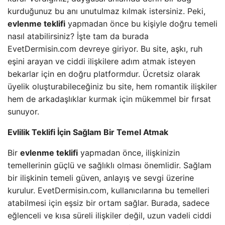
kurduğunuz bu anı unutulmaz kılmak istersiniz. Peki,
evlenme teklifi
yapmadan önce bu kişiyle doğru temeli
nasıl atabilirsiniz? İşte tam da burada
EvetDermisin.com devreye giriyor. Bu site, aşkı, ruh
eşini arayan ve ciddi ilişkilere adım atmak isteyen
bekarlar için en doğru platformdur. Ücretsiz olarak
üyelik oluşturabileceğiniz bu site, hem romantik ilişkiler
hem de arkadaşlıklar kurmak için mükemmel bir fırsat
sunuyor.
Evlilik Teklifi İçin Sağlam Bir Temel Atmak
Bir
evlenme teklifi
yapmadan önce, ilişkinizin
temellerinin güçlü ve sağlıklı olması önemlidir. Sağlam
bir ilişkinin temeli güven, anlayış ve sevgi üzerine
kurulur. EvetDermisin.com, kullanıcılarına bu temelleri
atabilmesi için eşsiz bir ortam sağlar. Burada, sadece
eğlenceli ve kısa süreli ilişkiler değil, uzun vadeli ciddi