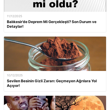
11/12/2025
Balıkesir’de Deprem Mi Gerçekleşti? Son Durum ve
Detaylar!
10/12/2025
Sevilen Besinin Gizli Zararı: Geçmeyen Ağrılara Yol
Açıyor!