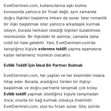
EvetDermisin.com, kullanıcılarına aşkı bulma
konusunda yalnızca bir fırsat değil, aynı zamanda
doğru ilişkileri başlatma imkanı da sunar. İster romantik
bir ilişki başlatmak ister yalnızca arkadaşlık kurmak
isteyin, burada herkesin istediği ilişkileri bulabilmesi
mümkündür. Bir ilişkideki ilk adımlar, zamanla daha
ciddi bir hale gelebilir. Yani, EvetDermisin.com’da
tanıştığınız kişiyle
evlenme teklifi
yapma aşamasına
kadar ilerlemeniz mümkün olacaktır.
Evlilik Teklifi İçin İdeal Bir Partner Bulmak
EvetDermisin.com, her yaştan ve her kesimden insana
hitap eder. Burada, aradığınız türden bir ilişkiyi
başlatmak ve doğru partnerle tanışmak çok kolay.
Evlilik teklifi
yapmak istediğiniz kişiyle tanışmadan
önce, onunla bir bağ kurmak oldukça önemlidir.
EvetDermisin.com, size bu fırsatı sunar. Site, sizinle