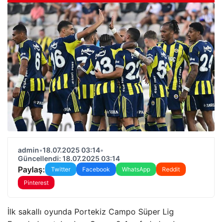
admin
•
18.07.2025 03:14
•
Güncellendi: 18.07.2025 03:14
Paylaş:
Twitter
Facebook
WhatsApp
Reddit
Pinterest
İlk sakallı oyunda Portekiz Campo Süper Lig