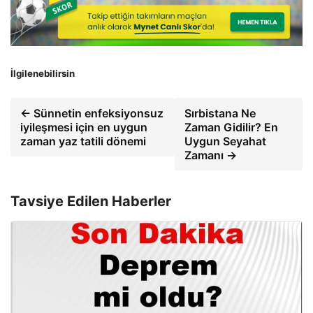
İlgilenebilirsin
← Sünnetin enfeksiyonsuz
Sırbistana Ne
iyileşmesi için en uygun
Zaman Gidilir? En
zaman yaz tatili dönemi
Uygun Seyahat
Zamanı →
Tavsiye Edilen Haberler