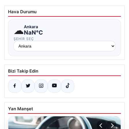
Hava Durumu
☁
Ankara
NaN°C
ŞEHIR SEÇ
Bizi Takip Edin
Yan Manşet