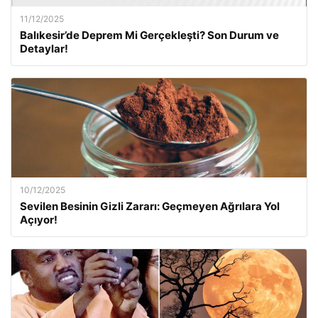
11/12/2025
Balıkesir’de Deprem Mi Gerçekleşti? Son Durum ve
Detaylar!
10/12/2025
Sevilen Besinin Gizli Zararı: Geçmeyen Ağrılara Yol
Açıyor!