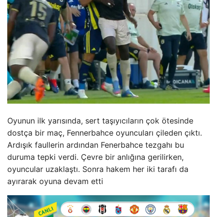
Oyunun ilk yarısında, sert taşıyıcıların çok ötesinde
dostça bir maç, Fennerbahce oyuncuları çileden çıktı.
Ardışık faullerin ardından Fenerbahce tezgahı bu
duruma tepki verdi. Çevre bir anlığına gerilirken,
oyuncular uzaklaştı. Sonra hakem her iki tarafı da
ayırarak oyuna devam etti