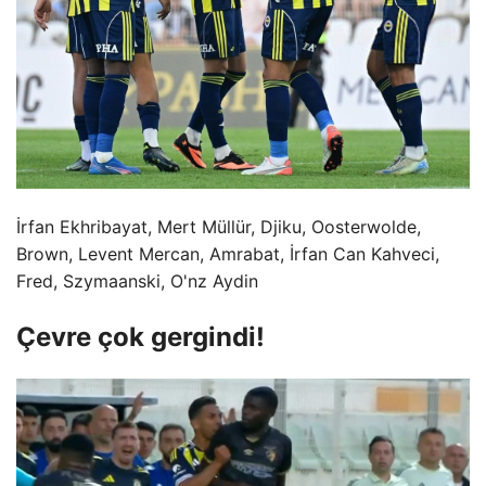
İrfan Ekhribayat, Mert Müllür, Djiku, Oosterwolde,
Brown, Levent Mercan, Amrabat, İrfan Can Kahveci,
Fred, Szymaanski, O'nz Aydin
Çevre çok gergindi!