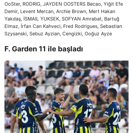
OoSter, RODRIG, JAYDEN OOSTERS Becao, Yiğit Efe
Demir, Levent Mercan, Archie Brown, Mert Hakan
Yakdaş, İSMAIL YUKSEK, SOFYAN Amrabat, Bartuğ
Elmaz, İrfan Can Kahveci, Fred Rodrigues, Sebastian
Szysanski, Sebuz Ayzian, Cengizki, Ooğuz Ayze
F. Garden 11 ile başladı