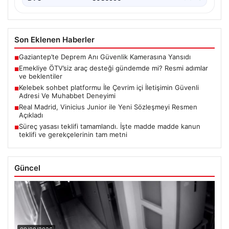
Son Eklenen Haberler
Gaziantep’te Deprem Anı Güvenlik Kamerasına Yansıdı
■
Emekliye ÖTV’siz araç desteği gündemde mi? Resmi adımlar
■
ve beklentiler
Kelebek sohbet platformu İle Çevrim içi İletişimin Güvenli
■
Adresi Ve Muhabbet Deneyimi
Real Madrid, Vinicius Junior ile Yeni Sözleşmeyi Resmen
■
Açıkladı
Süreç yasası teklifi tamamlandı. İşte madde madde kanun
■
teklifi ve gerekçelerinin tam metni
Güncel