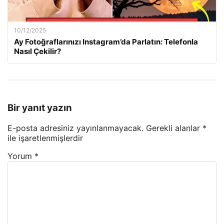
10/12/2025
Ay Fotoğraflarınızı Instagram’da Parlatın: Telefonla
Nasıl Çekilir?
Bir yanıt yazın
E-posta adresiniz yayınlanmayacak.
Gerekli alanlar
*
ile işaretlenmişlerdir
Yorum
*