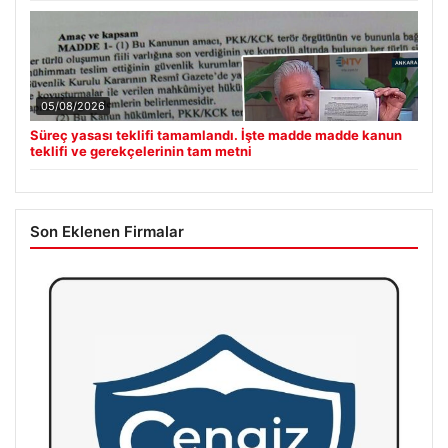
05/08/2026
Süreç yasası teklifi tamamlandı. İşte madde madde kanun
teklifi ve gerekçelerinin tam metni
Son Eklenen Firmalar