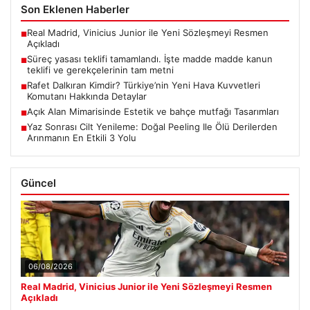
Son Eklenen Haberler
Real Madrid, Vinicius Junior ile Yeni Sözleşmeyi Resmen
■
Açıkladı
Süreç yasası teklifi tamamlandı. İşte madde madde kanun
■
teklifi ve gerekçelerinin tam metni
Rafet Dalkıran Kimdir? Türkiye’nin Yeni Hava Kuvvetleri
■
Komutanı Hakkında Detaylar
Açık Alan Mimarisinde Estetik ve bahçe mutfağı Tasarımları
■
Yaz Sonrası Cilt Yenileme: Doğal Peeling Ile Ölü Derilerden
■
Arınmanın En Etkili 3 Yolu
Güncel
06/08/2026
Real Madrid, Vinicius Junior ile Yeni Sözleşmeyi Resmen
Açıkladı