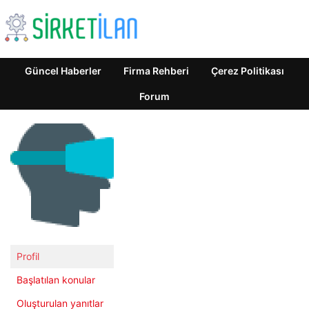
Güncel Haberler
Firma Rehberi
Çerez Politikası
Forum
Profil
Başlatılan konular
Oluşturulan yanıtlar