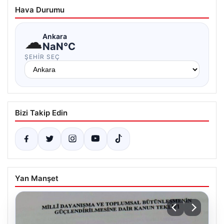
Hava Durumu
☁
Ankara
NaN°C
ŞEHIR SEÇ
Bizi Takip Edin
Yan Manşet