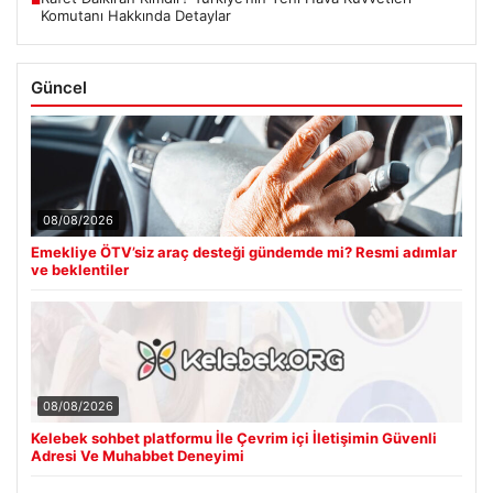
Komutanı Hakkında Detaylar
Güncel
08/08/2026
Emekliye ÖTV’siz araç desteği gündemde mi? Resmi adımlar
ve beklentiler
08/08/2026
Kelebek sohbet platformu İle Çevrim içi İletişimin Güvenli
Adresi Ve Muhabbet Deneyimi