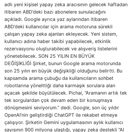
adlı yeni kişisel yapay zeka aracısının gelecek haftadan
itibaren ABD’deki bazı abonelere sunulacağını
açıkladı. Google ayrıca yaz aylarından itibaren
ABD’deki kullanıcılar için arama motoruna sürekli
çalışan yapay zeka ajanları ekleyecek. Yeni sistem,
kullanıcı adına haber takibi yapabilecek, etkinlik
rezervasyonu oluşturabilecek ve alışveriş listelerini
yönetebilecek. SON 25 YILIN EN BÜYÜK
DEĞİŞİKLİĞİ Şirket, bunun Google arama motorunda
son 25 yılın en büyük değişikliği olduğunu belirtti. Bu
kapsamda arama çubuğu da kullanıcıların sohbet
robotlarına yönelttiği daha karmaşık sorulara alan
açacak şekilde büyütülecek. Pichai, “Aramanın artık tek
tek sorgulardan çok devam eden bir konuşmaya
dönüşmesini seviyorum.” dedi. Google, son üç yıldır
OpenAI’nin geliştirdiği ChatGPT ile rekabet etmeye
çalışıyor. Şirketin Gemini uygulamasının aylık kullanıcı
sayısının 900 milyona ulaştığı, yapay zeka destekli “AI