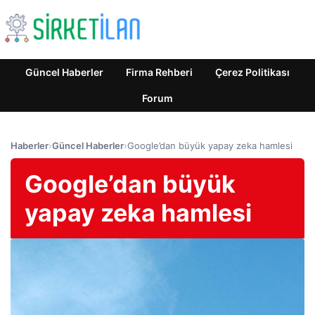
Güncel Haberler
Firma Rehberi
Çerez Politikası
Forum
Haberler
›
Güncel Haberler
›
Google’dan büyük yapay zeka hamlesi
Google’dan büyük
yapay zeka hamlesi