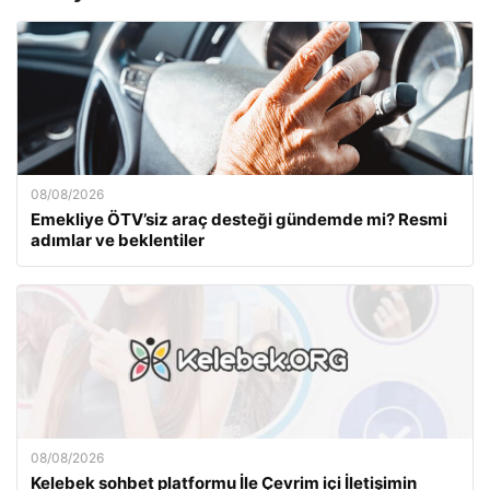
08/08/2026
Emekliye ÖTV’siz araç desteği gündemde mi? Resmi
adımlar ve beklentiler
08/08/2026
Kelebek sohbet platformu İle Çevrim içi İletişimin