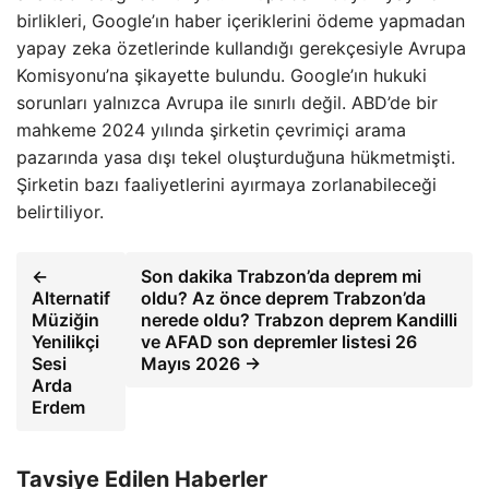
birlikleri, Google’ın haber içeriklerini ödeme yapmadan
yapay zeka özetlerinde kullandığı gerekçesiyle Avrupa
Komisyonu’na şikayette bulundu. Google’ın hukuki
sorunları yalnızca Avrupa ile sınırlı değil. ABD’de bir
mahkeme 2024 yılında şirketin çevrimiçi arama
pazarında yasa dışı tekel oluşturduğuna hükmetmişti.
Şirketin bazı faaliyetlerini ayırmaya zorlanabileceği
belirtiliyor.
←
Son dakika Trabzon’da deprem mi
Alternatif
oldu? Az önce deprem Trabzon’da
Müziğin
nerede oldu? Trabzon deprem Kandilli
Yenilikçi
ve AFAD son depremler listesi 26
Sesi
Mayıs 2026 →
Arda
Erdem
Tavsiye Edilen Haberler