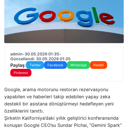
admin
•
30.05.2026 01:35
•
Güncellendi: 30.05.2026 01:35
Paylaş:
Twitter
Facebook
WhatsApp
Reddit
Pinterest
Google, arama motorunu restoran rezervasyonu
yapabilen ve haberleri takip edebilen yapay zeka
destekli bir asistana dönüştürmeyi hedefleyen yeni
özelliklerini tanıttı.
Şirketin Kaliforniya’daki yıllık geliştirici konferansında
konuşan Google CEO’su Sundar Pichai, “Gemini Spark”