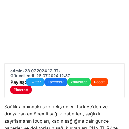
admin
•
28.07.2024 12:37
•
Güncellendi: 28.07.2024 12:37
Paylaş:
Twitter
Facebook
WhatsApp
Reddit
Pinterest
Sağlık alanındaki son gelişmeler, Türkiye'den ve
dünyadan en önemli sağlık haberleri, sağlıklı
zayıflamanın ipuçları, kadın sağlığına dair güncel
haberler ve doktorların sağlık uyarıları CNN TÜRK'te…