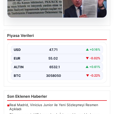
05.08.2026
Süreç yasası teklifi tamamlandı. İşte
Piyasa Verileri
madde madde kanun teklifi ve
gerekçelerinin tam metni
USD
47.71
▲ +0.16%
EUR
55.02
▼ -0.02%
ALTIN
6532.1
▲ +0.61%
BTC
3058050
▼ -0.22%
Son Eklenen Haberler
Real Madrid, Vinicius Junior ile Yeni Sözleşmeyi Resmen
■
Açıkladı