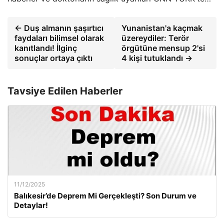
← Duş almanın şaşırtıcı
Yunanistan'a kaçmak
faydaları bilimsel olarak
üzereydiler: Terör
kanıtlandı! İlginç
örgütüne mensup 2'si
sonuçlar ortaya çıktı
4 kişi tutuklandı →
Tavsiye Edilen Haberler
11/12/2025
Balıkesir’de Deprem Mi Gerçekleşti? Son Durum ve
Detaylar!