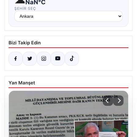
NaN°C
ŞEHIR SEÇ
Bizi Takip Edin
Yan Manşet