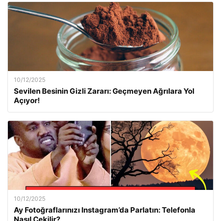
10/12/2025
Sevilen Besinin Gizli Zararı: Geçmeyen Ağrılara Yol
Açıyor!
10/12/2025
Ay Fotoğraflarınızı Instagram’da Parlatın: Telefonla
Nasıl Çekilir?