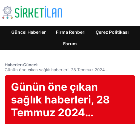
Güncel Haberler
Firma Rehberi
Çerez Politikası
Forum
Haberler
›
Güncel
›
Günün öne çıkan sağlık haberleri, 28 Temmuz 2024…
Günün öne çıkan
sağlık haberleri, 28
Temmuz 2024…