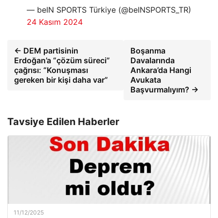
— beIN SPORTS Türkiye (@beINSPORTS_TR)
24 Kasım 2024
← DEM partisinin
Boşanma
Erdoğan’a “çözüm süreci”
Davalarında
çağrısı: “Konuşması
Ankara’da Hangi
gereken bir kişi daha var”
Avukata
Başvurmalıyım? →
Tavsiye Edilen Haberler
11/12/2025