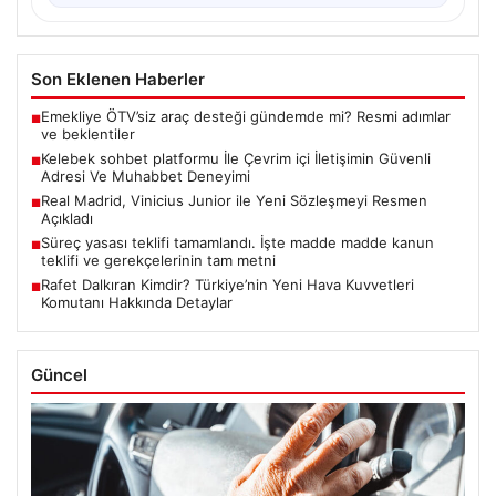
Son Eklenen Haberler
Emekliye ÖTV’siz araç desteği gündemde mi? Resmi adımlar
■
ve beklentiler
Kelebek sohbet platformu İle Çevrim içi İletişimin Güvenli
■
Adresi Ve Muhabbet Deneyimi
Real Madrid, Vinicius Junior ile Yeni Sözleşmeyi Resmen
■
Açıkladı
Süreç yasası teklifi tamamlandı. İşte madde madde kanun
■
teklifi ve gerekçelerinin tam metni
Rafet Dalkıran Kimdir? Türkiye’nin Yeni Hava Kuvvetleri
■
Komutanı Hakkında Detaylar
Güncel