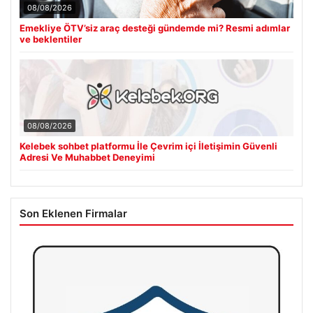
08/08/2026
Emekliye ÖTV’siz araç desteği gündemde mi? Resmi adımlar
ve beklentiler
08/08/2026
Kelebek sohbet platformu İle Çevrim içi İletişimin Güvenli
Adresi Ve Muhabbet Deneyimi
Son Eklenen Firmalar