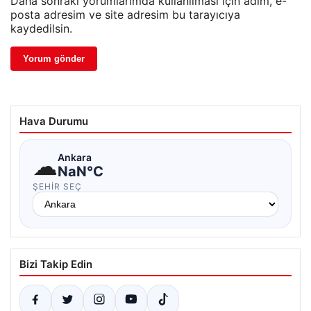
Daha sonraki yorumlarımda kullanılması için adım, e-
posta adresim ve site adresim bu tarayıcıya
kaydedilsin.
Hava Durumu
☁
Ankara
NaN°C
ŞEHIR SEÇ
Bizi Takip Edin