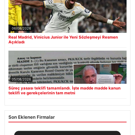
06/08/2026
Real Madrid, Vinicius Junior ile Yeni Sözleşmeyi Resmen
Açıkladı
05/08/2026
Süreç yasası teklifi tamamlandı. İşte madde madde kanun
teklifi ve gerekçelerinin tam metni
Son Eklenen Firmalar