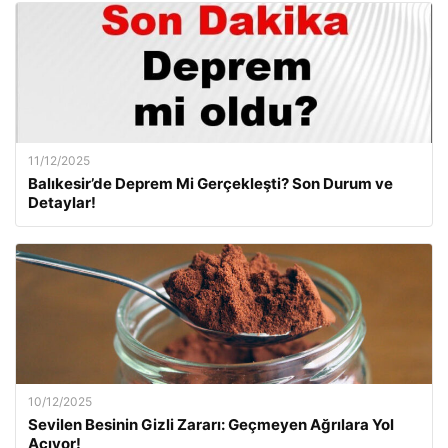
11/12/2025
Balıkesir’de Deprem Mi Gerçekleşti? Son Durum ve
Detaylar!
10/12/2025
Sevilen Besinin Gizli Zararı: Geçmeyen Ağrılara Yol
Açıyor!