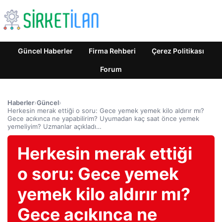
Güncel Haberler
Firma Rehberi
Çerez Politikası
Forum
Haberler
›
Güncel
›
Herkesin merak ettiği o soru: Gece yemek yemek kilo aldırır mı?
Gece acıkınca ne yapabilirim? Uyumadan kaç saat önce yemek
yemeliyim? Uzmanlar açıkladı…
Herkesin merak ettiği
o soru: Gece yemek
yemek kilo aldırır mı?
Gece acıkınca ne