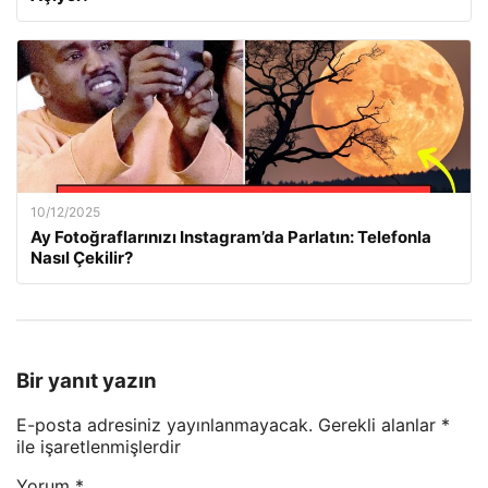
10/12/2025
Ay Fotoğraflarınızı Instagram’da Parlatın: Telefonla
Nasıl Çekilir?
Bir yanıt yazın
E-posta adresiniz yayınlanmayacak.
Gerekli alanlar
*
ile işaretlenmişlerdir
Yorum
*