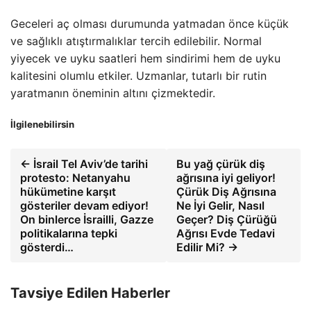
Geceleri aç olması durumunda yatmadan önce küçük
ve sağlıklı atıştırmalıklar tercih edilebilir. Normal
yiyecek ve uyku saatleri hem sindirimi hem de uyku
kalitesini olumlu etkiler. Uzmanlar, tutarlı bir rutin
yaratmanın öneminin altını çizmektedir.
İlgilenebilirsin
← İsrail Tel Aviv’de tarihi
Bu yağ çürük diş
protesto: Netanyahu
ağrısına iyi geliyor!
hükümetine karşıt
Çürük Diş Ağrısına
gösteriler devam ediyor!
Ne İyi Gelir, Nasıl
On binlerce İsrailli, Gazze
Geçer? Diş Çürüğü
politikalarına tepki
Ağrısı Evde Tedavi
gösterdi…
Edilir Mi? →
Tavsiye Edilen Haberler