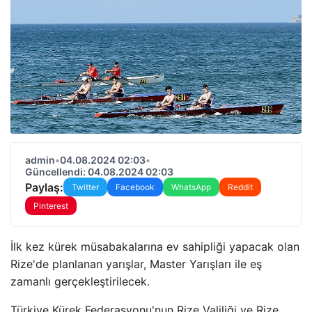
admin
•
04.08.2024 02:03
•
Güncellendi: 04.08.2024 02:03
Paylaş:
Twitter
Facebook
WhatsApp
Reddit
Pinterest
İlk kez kürek müsabakalarına ev sahipliği yapacak olan
Rize'de planlanan yarışlar, Master Yarışları ile eş
zamanlı gerçekleştirilecek.
Türkiye Kürek Federasyonu'nun Rize Valiliği ve Rize