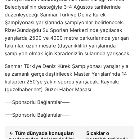
Belediyesi'nin desteğiyle 3-4 Ağustos tarihlerinde
düzenleyeceği Sanmar Türkiye Deniz Kürek
Şampiyonası yarışlarında şampiyonlar belirlenecek.
Rize/Gündoğdu Su Sporları Merkezi'nde yapılacak
yarışlarda 2500 ve 4000 metre parkurlarında yarışan
takımlar, uzun mesafe (dayanıklılık) yarışlarında
şampiyon olmak için Karadeniz'in sularında yarışacak.
Sanmar Türkiye Deniz Kürek Şampiyonası yarışlarıyla
eş zamanlı gerçekleştirilecek Master Yarışları'nda 14
kulüpten 250'ye yakın sporcu yarışacak. Kaynak:
(guzelhaber.net) Güzel Haber Masası
—–Sponsorlu Bağlantılar—–
—–Sponsorlu Bağlantılar—–
← Tüm dünyada konuşulan
Sıcaklar o