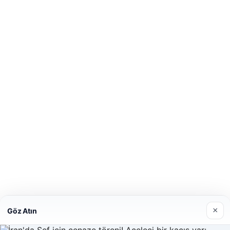
×
Göz Atın