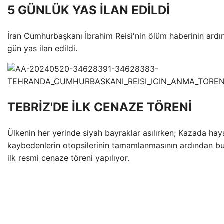
5 GÜNLÜK YAS İLAN EDİLDİ
İran Cumhurbaşkanı İbrahim Reisi'nin ölüm haberinin ard
gün yas ilan edildi.
TEBRİZ'DE İLK CENAZE TÖRENİ
Ülkenin her yerinde siyah bayraklar asılırken; Kazada haya
kaybedenlerin otopsilerinin tamamlanmasının ardından b
ilk resmi cenaze töreni yapılıyor.