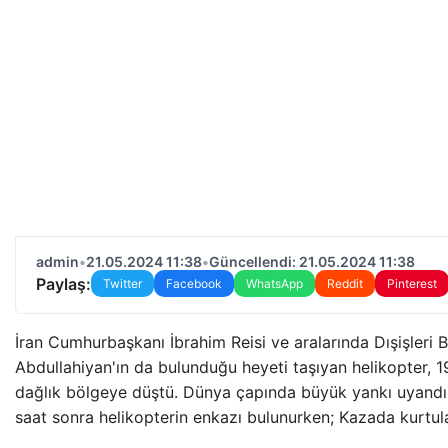
admin
•
21.05.2024 11:38
•
Güncellendi: 21.05.2024 11:38
Paylaş:
Twitter
Facebook
WhatsApp
Reddit
Pinterest
İran Cumhurbaşkanı İbrahim Reisi ve aralarında Dışişleri 
Abdullahiyan'ın da bulunduğu heyeti taşıyan helikopter, 1
dağlık bölgeye düştü. Dünya çapında büyük yankı uyand
saat sonra helikopterin enkazı bulunurken; Kazada kurtul