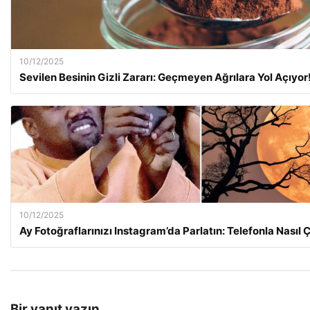
10/12/2025
Sevilen Besinin Gizli Zararı: Geçmeyen Ağrılara Yol Açıyor
10/12/2025
Ay Fotoğraflarınızı Instagram’da Parlatın: Telefonla Nasıl Ç
Bir yanıt yazın