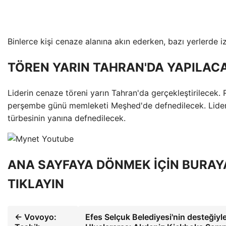
Binlerce kişi cenaze alanına akın ederken, bazı yerlerde 
TÖREN YARIN TAHRAN'DA YAPILAC
Liderin cenaze töreni yarın Tahran'da gerçekleştirilecek. R
perşembe günü memleketi Meşhed'de defnedilecek. Lider
türbesinin yanına defnedilecek.
ANA SAYFAYA DÖNMEK İÇİN BURAY
TIKLAYIN
← Vovoyo:
Efes Selçuk Belediyesi'nin desteğiyle