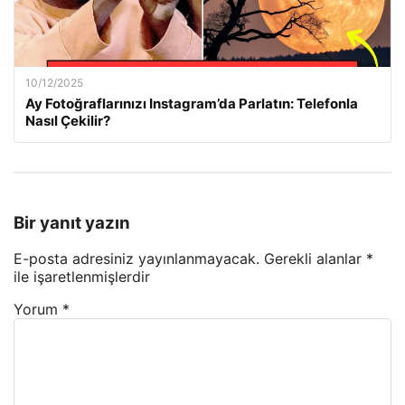
10/12/2025
Ay Fotoğraflarınızı Instagram’da Parlatın: Telefonla
Nasıl Çekilir?
Bir yanıt yazın
E-posta adresiniz yayınlanmayacak.
Gerekli alanlar
*
ile işaretlenmişlerdir
Yorum
*