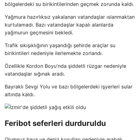
bölgelerdeki su birikintilerinden geçmek zorunda kaldı.
Yağmura hazırlıksız yakalanan vatandaşlar ıslanmaktan
kurtulamadı. Bazı vatandaşlar kapalı alanlarda
yağmurun geçmesini bekledi.
Trafik sıkışıklığının yaşandığı şehirde araçlar su
birikintileri nedeniyle ilerlemekte zorlandı.
Özellikle Kordon Boyu'nda şiddetli rüzgar nedeniyle
vatandaşlar sığınak aradı.
Bayraklı Sevgi Yolu ve bazı bölgelerdeki işyerleri sular
altında kaldı.
Feribot seferleri durduruldu
Olumsuz hava ve deniz koşulları nedeniyle arabalı