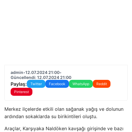
admin
•
12.07.2024 21:00
•
Güncellendi: 12.07.2024 21:00
Paylaş:
Twitter
Facebook
WhatsApp
Reddit
Pinterest
Merkez ilçelerde etkili olan sağanak yağış ve dolunun
ardından sokaklarda su birikintileri oluştu.
Araçlar, Karşıyaka Naldöken kavşağı girişinde ve bazı