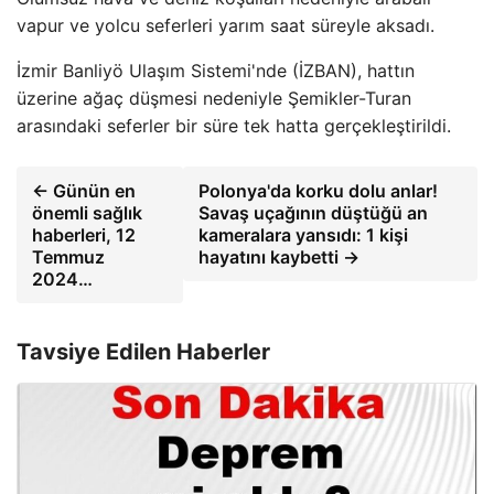
vapur ve yolcu seferleri yarım saat süreyle aksadı.
İzmir Banliyö Ulaşım Sistemi'nde (İZBAN), hattın
üzerine ağaç düşmesi nedeniyle Şemikler-Turan
arasındaki seferler bir süre tek hatta gerçekleştirildi.
← Günün en
Polonya'da korku dolu anlar!
önemli sağlık
Savaş uçağının düştüğü an
haberleri, 12
kameralara yansıdı: 1 kişi
Temmuz
hayatını kaybetti →
2024…
Tavsiye Edilen Haberler