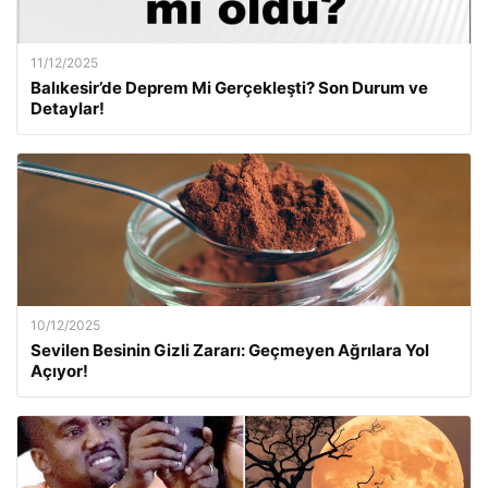
11/12/2025
Balıkesir’de Deprem Mi Gerçekleşti? Son Durum ve
Detaylar!
10/12/2025
Sevilen Besinin Gizli Zararı: Geçmeyen Ağrılara Yol
Açıyor!