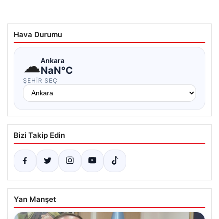
Hava Durumu
☁
Ankara
NaN°C
ŞEHIR SEÇ
Bizi Takip Edin
Yan Manşet