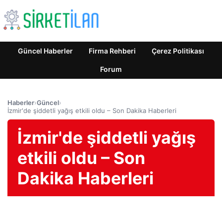
Güncel Haberler
Firma Rehberi
Çerez Politikası
Forum
Haberler
›
Güncel
›
İzmir'de şiddetli yağış etkili oldu – Son Dakika Haberleri
İzmir'de şiddetli yağış
etkili oldu – Son
Dakika Haberleri