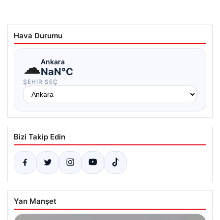
Hava Durumu
☁
Ankara
NaN°C
ŞEHIR SEÇ
Bizi Takip Edin
Yan Manşet