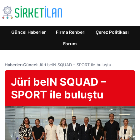
Güncel Haberler
Firma Rehberi
Çerez Politikası
Forum
Haberler
›
Güncel
›
Jüri beIN SQUAD – SPORT ile buluştu
Jüri beIN SQUAD –
SPORT ile buluştu