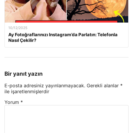
10/12/2025
Ay Fotoğraflarınızı Instagram’da Parlatın: Telefonla
Nasıl Çekilir?
Bir yanıt yazın
E-posta adresiniz yayınlanmayacak.
Gerekli alanlar
*
ile işaretlenmişlerdir
Yorum
*