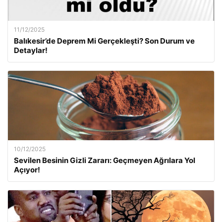
11/12/2025
Balıkesir’de Deprem Mi Gerçekleşti? Son Durum ve
Detaylar!
10/12/2025
Sevilen Besinin Gizli Zararı: Geçmeyen Ağrılara Yol
Açıyor!