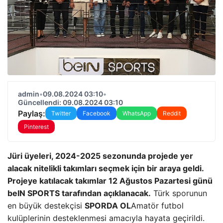
admin
•
09.08.2024 03:10
•
Güncellendi: 09.08.2024 03:10
Paylaş:
Twitter
Facebook
WhatsApp
Reddit
Pinterest
Jüri üyeleri, 2024-2025 sezonunda projede yer
alacak nitelikli takımları seçmek için bir araya geldi.
Projeye katılacak takımlar 12 Ağustos Pazartesi günü
beIN SPORTS tarafından açıklanacak.
Türk sporunun
en büyük destekçisi
SPORDA OL
Amatör futbol
kulüplerinin desteklenmesi amacıyla hayata geçirildi.