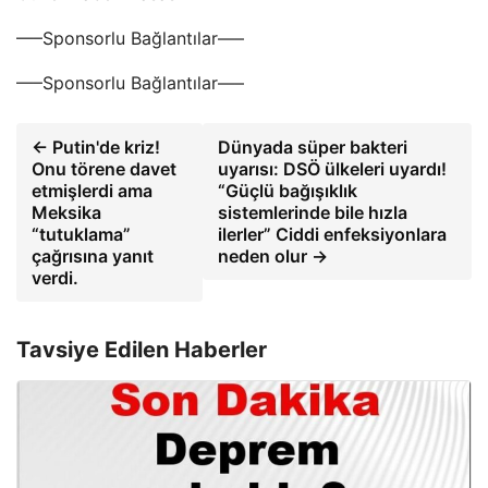
—–Sponsorlu Bağlantılar—–
—–Sponsorlu Bağlantılar—–
← Putin'de kriz!
Dünyada süper bakteri
Onu törene davet
uyarısı: DSÖ ülkeleri uyardı!
etmişlerdi ama
“Güçlü bağışıklık
Meksika
sistemlerinde bile hızla
“tutuklama”
ilerler” Ciddi enfeksiyonlara
çağrısına yanıt
neden olur →
verdi.
Tavsiye Edilen Haberler