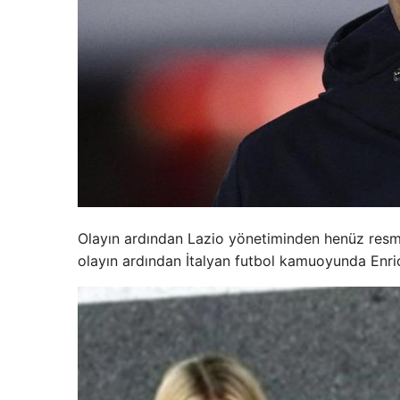
Olayın ardından Lazio yönetiminden henüz resmi
olayın ardından İtalyan futbol kamuoyunda Enric