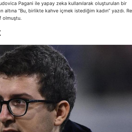
dovica Pagani ile yapay zeka kullanılarak oluşturulan bir
 altına “Bu, birlikte kahve içmek istediğim kadın” yazdı. Re
f olmuştu.
K