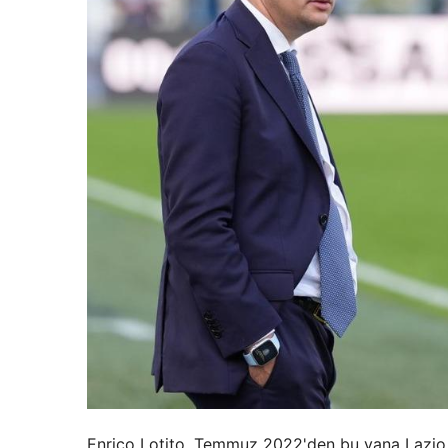
Enrico Lotito, Temmuz 2022'den bu yana Lazio ka