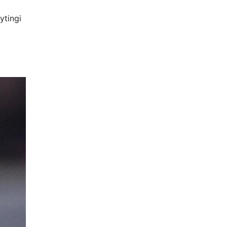
ytingi