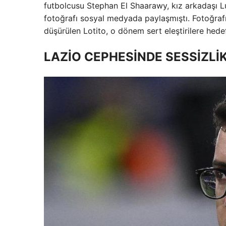
futbolcusu Stephan El Shaarawy, kız arkadaşı Lu
fotoğrafı sosyal medyada paylaşmıştı. Fotoğrafın
düşürülen Lotito, o dönem sert eleştirilere hede
LAZİO CEPHESİNDE SESSİZLİ