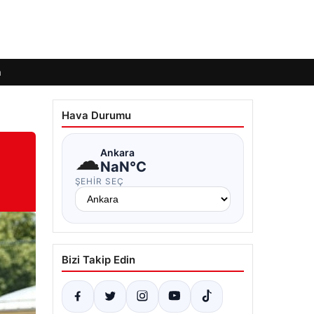
m
Hava Durumu
☁
Ankara
NaN°C
ŞEHIR SEÇ
Bizi Takip Edin