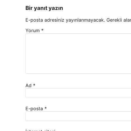
Bir yanıt yazın
E-posta adresiniz yayınlanmayacak.
Gerekli ala
Yorum
*
Ad
*
E-posta
*