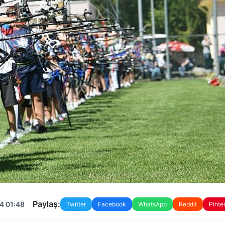
Paylaş:
4 01:48
Twitter
Facebook
WhatsApp
Reddit
Pinte