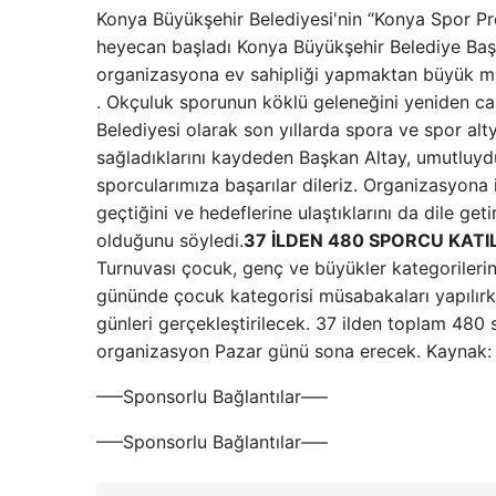
Konya Büyükşehir Belediyesi'nin “Konya Spor Pro
heyecan başladı Konya Büyükşehir Belediye Başk
organizasyona ev sahipliği yapmaktan büyük m
. Okçuluk sporunun köklü geleneğini yeniden ca
Belediyesi olarak son yıllarda spora ve spor alty
sağladıklarını kaydeden Başkan Altay, umutluydu
sporcularımıza başarılar dileriz. Organizasyona 
geçtiğini ve hedeflerine ulaştıklarını da dile ge
olduğunu söyledi.
37 İLDEN 480 SPORCU KATI
Turnuvası çocuk, genç ve büyükler kategorileri
gününde çocuk kategorisi müsabakaları yapılırk
günleri gerçekleştirilecek. 37 ilden toplam 480 
organizasyon Pazar günü sona erecek. Kaynak: 
—–Sponsorlu Bağlantılar—–
—–Sponsorlu Bağlantılar—–