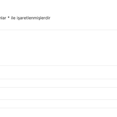
nlar
*
ile işaretlenmişlerdir