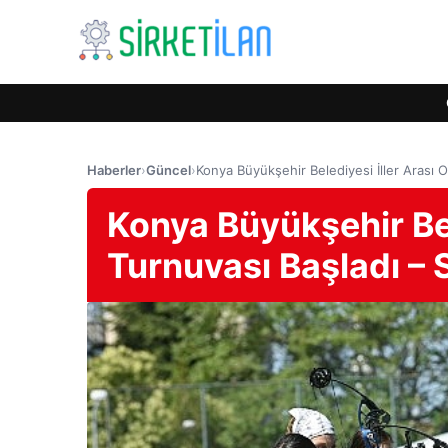
Haberler
›
Güncel
›
Konya Büyükşehir Belediyesi İller Arası
Konya Büyükşehir Bel
Turnuvası Başladı –