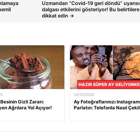
ınlamaya
Uzmandan “Covid-19 geri döndü” uyarısı
nemli
dalgası etkilerini gösteriyor! Bu belirtilere
dikkat edin →
25
10/12/2025
Besinin Gizli Zararı:
Ay Fotoğraflarınızı Instagram
n Ağrılara Yol Açıyor!
Parlatın: Telefonla Nasıl Çekil