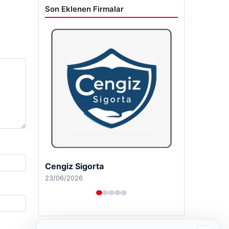
Son Eklenen Firmalar
Hastaş Beton
26/05/2026