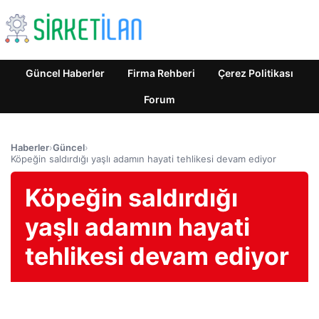
Güncel Haberler
Firma Rehberi
Çerez Politikası
Forum
Haberler
›
Güncel
›
Köpeğin saldırdığı yaşlı adamın hayati tehlikesi devam ediyor
Köpeğin saldırdığı
yaşlı adamın hayati
tehlikesi devam ediyor