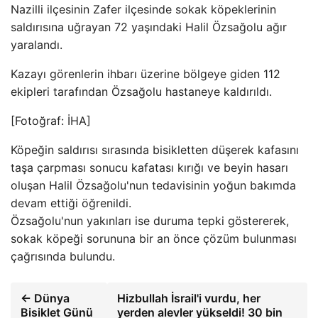
Nazilli ilçesinin Zafer ilçesinde sokak köpeklerinin
saldırısına uğrayan 72 yaşındaki Halil Özsağolu ağır
yaralandı.
Kazayı görenlerin ihbarı üzerine bölgeye giden 112
ekipleri tarafından Özsağolu hastaneye kaldırıldı.
[Fotoğraf: İHA]
Köpeğin saldırısı sırasında bisikletten düşerek kafasını
taşa çarpması sonucu kafatası kırığı ve beyin hasarı
oluşan Halil Özsağolu'nun tedavisinin yoğun bakımda
devam ettiği öğrenildi.
Özsağolu'nun yakınları ise duruma tepki göstererek,
sokak köpeği sorununa bir an önce çözüm bulunması
çağrısında bulundu.
← Dünya
Hizbullah İsrail'i vurdu, her
Bisiklet Günü
yerden alevler yükseldi! 30 bin