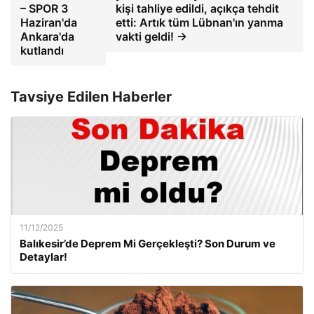
– SPOR 3
kişi tahliye edildi, açıkça tehdit
Haziran'da
etti: Artık tüm Lübnan'ın yanma
Ankara'da
vakti geldi! →
kutlandı
Tavsiye Edilen Haberler
11/12/2025
Balıkesir’de Deprem Mi Gerçekleşti? Son Durum ve
Detaylar!