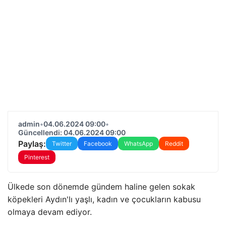
admin
•
04.06.2024 09:00
•
Güncellendi: 04.06.2024 09:00
Paylaş:
Twitter
Facebook
WhatsApp
Reddit
Pinterest
Ülkede son dönemde gündem haline gelen sokak
köpekleri Aydın'lı yaşlı, kadın ve çocukların kabusu
olmaya devam ediyor.