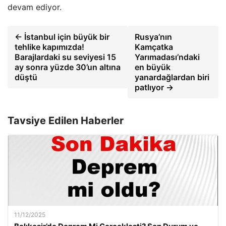
devam ediyor.
← İstanbul için büyük bir
Rusya’nın
tehlike kapımızda!
Kamçatka
Barajlardaki su seviyesi 15
Yarımadası’ndaki
ay sonra yüzde 30’un altına
en büyük
düştü
yanardağlardan biri
patlıyor →
Tavsiye Edilen Haberler
11/12/2025