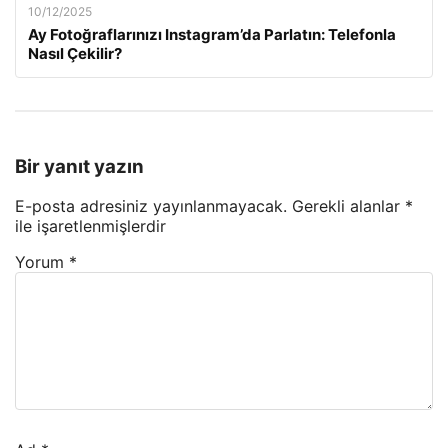
10/12/2025
Ay Fotoğraflarınızı Instagram’da Parlatın: Telefonla
Nasıl Çekilir?
Bir yanıt yazın
E-posta adresiniz yayınlanmayacak.
Gerekli alanlar
*
ile işaretlenmişlerdir
Yorum
*