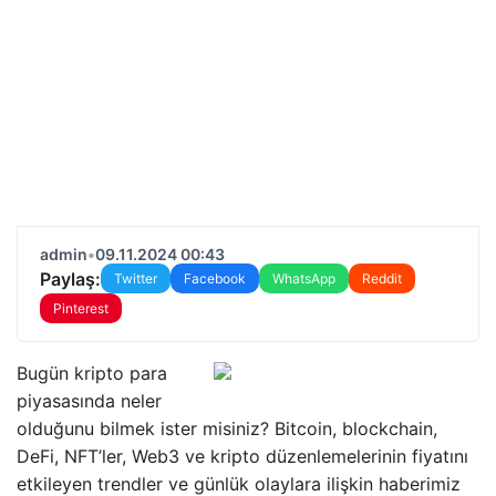
admin
•
09.11.2024 00:43
Paylaş:
Twitter
Facebook
WhatsApp
Reddit
Pinterest
Bugün kripto para
piyasasında neler
olduğunu bilmek ister misiniz? Bitcoin, blockchain,
DeFi, NFT’ler, Web3 ve kripto düzenlemelerinin fiyatını
etkileyen trendler ve günlük olaylara ilişkin haberimiz