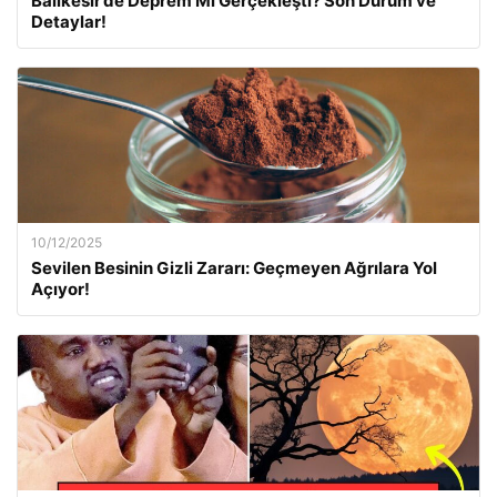
Balıkesir’de Deprem Mi Gerçekleşti? Son Durum ve
Detaylar!
10/12/2025
Sevilen Besinin Gizli Zararı: Geçmeyen Ağrılara Yol
Açıyor!