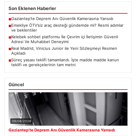
Son Eklenen Haberler
Gaziantep’te Deprem Anı Güvenlik Kamerasına Yansıdı
■
Emekliye ÖTV’siz araç desteği gündemde mi? Resmi adımlar
■
ve beklentiler
Kelebek sohbet platformu İle Çevrim içi İletişimin Güvenli
■
Adresi Ve Muhabbet Deneyimi
Real Madrid, Vinicius Junior ile Yeni Sözleşmeyi Resmen
■
Açıkladı
Süreç yasası teklifi tamamlandı. İşte madde madde kanun
■
teklifi ve gerekçelerinin tam metni
Güncel
09/08/2026
Gaziantep’te Deprem Anı Güvenlik Kamerasına Yansıdı