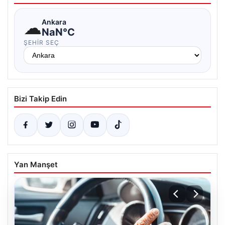
☁
Ankara
NaN°C
ŞEHIR SEÇ
Bizi Takip Edin
Yan Manşet