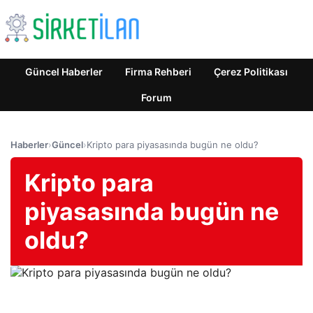
Güncel Haberler
Firma Rehberi
Çerez Politikası
Forum
Haberler
›
Güncel
›
Kripto para piyasasında bugün ne oldu?
Kripto para
piyasasında bugün ne
oldu?