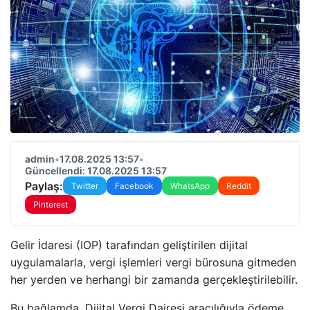
admin
•
17.08.2025 13:57
•
Güncellendi: 17.08.2025 13:57
Paylaş:
Twitter
Facebook
WhatsApp
Reddit
Pinterest
Gelir İdaresi (IOP) tarafından geliştirilen dijital
uygulamalarla, vergi işlemleri vergi bürosuna gitmeden
her yerden ve herhangi bir zamanda gerçekleştirilebilir.
Bu bağlamda, Dijital Vergi Dairesi aracılığıyla ödeme,