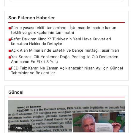
Son Eklenen Haberler
Süreç yasası teklifi tamamlandı. İşte madde madde kanun
■
teklifi ve gerekçelerinin tam metni
Rafet Dalkıran Kimdir? Türkiye’nin Yeni Hava Kuvvetleri
■
Komutanı Hakkında Detaylar
Açık Alan Mimarisinde Estetik ve bahçe mutfağı Tasarımları
■
Yaz Sonrası Cilt Yenileme: Doğal Peeling Ile Ölü Derilerden
■
Arınmanın En Etkili 3 Yolu
FED Faiz Kararı Ne Zaman Açıklanacak? Nisan Ayı İçin Güncel
■
Tahminler ve Beklentiler
Güncel
05/08/2026