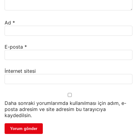
Ad
*
E-posta
*
İnternet sitesi
Daha sonraki yorumlarımda kullanılması için adım, e-
posta adresim ve site adresim bu tarayıcıya
kaydedilsin.