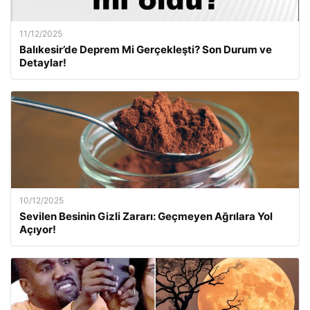
11/12/2025
Balıkesir’de Deprem Mi Gerçekleşti? Son Durum ve
Detaylar!
10/12/2025
Sevilen Besinin Gizli Zararı: Geçmeyen Ağrılara Yol
Açıyor!