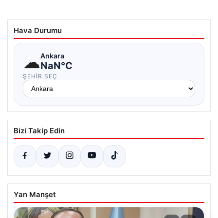
Hava Durumu
☁
Ankara
NaN°C
ŞEHIR SEÇ
Bizi Takip Edin
Yan Manşet