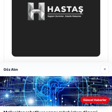
Hastaş Beton
×
Göz Atın
26/05/2026
Web sitemizi nasıl kullandığınızı daha iyi anlayabilmek,
Güncel Haberler
deneyiminizi kişiselleştirmek ve geliştirmek amacıyla çerezler
kullanıyoruz.
Çerez Politikamız