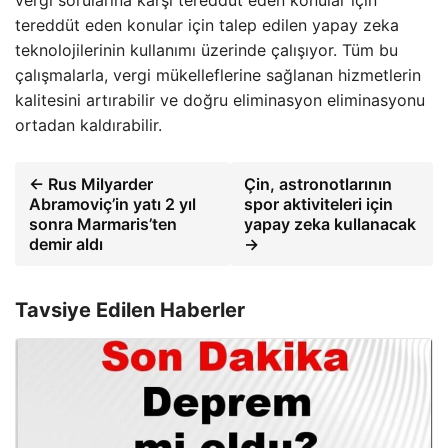
vergi sorularına karşı tereddüt eden konular için
tereddüt eden konular için talep edilen yapay zeka
teknolojilerinin kullanımı üzerinde çalışıyor. Tüm bu
çalışmalarla, vergi mükelleflerine sağlanan hizmetlerin
kalitesini artırabilir ve doğru eliminasyon eliminasyonu
ortadan kaldırabilir.
← Rus Milyarder
Çin, astronotlarının
Abramoviç’in yatı 2 yıl
spor aktiviteleri için
sonra Marmaris’ten
yapay zeka kullanacak
demir aldı
→
Tavsiye Edilen Haberler