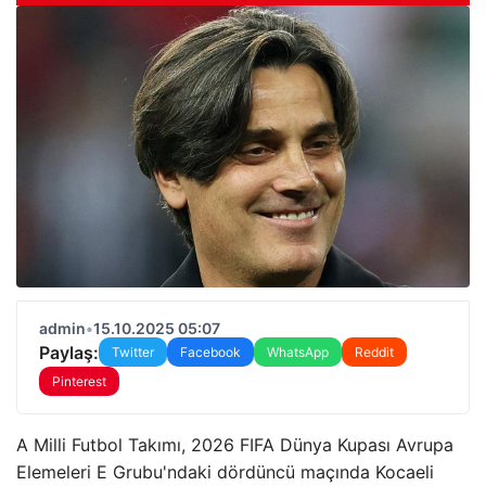
admin
•
15.10.2025 05:07
Paylaş:
Twitter
Facebook
WhatsApp
Reddit
Pinterest
A Milli Futbol Takımı, 2026 FIFA Dünya Kupası Avrupa
Elemeleri E Grubu'ndaki dördüncü maçında Kocaeli