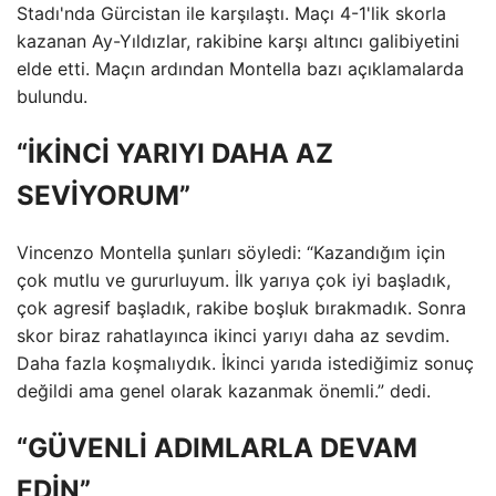
Stadı'nda Gürcistan ile karşılaştı. Maçı 4-1'lik skorla
kazanan Ay-Yıldızlar, rakibine karşı altıncı galibiyetini
elde etti. Maçın ardından Montella bazı açıklamalarda
bulundu.
“İKİNCİ YARIYI DAHA AZ
SEVİYORUM”
Vincenzo Montella şunları söyledi: “Kazandığım için
çok mutlu ve gururluyum. İlk yarıya çok iyi başladık,
çok agresif başladık, rakibe boşluk bırakmadık. Sonra
skor biraz rahatlayınca ikinci yarıyı daha az sevdim.
Daha fazla koşmalıydık. İkinci yarıda istediğimiz sonuç
değildi ama genel olarak kazanmak önemli.” dedi.
“GÜVENLİ ADIMLARLA DEVAM
EDİN”