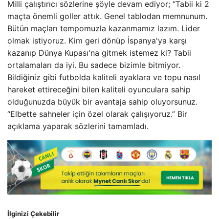
Milli çalıştırıcı sözlerine şöyle devam ediyor; “Tabii ki 2
maçta önemli goller attık. Genel tablodan memnunum.
Bütün maçları tempomuzla kazanmamız lazım. Lider
olmak istiyoruz. Kim geri dönüp İspanya'ya karşı
kazanıp Dünya Kupası'na gitmek istemez ki? Tabii
ortalamaları da iyi. Bu sadece bizimle bitmiyor.
Bildiğiniz gibi futbolda kaliteli ayaklara ve topu nasıl
hareket ettireceğini bilen kaliteli oyunculara sahip
olduğunuzda büyük bir avantaja sahip oluyorsunuz.
“Elbette sahneler için özel olarak çalışıyoruz.” Bir
açıklama yaparak sözlerini tamamladı.
İlginizi Çekebilir