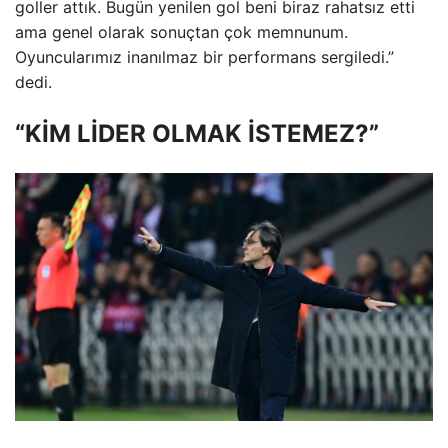
goller attık. Bugün yenilen gol beni biraz rahatsız etti
ama genel olarak sonuçtan çok memnunum.
Oyuncularımız inanılmaz bir performans sergiledi.”
dedi.
“KİM LİDER OLMAK İSTEMEZ?”